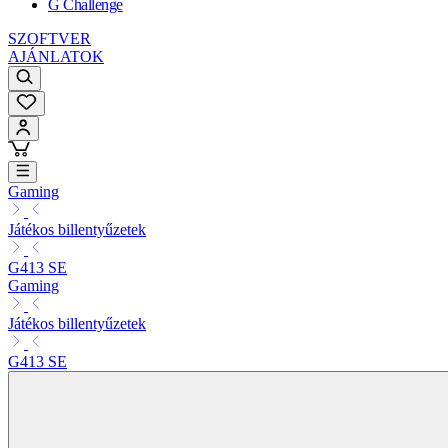
G Challenge
SZOFTVER
AJÁNLATOK
Gaming
Játékos billentyűzetek
G413 SE
Gaming
Játékos billentyűzetek
G413 SE