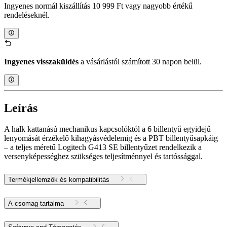
Ingyenes normál kiszállítás 10 999 Ft vagy nagyobb értékű
rendeléseknél.
Ingyenes visszaküldés
a vásárlástól számított 30 napon belül.
Leírás
A halk kattanású mechanikus kapcsolóktól a 6 billentyű egyidejű
lenyomását érzékelő kihagyásvédelemig és a PBT billentyűsapkáig
– a teljes méretű Logitech G413 SE billentyűzet rendelkezik a
versenyképességhez szükséges teljesítménnyel és tartóssággal.
Termékjellemzők és kompatibilitás
A csomag tartalma