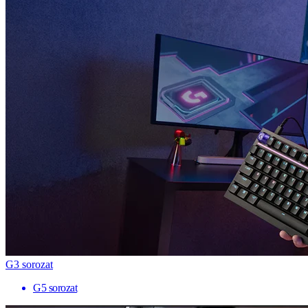
G3 sorozat
G5 sorozat