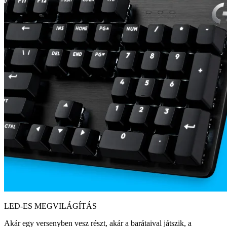
LED-ES MEGVILÁGÍTÁS
Akár egy versenyben vesz részt, akár a barátaival játszik, a