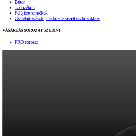
Bútor
Tartozékok
Felújított termékek
Cseretartozékok játékhoz tervezett eszközökhöz
VÁSÁRLÁS SOROZAT SZERINT
PRO sorozat