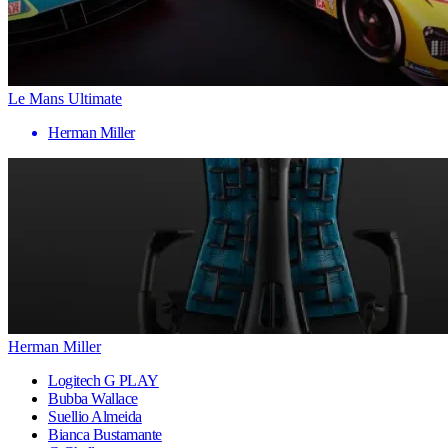
Le Mans Ultimate
Herman Miller
Herman Miller
Logitech G PLAY
Bubba Wallace
Suellio Almeida
Bianca Bustamante