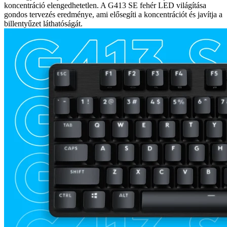
koncentráció elengedhetetlen. A G413 SE fehér LED világítása
gondos tervezés eredménye, ami elősegíti a koncentrációt és javítja a
billentyűzet láthatóságát.