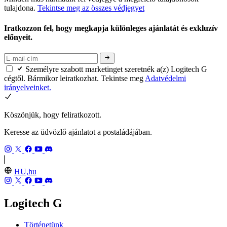
tulajdona.
Tekintse meg az összes védjegyet
Iratkozzon fel, hogy megkapja különleges ajánlatát és exkluzív
előnyeit.
Személyre szabott marketinget szeretnék a(z) Logitech G
cégtől. Bármikor leiratkozhat. Tekintse meg
Adatvédelmi
irányelveinket.
Köszönjük, hogy feliratkozott.
Keresse az üdvözlő ajánlatot a postaládájában.
HU,hu
Logitech G
Történetünk