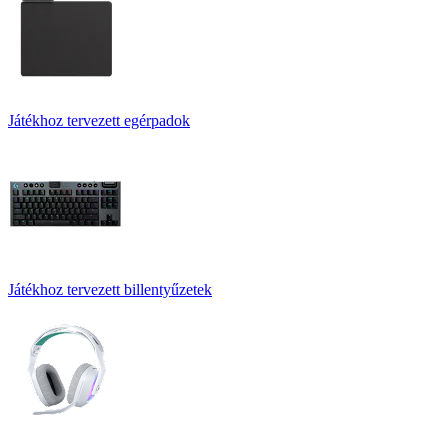
Játékhoz tervezett egérpadok
Játékhoz tervezett billentyűzetek