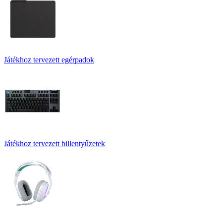
Játékhoz tervezett egérpadok
Játékhoz tervezett billentyűzetek