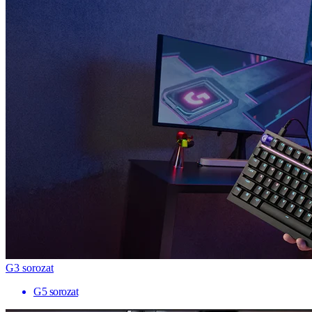
G3 sorozat
G5 sorozat