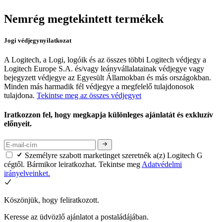
Nemrég megtekintett termékek
Jogi védjegynyilatkozat
A Logitech, a Logi, logóik és az összes többi Logitech védjegy a
Logitech Europe S.A. és/vagy leányvállalatainak védjegye vagy
bejegyzett védjegye az Egyesült Államokban és más országokban.
Minden más harmadik fél védjegye a megfelelő tulajdonosok
tulajdona.
Tekintse meg az összes védjegyet
Iratkozzon fel, hogy megkapja különleges ajánlatát és exkluzív
előnyeit.
Személyre szabott marketinget szeretnék a(z) Logitech G
cégtől. Bármikor leiratkozhat. Tekintse meg
Adatvédelmi
irányelveinket.
Köszönjük, hogy feliratkozott.
Keresse az üdvözlő ajánlatot a postaládájában.