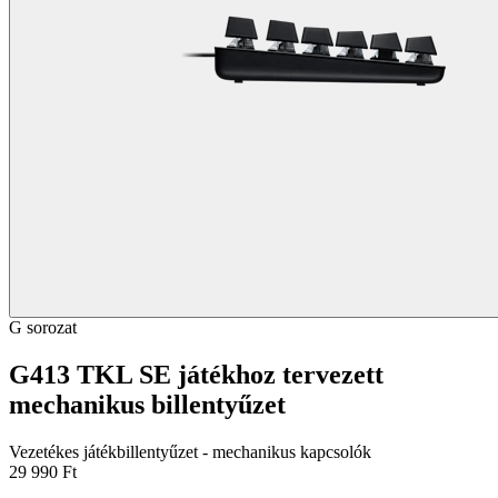
G sorozat
G413 TKL SE játékhoz tervezett
mechanikus billentyűzet
Vezetékes játékbillentyűzet - mechanikus kapcsolók
29 990 Ft