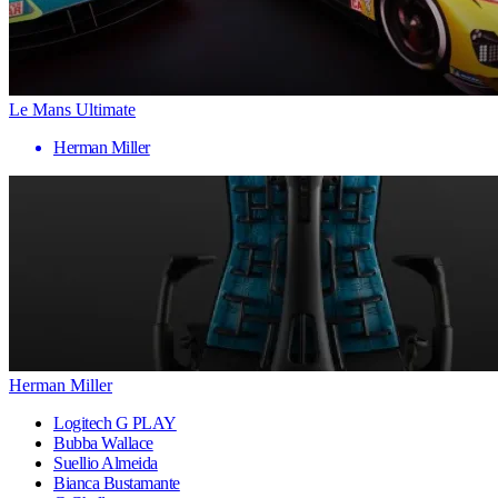
Le Mans Ultimate
Herman Miller
Herman Miller
Logitech G PLAY
Bubba Wallace
Suellio Almeida
Bianca Bustamante