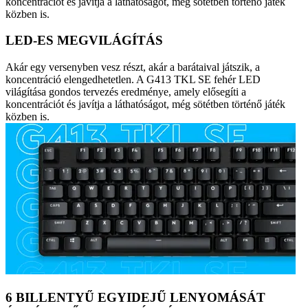
koncentrációt és javítja a láthatóságot, még sötétben történő játék
közben is.
LED-ES MEGVILÁGÍTÁS
Akár egy versenyben vesz részt, akár a barátaival játszik, a
koncentráció elengedhetetlen. A G413 TKL SE fehér LED
világítása gondos tervezés eredménye, amely elősegíti a
koncentrációt és javítja a láthatóságot, még sötétben történő játék
közben is.
6 BILLENTYŰ EGYIDEJŰ LENYOMÁSÁT