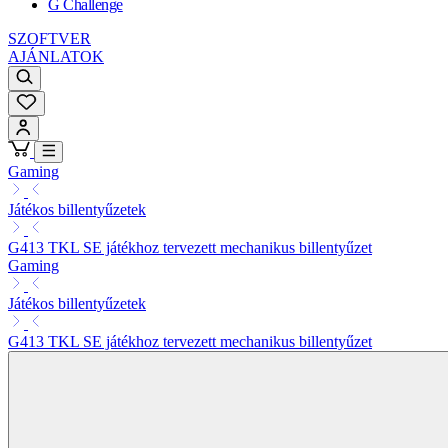
G Challenge
SZOFTVER
AJÁNLATOK
Gaming
Játékos billentyűzetek
G413 TKL SE játékhoz tervezett mechanikus billentyűzet
Gaming
Játékos billentyűzetek
G413 TKL SE játékhoz tervezett mechanikus billentyűzet