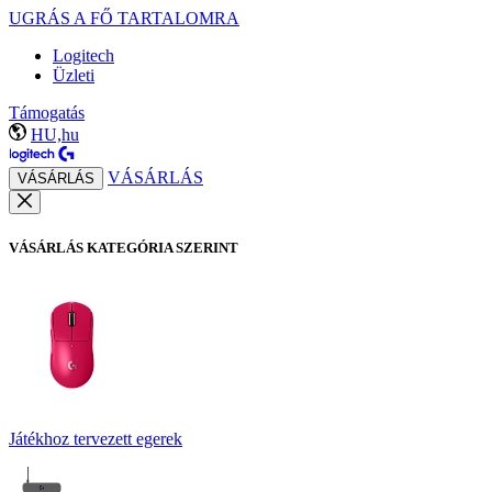
UGRÁS A FŐ TARTALOMRA
Logitech
Üzleti
Támogatás
HU,hu
VÁSÁRLÁS
VÁSÁRLÁS
VÁSÁRLÁS KATEGÓRIA SZERINT
Játékhoz tervezett egerek