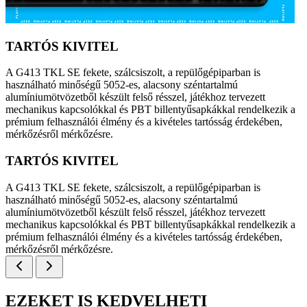
TARTÓS KIVITEL
A G413 TKL SE fekete, szálcsiszolt, a repülőgépiparban is
használható minőségű 5052-es, alacsony széntartalmú
alumíniumötvözetből készült felső résszel, játékhoz tervezett
mechanikus kapcsolókkal és PBT billentyűsapkákkal rendelkezik a
prémium felhasználói élmény és a kivételes tartósság érdekében,
mérkőzésről mérkőzésre.
TARTÓS KIVITEL
A G413 TKL SE fekete, szálcsiszolt, a repülőgépiparban is
használható minőségű 5052-es, alacsony széntartalmú
alumíniumötvözetből készült felső résszel, játékhoz tervezett
mechanikus kapcsolókkal és PBT billentyűsapkákkal rendelkezik a
prémium felhasználói élmény és a kivételes tartósság érdekében,
mérkőzésről mérkőzésre.
EZEKET IS KEDVELHETI