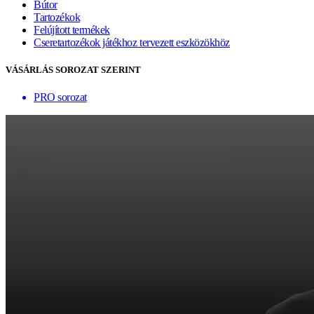
Bútor
Tartozékok
Felújított termékek
Cseretartozékok játékhoz tervezett eszközökhöz
VÁSÁRLÁS SOROZAT SZERINT
PRO sorozat