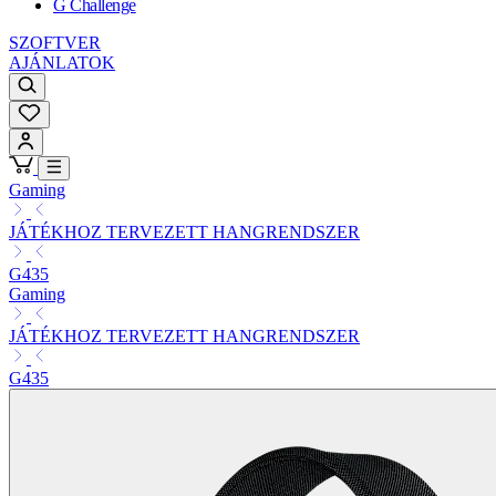
G Challenge
SZOFTVER
AJÁNLATOK
Gaming
JÁTÉKHOZ TERVEZETT HANGRENDSZER
G435
Gaming
JÁTÉKHOZ TERVEZETT HANGRENDSZER
G435