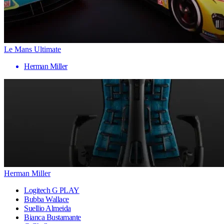
Le Mans Ultimate
Herman Miller
Herman Miller
Logitech G PLAY
Bubba Wallace
Suellio Almeida
Bianca Bustamante