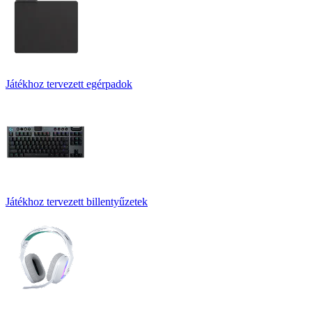
Játékhoz tervezett egérpadok
Játékhoz tervezett billentyűzetek