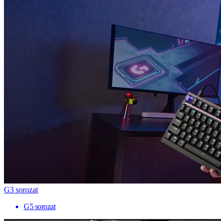
G3 sorozat
G5 sorozat