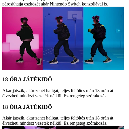
párosíthatja eszközét akár Nintendo Switch konzoljával is.
18 ÓRA JÁTÉKIDŐ
Akár játszik, akár zenét hallgat, teljes feltöltés után 18 órán át
élvezheti mindezt vezeték nélkül. Ez rengeteg szórakozás.
18 ÓRA JÁTÉKIDŐ
Akár játszik, akár zenét hallgat, teljes feltöltés után 18 órán át
élvezheti mindezt vezeték nélkül. Ez rengeteg szórakozás.