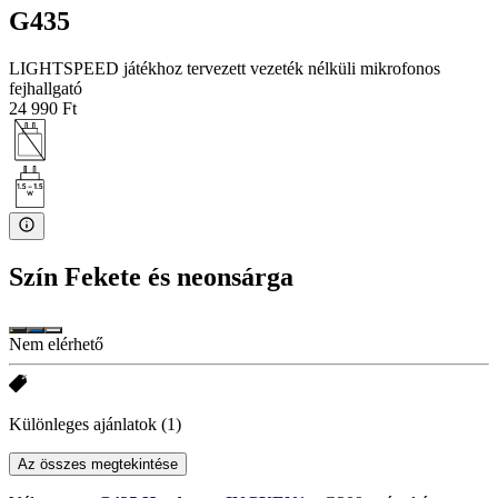
G435
LIGHTSPEED játékhoz tervezett vezeték nélküli mikrofonos
fejhallgató
24 990 Ft
Szín
Fekete és neonsárga
Nem elérhető
Különleges ajánlatok
(1)
Az összes megtekintése