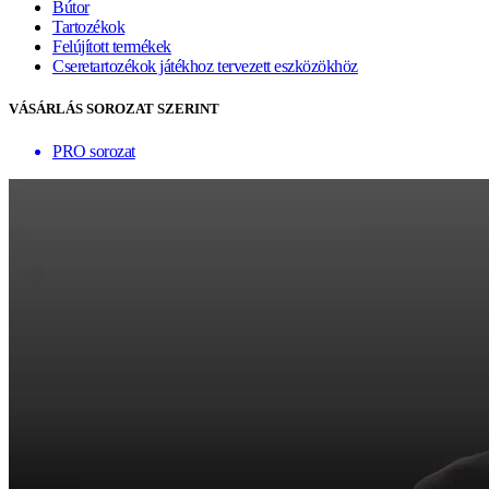
Bútor
Tartozékok
Felújított termékek
Cseretartozékok játékhoz tervezett eszközökhöz
VÁSÁRLÁS SOROZAT SZERINT
PRO sorozat