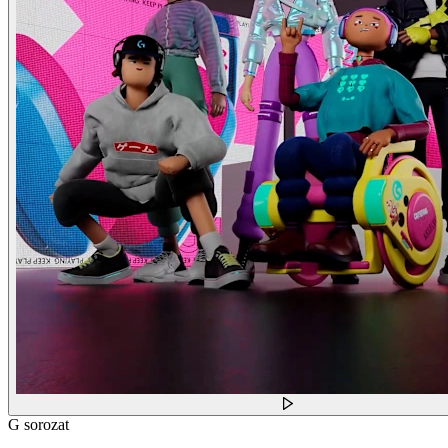
G sorozat