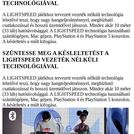
TECHNOLÓGIÁVAL
A LIGHTSPEED játékhoz tervezett vezeték nélküli technológia
lehetővé teszi, hogy nagy hangteljesítménnyel, megbízható
csatlakozással és hosszú üzemidővel játsszon. Mindez akár 10 méter
(33 láb) hatótávolsággal. A LIGHTSPEED technológia használható
számítógépen, Mac gépen, PlayStation 4 és PlayStation 5 konzolon.
A késleltetés a múlt kifogása.
SZÜNTESSE MEG A KÉSLELTETÉST A
LIGHTSPEED VEZETÉK NÉLKÜLI
TECHNOLÓGIÁVAL
A LIGHTSPEED játékhoz tervezett vezeték nélküli technológia
lehetővé teszi, hogy nagy hangteljesítménnyel, megbízható
csatlakozással és hosszú üzemidővel játsszon. Mindez akár 10 méter
(33 láb) hatótávolsággal. A LIGHTSPEED technológia használható
számítógépen, Mac gépen, PlayStation 4 és PlayStation 5 konzolon.
A késleltetés a múlt kifogása.