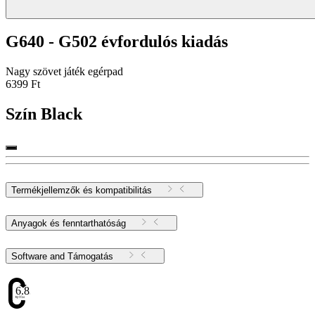
G640 - G502 évfordulós kiadás
Nagy szövet játék egérpad
6399 Ft
Szín
Black
Termékjellemzők és kompatibilitás
Anyagok és fenntarthatóság
Software and Támogatás
6.83