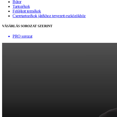
Bútor
Tartozékok
Felújított termékek
Cseretartozékok játékhoz tervezett eszközökhöz
VÁSÁRLÁS SOROZAT SZERINT
PRO sorozat