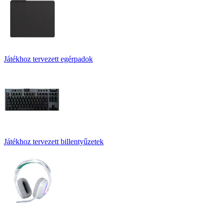
Játékhoz tervezett egérpadok
Játékhoz tervezett billentyűzetek