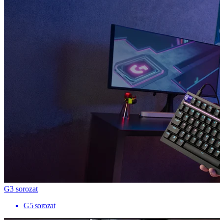
G3 sorozat
G5 sorozat