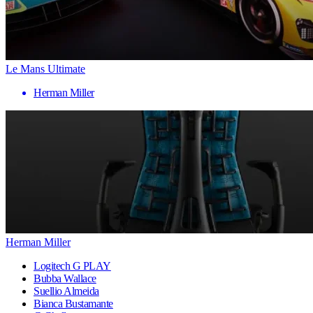
Le Mans Ultimate
Herman Miller
Herman Miller
Logitech G PLAY
Bubba Wallace
Suellio Almeida
Bianca Bustamante