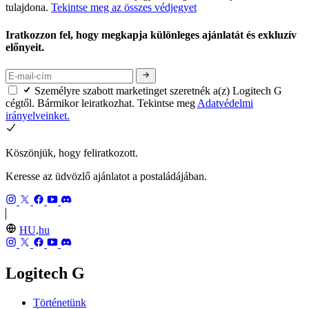
tulajdona.
Tekintse meg az összes védjegyet
Iratkozzon fel, hogy megkapja különleges ajánlatát és exkluzív
előnyeit.
Személyre szabott marketinget szeretnék a(z) Logitech G
cégtől. Bármikor leiratkozhat. Tekintse meg
Adatvédelmi
irányelveinket.
Köszönjük, hogy feliratkozott.
Keresse az üdvözlő ajánlatot a postaládájában.
HU,hu
Logitech G
Történetünk