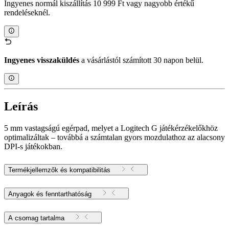
Ingyenes normál kiszállítás 10 999 Ft vagy nagyobb értékű
rendeléseknél.
Ingyenes visszaküldés
a vásárlástól számított 30 napon belül.
Leírás
5 mm vastagságú egérpad, melyet a Logitech G játékérzékelőkhöz
optimalizáltak – továbbá a számtalan gyors mozdulathoz az alacsony
DPI-s játékokban.
Termékjellemzők és kompatibilitás
Anyagok és fenntarthatóság
A csomag tartalma