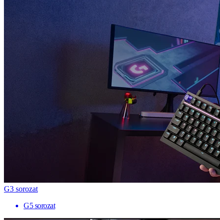
G3 sorozat
G5 sorozat