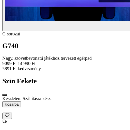
G sorozat
G740
Nagy, szövetbevonatú játékhoz tervezett egérpad
9099 Ft
14 990 Ft
5891 Ft kedvezmény
Szín
Fekete
Készleten. Szállításra kész.
Kosárba