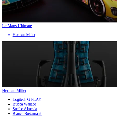
Le Mans Ultimate
Herman Miller
Herman Miller
Logitech G PLAY
Bubba Wallace
Suellio Almeida
Bianca Bustamante