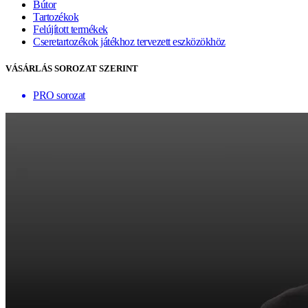
Bútor
Tartozékok
Felújított termékek
Cseretartozékok játékhoz tervezett eszközökhöz
VÁSÁRLÁS SOROZAT SZERINT
PRO sorozat