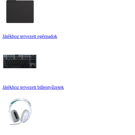
Játékhoz tervezett egérpadok
Játékhoz tervezett billentyűzetek