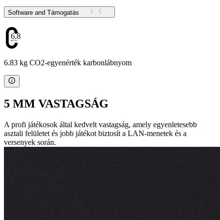
Software and Támogatás
6.83
6.83 kg CO2-egyenérték karbonlábnyom
5 MM VASTAGSÁG
A profi játékosok által kedvelt vastagság, amely egyenletesebb
asztali felületet és jobb játékot biztosít a LAN-menetek és a
versenyek során.