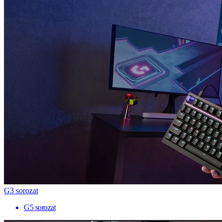
G3 sorozat
G5 sorozat