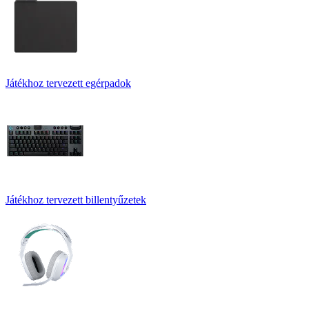
Játékhoz tervezett egérpadok
Játékhoz tervezett billentyűzetek