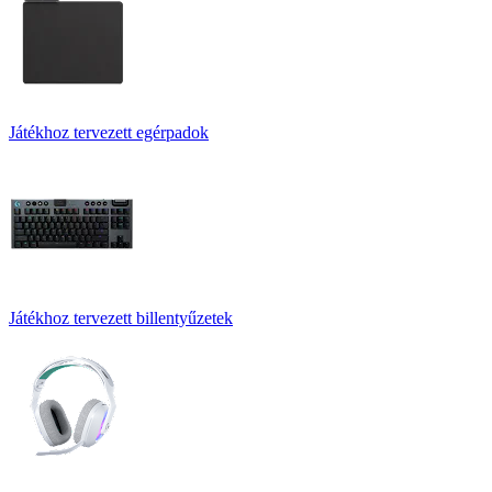
Játékhoz tervezett egérpadok
Játékhoz tervezett billentyűzetek