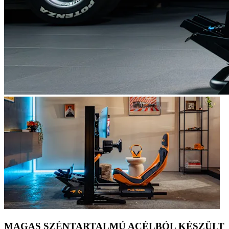
MAGAS SZÉNTARTALMÚ ACÉLBÓL KÉSZÜLT