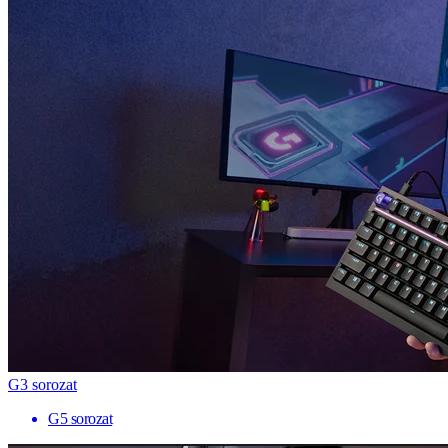
G3 sorozat
G5 sorozat