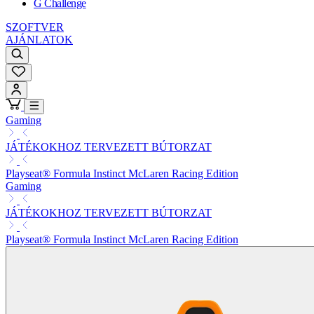
G Challenge
SZOFTVER
AJÁNLATOK
Gaming
JÁTÉKOKHOZ TERVEZETT BÚTORZAT
Playseat® Formula Instinct McLaren Racing Edition
Gaming
JÁTÉKOKHOZ TERVEZETT BÚTORZAT
Playseat® Formula Instinct McLaren Racing Edition