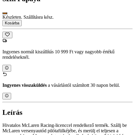
Készleten. Szállításra kész.
Kosárba
Ingyenes normál kiszállítás 10 999 Ft vagy nagyobb értékű
rendeléseknél.
Ingyenes visszaküldés
a vásárlástól számított 30 napon belül.
Leírás
Hivatalos McLaren Racing-licenccel rendelkező termék. Szállj be
McLaren versenyautód pilótafülkéjébe, és merülj el teljesen a