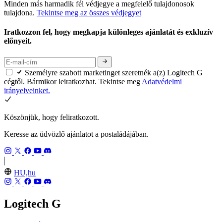
Minden más harmadik fél védjegye a megfelelő tulajdonosok
tulajdona.
Tekintse meg az összes védjegyet
Iratkozzon fel, hogy megkapja különleges ajánlatát és exkluzív
előnyeit.
Személyre szabott marketinget szeretnék a(z) Logitech G
cégtől. Bármikor leiratkozhat. Tekintse meg
Adatvédelmi
irányelveinket.
Köszönjük, hogy feliratkozott.
Keresse az üdvözlő ajánlatot a postaládájában.
HU,hu
Logitech G