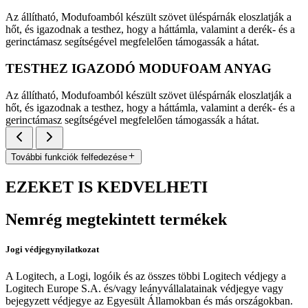
Az állítható, Modufoamból készült szövet üléspárnák eloszlatják a
hőt, és igazodnak a testhez, hogy a háttámla, valamint a derék- és a
gerinctámasz segítségével megfelelően támogassák a hátat.
TESTHEZ IGAZODÓ MODUFOAM ANYAG
Az állítható, Modufoamból készült szövet üléspárnák eloszlatják a
hőt, és igazodnak a testhez, hogy a háttámla, valamint a derék- és a
gerinctámasz segítségével megfelelően támogassák a hátat.
További funkciók felfedezése
EZEKET IS KEDVELHETI
Nemrég megtekintett termékek
Jogi védjegynyilatkozat
A Logitech, a Logi, logóik és az összes többi Logitech védjegy a
Logitech Europe S.A. és/vagy leányvállalatainak védjegye vagy
bejegyzett védjegye az Egyesült Államokban és más országokban.