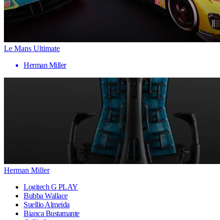
Le Mans Ultimate
Herman Miller
Herman Miller
Logitech G PLAY
Bubba Wallace
Suellio Almeida
Bianca Bustamante