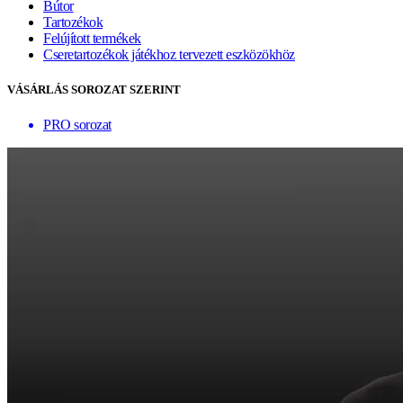
Bútor
Tartozékok
Felújított termékek
Cseretartozékok játékhoz tervezett eszközökhöz
VÁSÁRLÁS SOROZAT SZERINT
PRO sorozat