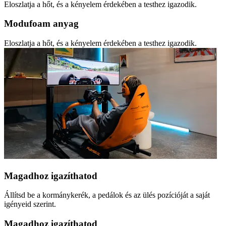
Eloszlatja a hőt, és a kényelem érdekében a testhez igazodik.
Modufoam anyag
Eloszlatja a hőt, és a kényelem érdekében a testhez igazodik.
Magadhoz igazíthatod
Állítsd be a kormánykerék, a pedálok és az ülés pozícióját a saját
igényeid szerint.
Magadhoz igazíthatod