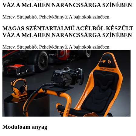
VÁZ A McLAREN NARANCSSÁRGA SZÍNÉBEN
Merev. Strapabíró. Pehelykönnyű. A bajnokok színében.
MAGAS SZÉNTARTALMÚ ACÉLBÓL KÉSZÜLT
VÁZ A McLAREN NARANCSSÁRGA SZÍNÉBEN
Merev. Strapabíró. Pehelykönnyű. A bajnokok színében.
Modufoam anyag