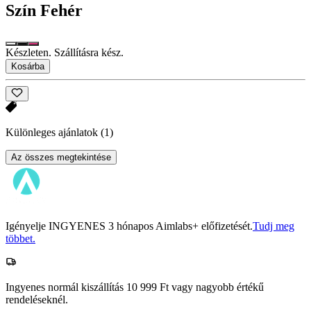
Szín
Fehér
Készleten. Szállításra kész.
Kosárba
Különleges ajánlatok
(1)
Az összes megtekintése
Igényelje INGYENES 3 hónapos Aimlabs+ előfizetését.
Tudj meg
többet.
Ingyenes normál kiszállítás 10 999 Ft vagy nagyobb értékű
rendeléseknél.