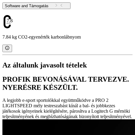
Software and Támogatás
7.84
7.84 kg CO2-egyenérték karbonlábnyom
Az általunk javasolt tételek
PROFIK BEVONÁSÁVAL TERVEZVE.
NYERÉSRE KÉSZÜLT.
A legjobb e-sport sportolókkal együttműködve a PRO 2
LIGHTSPEED mély testreszabást kínál a bal- és jobbkezes
játékosok igényeinek kielégítésére, párosítva a Logitech G mérnöki
teljesítményének és megbízhatóságának bizonyított teljesítményével.