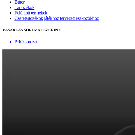
Bútor
Tartozékok
Felújított termékek
Cseretartozékok játékhoz tervezett eszközökhöz
VÁSÁRLÁS SOROZAT SZERINT
PRO sorozat