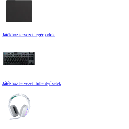
Játékhoz tervezett egérpadok
Játékhoz tervezett billentyűzetek