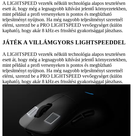
A LIGHTSPEED vezeték nélküli technológia alapos tesztelésen
esett át, hogy még a legnagyobb kihívást jelentő környezetekben,
mint például a profi versenyeken is pontos és megbízható
teljesítményt nyújtson. Ha még nagyobb teljesítményt szeretnél
elérni, szerezd be a PRO LIGHTSPEED vevőegységet (külön
kapható), hogy akár 8 kHz-es frissítési gyakorisággal játszhass.
JÁTÉK A VILLÁMGYORS LIGHTSPEEDDEL
A LIGHTSPEED vezeték nélküli technológia alapos tesztelésen
esett át, hogy még a legnagyobb kihívást jelentő környezetekben,
mint például a profi versenyeken is pontos és megbízható
teljesítményt nyújtson. Ha még nagyobb teljesítményt szeretnél
elérni, szerezd be a PRO LIGHTSPEED vevőegységet (külön
kapható), hogy akár 8 kHz-es frissítési gyakorisággal játszhass.