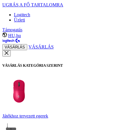
UGRÁS A FŐ TARTALOMRA
Logitech
Üzleti
Támogatás
HU,hu
VÁSÁRLÁS
VÁSÁRLÁS
VÁSÁRLÁS KATEGÓRIA SZERINT
Játékhoz tervezett egerek