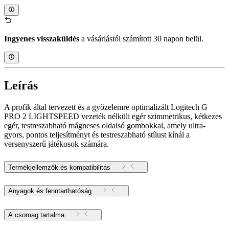
Ingyenes visszaküldés
a vásárlástól számított 30 napon belül.
Leírás
A profik által tervezett és a győzelemre optimalizált Logitech G
PRO 2 LIGHTSPEED vezeték nélküli egér szimmetrikus, kétkezes
egér, testreszabható mágneses oldalsó gombokkal, amely ultra-
gyors, pontos teljesítményt és testreszabható stílust kínál a
versenyszerű játékosok számára.
Termékjellemzők és kompatibilitás
Anyagok és fenntarthatóság
A csomag tartalma