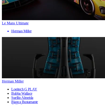
Le Mans Ultimate
Herman Miller
Herman Miller
Logitech G PLAY
Bubba Wallace
Suellio Almeida
Bianca Bustamante