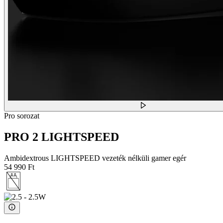
Pro sorozat
PRO 2 LIGHTSPEED
Ambidextrous LIGHTSPEED vezeték nélküli gamer egér
54 990 Ft