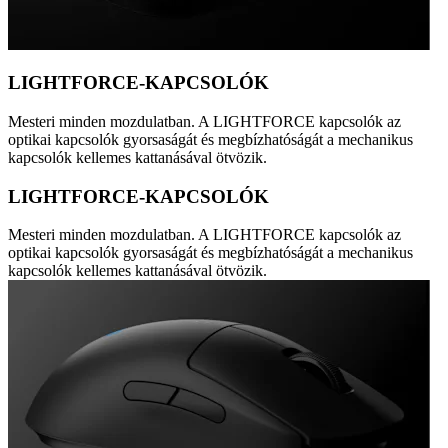
LIGHTFORCE-KAPCSOLÓK
Mesteri minden mozdulatban. A LIGHTFORCE kapcsolók az
optikai kapcsolók gyorsaságát és megbízhatóságát a mechanikus
kapcsolók kellemes kattanásával ötvözik.
LIGHTFORCE-KAPCSOLÓK
Mesteri minden mozdulatban. A LIGHTFORCE kapcsolók az
optikai kapcsolók gyorsaságát és megbízhatóságát a mechanikus
kapcsolók kellemes kattanásával ötvözik.