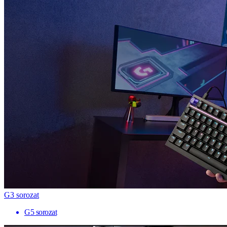
G3 sorozat
G5 sorozat