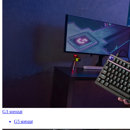
G3 sorozat
G5 sorozat