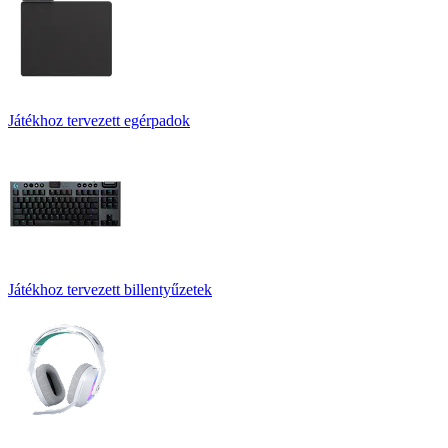
Játékhoz tervezett egérpadok
Játékhoz tervezett billentyűzetek