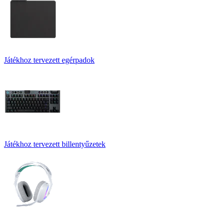
Játékhoz tervezett egérpadok
Játékhoz tervezett billentyűzetek