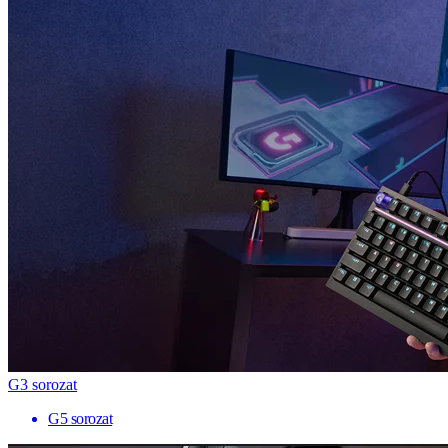
G3 sorozat
G5 sorozat