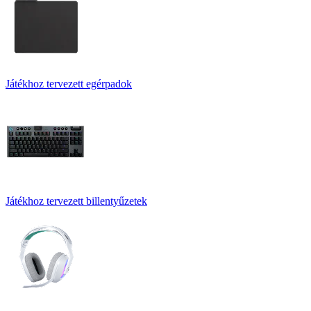
Játékhoz tervezett egérpadok
Játékhoz tervezett billentyűzetek