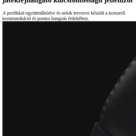
A profikkal együttműködve és nekik tervezve készült a korszerű
kommunikáció és pontos hangzás érdekében.