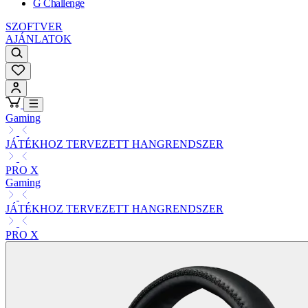
G Challenge
SZOFTVER
AJÁNLATOK
Gaming
JÁTÉKHOZ TERVEZETT HANGRENDSZER
PRO X
Gaming
JÁTÉKHOZ TERVEZETT HANGRENDSZER
PRO X