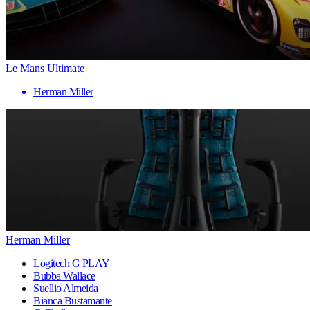
Le Mans Ultimate
Herman Miller
Herman Miller
Logitech G PLAY
Bubba Wallace
Suellio Almeida
Bianca Bustamante