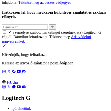
tulajdona.
Tekintse meg az összes védjegyet
Iratkozzon fel, hogy megkapja különleges ajánlatát és exkluzív
előnyeit.
Személyre szabott marketinget szeretnék a(z) Logitech G
cégtől. Bármikor leiratkozhat. Tekintse meg
Adatvédelmi
irányelveinket.
Köszönjük, hogy feliratkozott.
Keresse az üdvözlő ajánlatot a postaládájában.
HU,hu
Logitech G
Történetünk