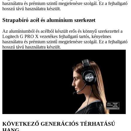
használatra és prémium szintű megjelenésre szolgál. Ez a fejhallgató
hosszú távú használatra készült.
Strapabíró acél és alumínium szerkezet
Az alumíniumból és acélból készült erős és könnyű szerkezettel a
Logitech G PRO X vezetékes fejhallgató tartós, kényelmes
használatra és prémium szintű megjelenésre szolgál. Ez a fejhallgató
hosszú távú használatra készült.
KÖVETKEZŐ GENERÁCIÓS TÉRHATÁSÚ
HANG