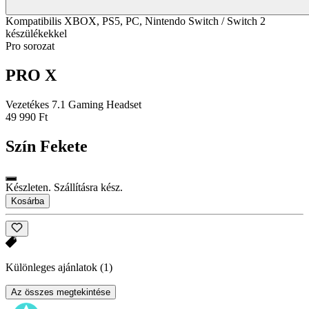
Kompatibilis XBOX, PS5, PC, Nintendo Switch / Switch 2
készülékekkel
Pro sorozat
PRO X
Vezetékes 7.1 Gaming Headset
49 990 Ft
Szín
Fekete
Készleten. Szállításra kész.
Kosárba
Különleges ajánlatok
(1)
Az összes megtekintése