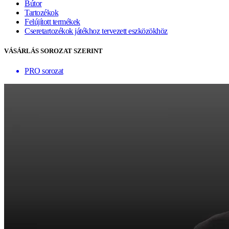
Bútor
Tartozékok
Felújított termékek
Cseretartozékok játékhoz tervezett eszközökhöz
VÁSÁRLÁS SOROZAT SZERINT
PRO sorozat