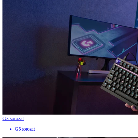
G3 sorozat
G5 sorozat