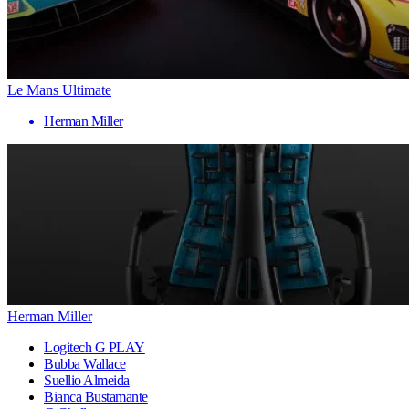
Le Mans Ultimate
Herman Miller
Herman Miller
Logitech G PLAY
Bubba Wallace
Suellio Almeida
Bianca Bustamante