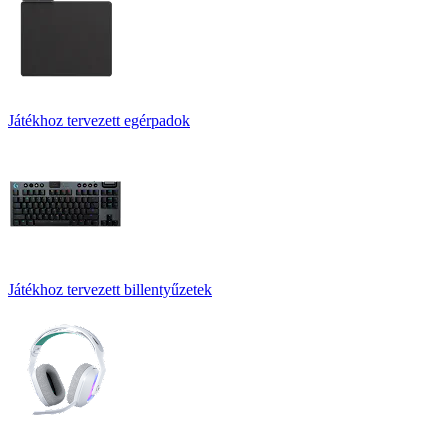
Játékhoz tervezett egérpadok
Játékhoz tervezett billentyűzetek