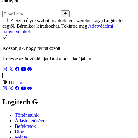
előnyeit.
Személyre szabott marketinget szeretnék a(z) Logitech G
cégtől. Bármikor leiratkozhat. Tekintse meg
Adatvédelmi
irányelveinket.
Köszönjük, hogy feliratkozott.
Keresse az üdvözlő ajánlatot a postaládájában.
HU,hu
Logitech G
Történetünk
Álláslehetőségek
Befektetők
Blog
Média