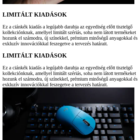
LIMITÁLT KIADÁSOK
Ez a ciánkék kiadás a legújabb darabja az egyediség előtt tisztelgő
kollekciónknak, amellyel limitált szériás, soha nem látott termékeket
hozunk el számodra, új színekkel, prémium minőségű anyagokkal és
exkluzív innovációkkal feszegetve a tervezés határait.
LIMITÁLT KIADÁSOK
Ez a ciánkék kiadás a legújabb darabja az egyediség előtt tisztelgő
kollekciónknak, amellyel limitált szériás, soha nem látott termékeket
hozunk el számodra, új színekkel, prémium minőségű anyagokkal és
exkluzív innovációkkal feszegetve a tervezés határait.