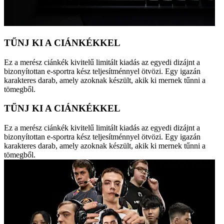
TŰNJ KI A CIÁNKÉKKEL
Ez a merész ciánkék kivitelű limitált kiadás az egyedi dizájnt a
bizonyítottan e-sportra kész teljesítménnyel ötvözi. Egy igazán
karakteres darab, amely azoknak készült, akik ki mernek tűnni a
tömegből.
TŰNJ KI A CIÁNKÉKKEL
Ez a merész ciánkék kivitelű limitált kiadás az egyedi dizájnt a
bizonyítottan e-sportra kész teljesítménnyel ötvözi. Egy igazán
karakteres darab, amely azoknak készült, akik ki mernek tűnni a
tömegből.