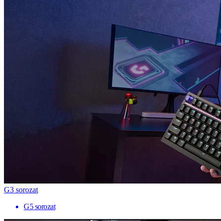
G3 sorozat
G5 sorozat