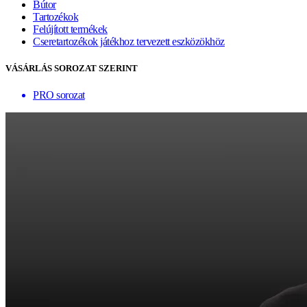
Bútor
Tartozékok
Felújított termékek
Cseretartozékok játékhoz tervezett eszközökhöz
VÁSÁRLÁS SOROZAT SZERINT
PRO sorozat