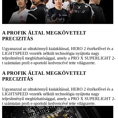
A PROFIK ÁLTAL MEGKÖVETELT
PRECIZITÁS
Ugyanazzal az ultrakönnyű kialakítással, HERO 2 érzékelővel és a
LIGHTSPEED vezeték nélküli technológia nyújtotta nagy
teljesítményű megbízhatósággal, amely a PRO X SUPERLIGHT 2-
t számtalan profi e-sportoló kedvencévé tette világszerte.
A PROFIK ÁLTAL MEGKÖVETELT
PRECIZITÁS
Ugyanazzal az ultrakönnyű kialakítással, HERO 2 érzékelővel és a
LIGHTSPEED vezeték nélküli technológia nyújtotta nagy
teljesítményű megbízhatósággal, amely a PRO X SUPERLIGHT 2-
t számtalan profi e-sportoló kedvencévé tette világszerte.