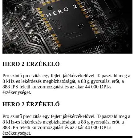
HERO 2 ÉRZÉKELŐ
Pro szintű precizitás egy fejlett játékérzékelővel. Tapasztald meg a
8 kHz-es lekérdezés megbízhatóságát, a 88 g gyorsulási erőt, a
888 IPS feletti kurzormozgatást és az akár 44 000 DPI‑s
érzékenységet.
HERO 2 ÉRZÉKELŐ
Pro szintű precizitás egy fejlett játékérzékelővel. Tapasztald meg a
8 kHz-es lekérdezés megbízhatóságát, a 88 g gyorsulási erőt, a
888 IPS feletti kurzormozgatást és az akár 44 000 DPI‑s
érzékenységet.