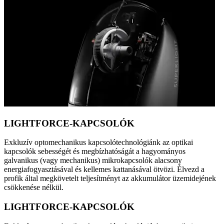
LIGHTFORCE-KAPCSOLÓK
Exkluzív optomechanikus kapcsolótechnológiánk az optikai
kapcsolók sebességét és megbízhatóságát a hagyományos
galvanikus (vagy mechanikus) mikrokapcsolók alacsony
energiafogyasztásával és kellemes kattanásával ötvözi. Élvezd a
profik által megkövetelt teljesítményt az akkumulátor üzemidejének
csökkenése nélkül.
LIGHTFORCE-KAPCSOLÓK