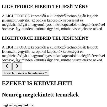
LIGHTFORCE HIBRID TELJESÍTMÉNY
A LIGHTFORCE kapcsolók a különböző technológiák legjobb
jellemzőit vegyítik, az optikai kapcsolók sebességét és
megbízhatóságát a hagyományos mikrokapcsolók kielégítő érzetével
ötvözve, így minden kattintás úgy érzi, mintha visszajelezne neked.
LIGHTFORCE HIBRID TELJESÍTMÉNY
A LIGHTFORCE kapcsolók a különböző technológiák legjobb
jellemzőit vegyítik, az optikai kapcsolók sebességét és
megbízhatóságát a hagyományos mikrokapcsolók kielégítő érzetével
ötvözve, így minden kattintás úgy érzi, mintha visszajelezne neked.
További funkciók felfedezése
EZEKET IS KEDVELHETI
Nemrég megtekintett termékek
Jogi védjegynyilatkozat