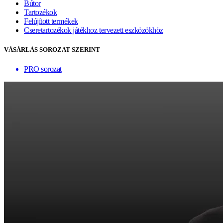
Bútor
Tartozékok
Felújított termékek
Cseretartozékok játékhoz tervezett eszközökhöz
VÁSÁRLÁS SOROZAT SZERINT
PRO sorozat