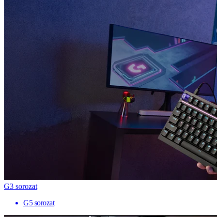
G3 sorozat
G5 sorozat