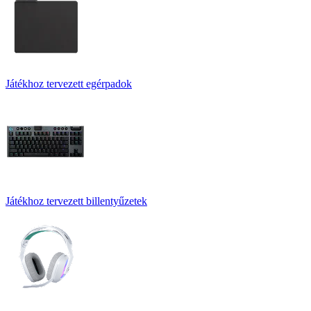
Játékhoz tervezett egérpadok
Játékhoz tervezett billentyűzetek