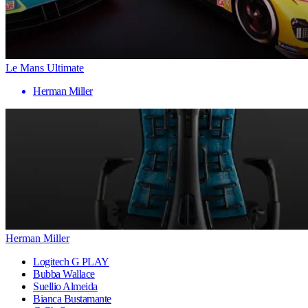
Le Mans Ultimate
Herman Miller
Herman Miller
Logitech G PLAY
Bubba Wallace
Suellio Almeida
Bianca Bustamante