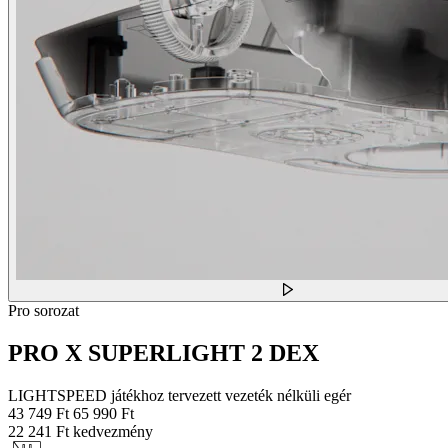
Pro sorozat
PRO X SUPERLIGHT 2 DEX
LIGHTSPEED játékhoz tervezett vezeték nélküli egér
43 749 Ft
65 990 Ft
22 241 Ft kedvezmény