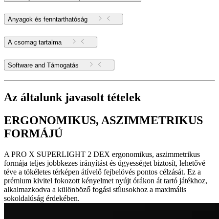
Anyagok és fenntarthatóság
A csomag tartalma
Software and Támogatás
Az általunk javasolt tételek
ERGONOMIKUS, ASZIMMETRIKUS
FORMÁJÚ
A PRO X SUPERLIGHT 2 DEX ergonomikus, aszimmetrikus
formája teljes jobbkezes irányítást és ügyességet biztosít, lehetővé
téve a tökéletes térképen átívelő fejbelövés pontos célzását. Ez a
prémium kivitel fokozott kényelmet nyújt órákon át tartó játékhoz,
alkalmazkodva a különböző fogási stílusokhoz a maximális
sokoldalúság érdekében.