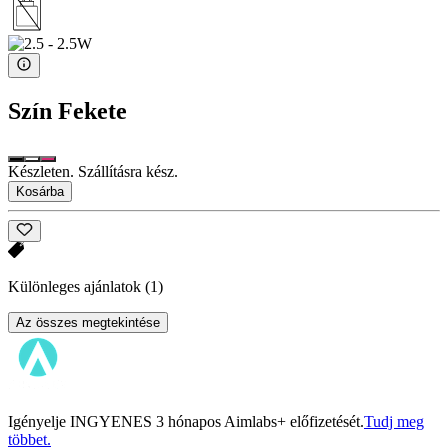
Szín
Fekete
Készleten. Szállításra kész.
Kosárba
Különleges ajánlatok
(1)
Az összes megtekintése
Igényelje INGYENES 3 hónapos Aimlabs+ előfizetését.
Tudj meg
többet.