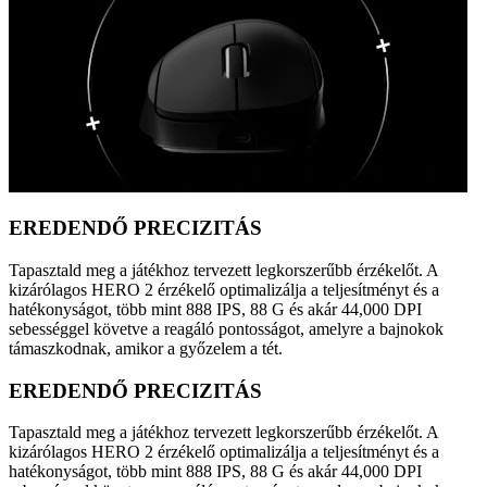
EREDENDŐ PRECIZITÁS
Tapasztald meg a játékhoz tervezett legkorszerűbb érzékelőt. A
kizárólagos HERO 2 érzékelő optimalizálja a teljesítményt és a
hatékonyságot, több mint 888 IPS, 88 G és akár 44,000 DPI
sebességgel követve a reagáló pontosságot, amelyre a bajnokok
támaszkodnak, amikor a győzelem a tét.
EREDENDŐ PRECIZITÁS
Tapasztald meg a játékhoz tervezett legkorszerűbb érzékelőt. A
kizárólagos HERO 2 érzékelő optimalizálja a teljesítményt és a
hatékonyságot, több mint 888 IPS, 88 G és akár 44,000 DPI