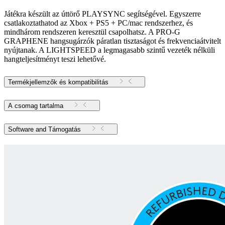
Játékra készült az úttörő PLAYSYNC segítségével. Egyszerre
csatlakoztathatod az Xbox + PS5 + PC/mac rendszerhez, és
mindhárom rendszeren keresztül csapolhatsz. A PRO-G
GRAPHENE hangsugárzók páratlan tisztaságot és frekvenciaátvitelt
nyújtanak. A LIGHTSPEED a legmagasabb szintű vezeték nélküli
hangteljesítményt teszi lehetővé.
Termékjellemzők és kompatibilitás
A csomag tartalma
Software and Támogatás