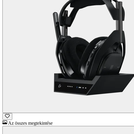
Az összes megtekintése