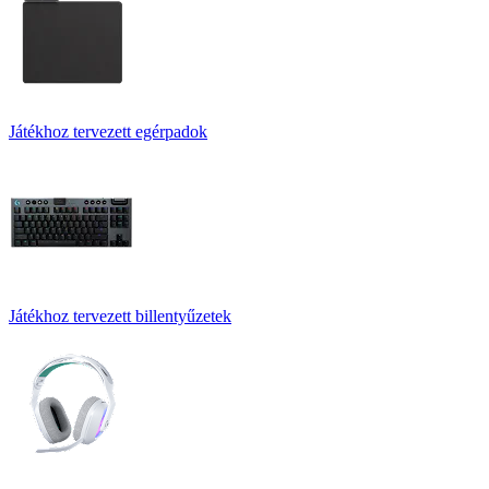
Játékhoz tervezett egérpadok
Játékhoz tervezett billentyűzetek