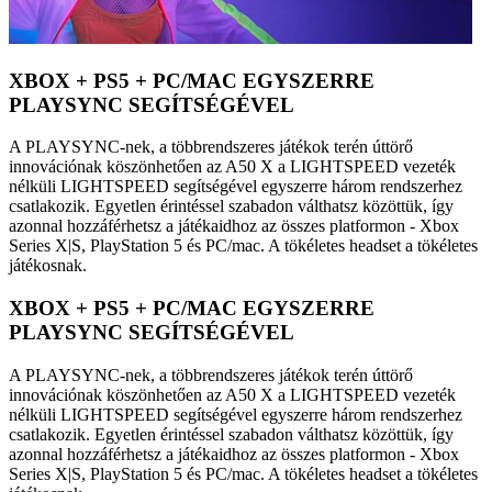
XBOX + PS5 + PC/MAC EGYSZERRE
PLAYSYNC SEGÍTSÉGÉVEL
A PLAYSYNC-nek, a többrendszeres játékok terén úttörő
innovációnak köszönhetően az A50 X a LIGHTSPEED vezeték
nélküli LIGHTSPEED segítségével egyszerre három rendszerhez
csatlakozik. Egyetlen érintéssel szabadon válthatsz közöttük, így
azonnal hozzáférhetsz a játékaidhoz az összes platformon - Xbox
Series X|S, PlayStation 5 és PC/mac. A tökéletes headset a tökéletes
játékosnak.
XBOX + PS5 + PC/MAC EGYSZERRE
PLAYSYNC SEGÍTSÉGÉVEL
A PLAYSYNC-nek, a többrendszeres játékok terén úttörő
innovációnak köszönhetően az A50 X a LIGHTSPEED vezeték
nélküli LIGHTSPEED segítségével egyszerre három rendszerhez
csatlakozik. Egyetlen érintéssel szabadon válthatsz közöttük, így
azonnal hozzáférhetsz a játékaidhoz az összes platformon - Xbox
Series X|S, PlayStation 5 és PC/mac. A tökéletes headset a tökéletes