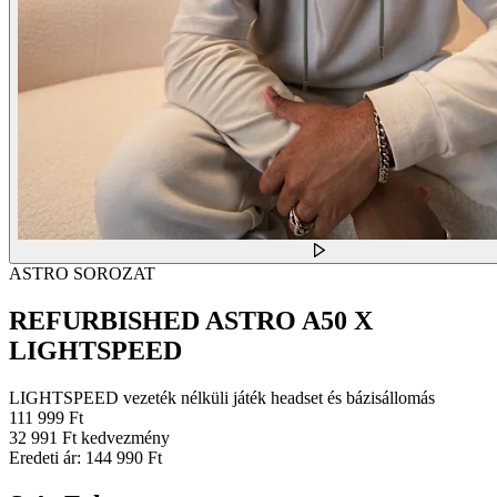
ASTRO SOROZAT
REFURBISHED ASTRO A50 X
LIGHTSPEED
LIGHTSPEED vezeték nélküli játék headset és bázisállomás
111 999 Ft
32 991 Ft kedvezmény
Eredeti ár:
144 990 Ft