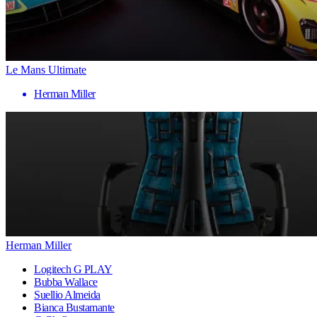
Le Mans Ultimate
Herman Miller
Herman Miller
Logitech G PLAY
Bubba Wallace
Suellio Almeida
Bianca Bustamante