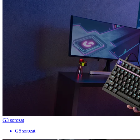
G3 sorozat
G5 sorozat