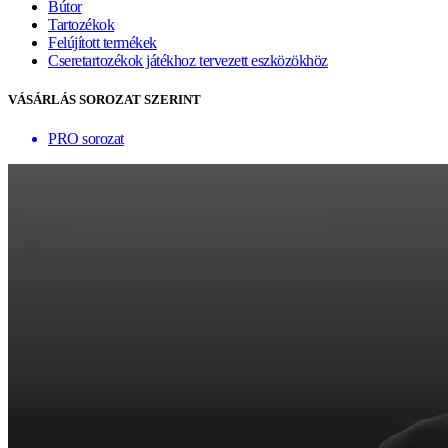
Bútor
Tartozékok
Felújított termékek
Cseretartozékok játékhoz tervezett eszközökhöz
VÁSÁRLÁS SOROZAT SZERINT
PRO sorozat