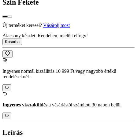
Szín
Fekete
Új terméket keresel?
Vásárolj most
Alacsony készlet. Rendeljen, mielőtt elfogy!
Kosárba
Ingyenes normál kiszállítás 10 999 Ft vagy nagyobb értékű
rendeléseknél.
Ingyenes visszaküldés
a vásárlástól számított 30 napon belül.
Leírás