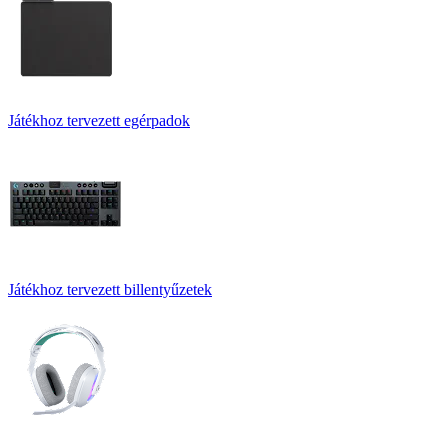
Játékhoz tervezett egérpadok
Játékhoz tervezett billentyűzetek