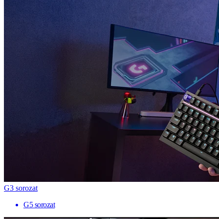
G3 sorozat
G5 sorozat