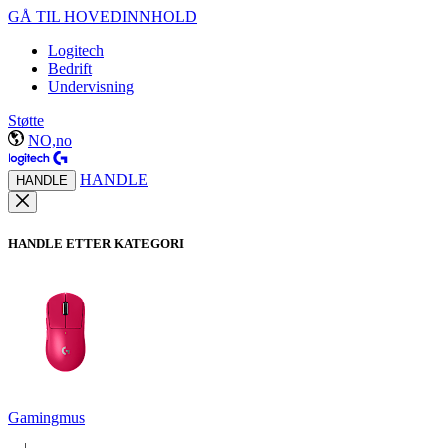
GÅ TIL HOVEDINNHOLD
Logitech
Bedrift
Undervisning
Støtte
NO,no
HANDLE
HANDLE
HANDLE ETTER KATEGORI
Gamingmus