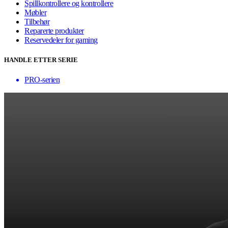
Spillkontrollere og kontrollere
Møbler
Tilbehør
Reparerte produkter
Reservedeler for gaming
HANDLE ETTER SERIE
PRO-serien