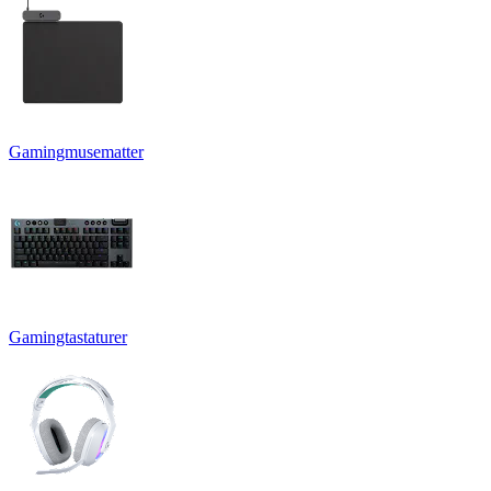
Gamingmusematter
Gamingtastaturer