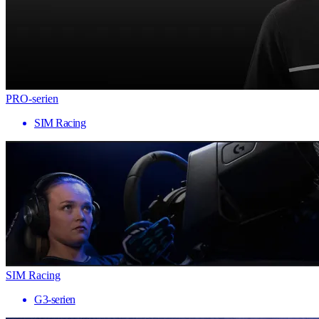
PRO-serien
SIM Racing
SIM Racing
G3-serien