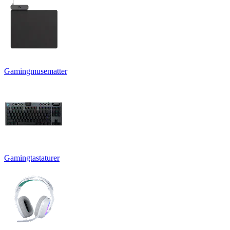
Gamingmusematter
Gamingtastaturer