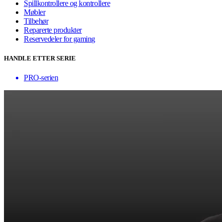
Spillkontrollere og kontrollere
Møbler
Tilbehør
Reparerte produkter
Reservedeler for gaming
HANDLE ETTER SERIE
PRO-serien