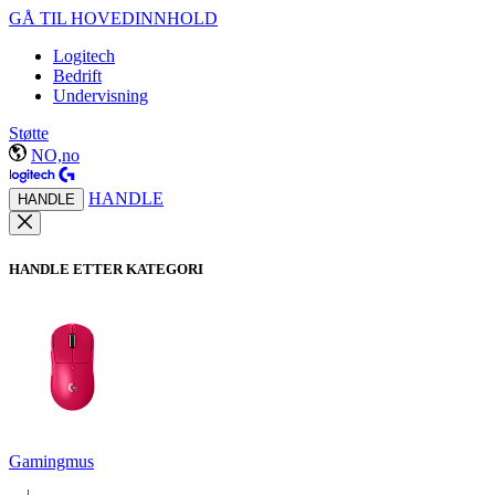
GÅ TIL HOVEDINNHOLD
Logitech
Bedrift
Undervisning
Støtte
NO,no
HANDLE
HANDLE
HANDLE ETTER KATEGORI
Gamingmus