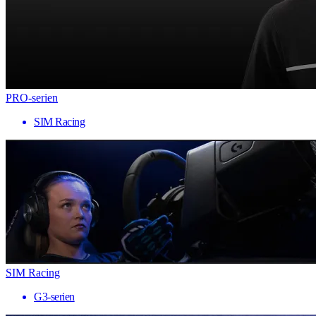
PRO-serien
SIM Racing
SIM Racing
G3-serien