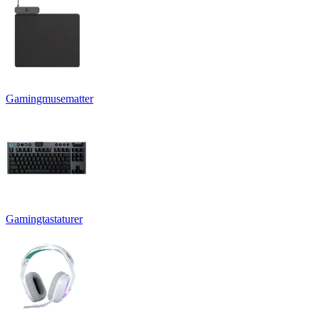
Gamingmusematter
Gamingtastaturer