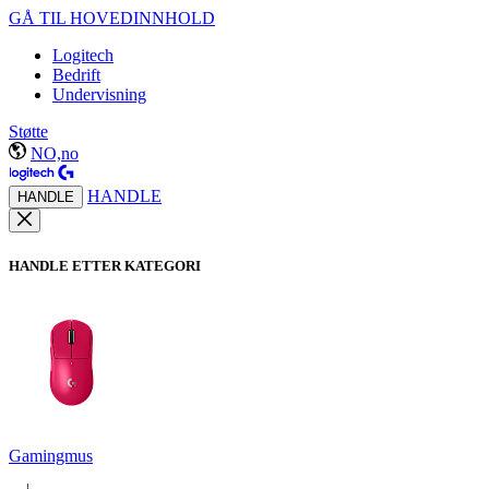
GÅ TIL HOVEDINNHOLD
Logitech
Bedrift
Undervisning
Støtte
NO,no
HANDLE
HANDLE
HANDLE ETTER KATEGORI
Gamingmus