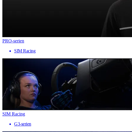
PRO-serien
SIM Racing
SIM Racing
G3-serien