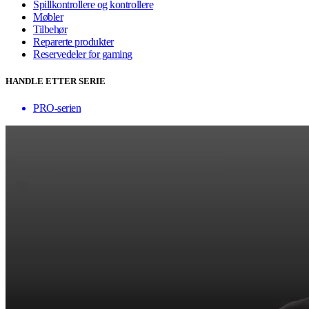
Spillkontrollere og kontrollere
Møbler
Tilbehør
Reparerte produkter
Reservedeler for gaming
HANDLE ETTER SERIE
PRO-serien