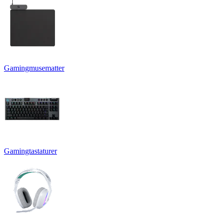
Gamingmusematter
Gamingtastaturer