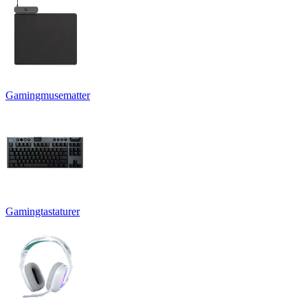
Gamingmusematter
Gamingtastaturer