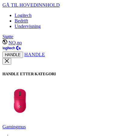
GÅ TIL HOVEDINNHOLD
Logitech
Bedrift
Undervisning
Støtte
NO,no
HANDLE
HANDLE
HANDLE ETTER KATEGORI
Gamingmus