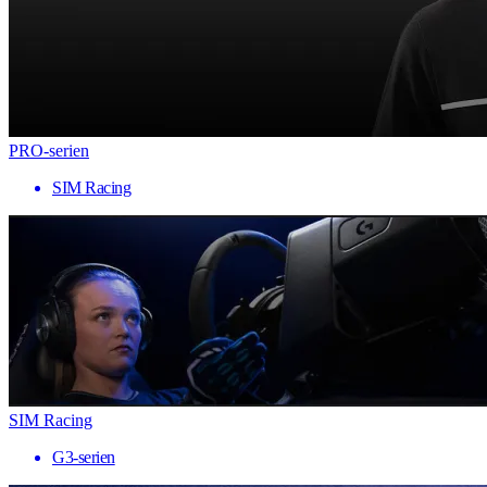
PRO-serien
SIM Racing
SIM Racing
G3-serien