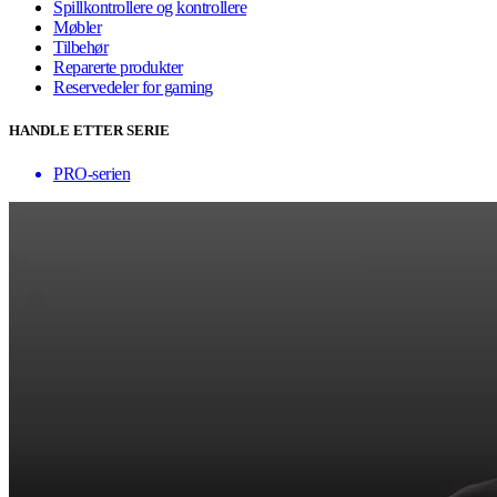
Spillkontrollere og kontrollere
Møbler
Tilbehør
Reparerte produkter
Reservedeler for gaming
HANDLE ETTER SERIE
PRO-serien