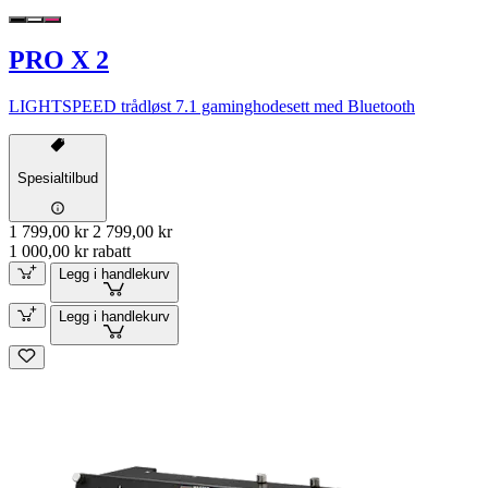
PRO X 2
LIGHTSPEED trådløst 7.1 gaminghodesett med Bluetooth
Spesialtilbud
1 799,00 kr
2 799,00 kr
1 000,00 kr rabatt
Legg i handlekurv
Legg i handlekurv