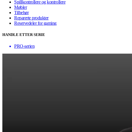
Spillkontrollere og kontrollere
Møbler
Tilbehør
Reparerte produkter
Reservedeler for gaming
HANDLE ETTER SERIE
PRO-serien