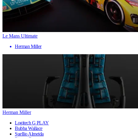
Le Mans Ultimate
Herman Miller
Herman Miller
Logitech G PLAY
Bubba Wallace
Suellio Almeida