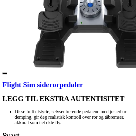
Flight Sim siderorpedaler
LEGG TIL EKSTRA AUTENTISITET
Disse fullt utstyrte, selvsentrerende pedalene med justerbar
demping, gir deg realistisk kontroll over ror og tåbremser,
akkurat som i et ekte fly.
Svart