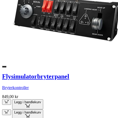
Flysimulatorbryterpanel
Bryterkontroller
849,00 kr
Legg i handlekurv
Legg i handlekurv