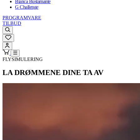
Bianca Bustamante
G Challenge
PROGRAMVARE
TILBUD
FLYSIMULERING
LA DRØMMENE DINE
TA AV