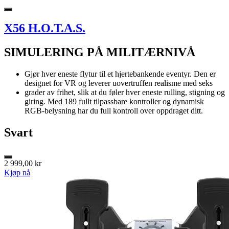
X56 H.O.T.A.S.
SIMULERING PÅ MILITÆRNIVÅ
Gjør hver eneste flytur til et hjertebankende eventyr. Den er
designet for VR og leverer uovertruffen realisme med seks
grader av frihet, slik at du føler hver eneste rulling, stigning og
giring. Med 189 fullt tilpassbare kontroller og dynamisk
RGB-belysning har du full kontroll over oppdraget ditt.
Svart
2 999,00 kr
Kjøp nå