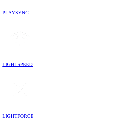
PLAYSYNC
LIGHTSPEED
LIGHTFORCE