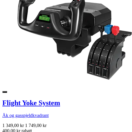
Flight Yoke System
Åk og gasspjeldkvadrant
1 349,00 kr
1 749,00 kr
400,00 kr rabatt