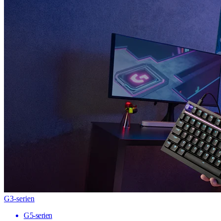
G3-serien
G5-serien