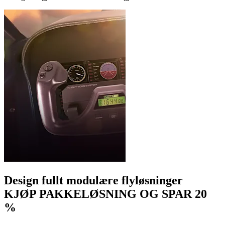
Design fullt modulære flyløsninger
KJØP PAKKELØSNING OG SPAR 20
%