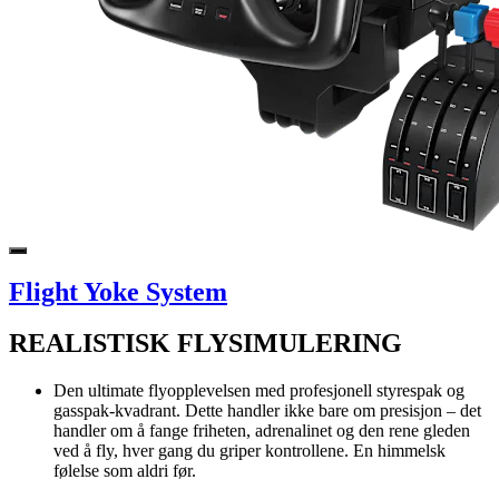
Flight Yoke System
REALISTISK FLYSIMULERING
Den ultimate flyopplevelsen med profesjonell styrespak og
gasspak-kvadrant. Dette handler ikke bare om presisjon – det
handler om å fange friheten, adrenalinet og den rene gleden
ved å fly, hver gang du griper kontrollene. En himmelsk
følelse som aldri før.