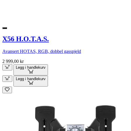
X56 H.O.T.A.S.
Avansert HOTAS, RGB, dobbel gasspjeld
2 999,00 kr
Legg i handlekurv
Legg i handlekurv