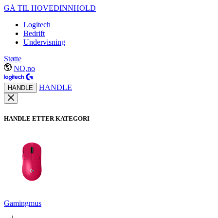
GÅ TIL HOVEDINNHOLD
Logitech
Bedrift
Undervisning
Støtte
NO,no
HANDLE
HANDLE
HANDLE ETTER KATEGORI
Gamingmus