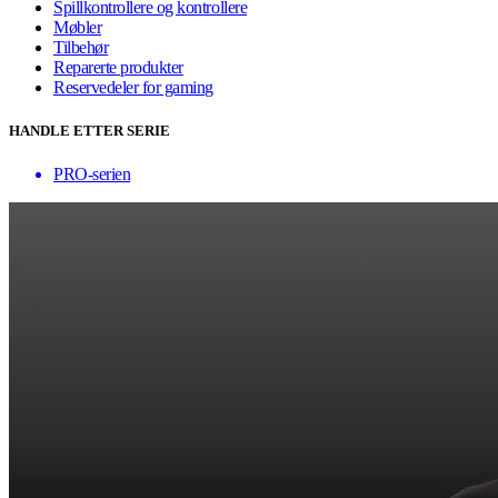
Spillkontrollere og kontrollere
Møbler
Tilbehør
Reparerte produkter
Reservedeler for gaming
HANDLE ETTER SERIE
PRO-serien