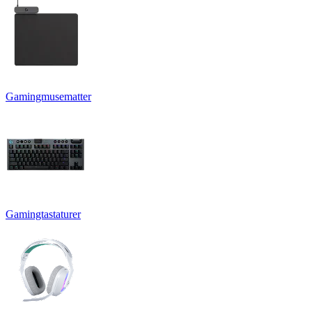
Gamingmusematter
Gamingtastaturer