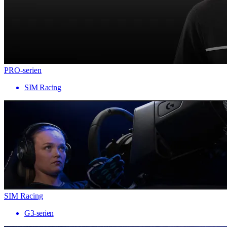
PRO-serien
SIM Racing
SIM Racing
G3-serien