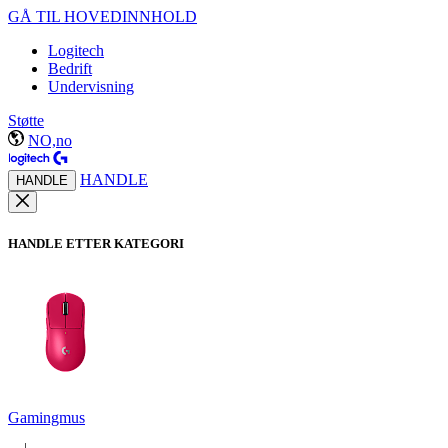
GÅ TIL HOVEDINNHOLD
Logitech
Bedrift
Undervisning
Støtte
NO,no
HANDLE
HANDLE
HANDLE ETTER KATEGORI
Gamingmus