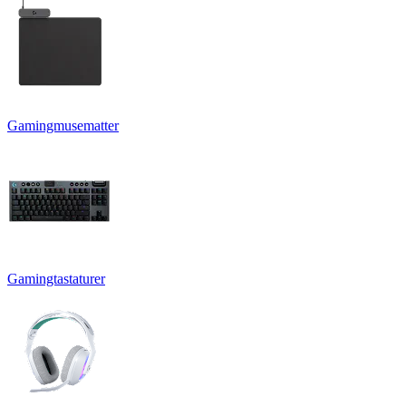
Gamingmusematter
Gamingtastaturer