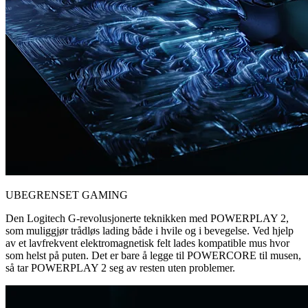
UBEGRENSET GAMING
Den Logitech G-revolusjonerte teknikken med POWERPLAY 2,
som muliggjør trådløs lading både i hvile og i bevegelse. Ved hjelp
av et lavfrekvent elektromagnetisk felt lades kompatible mus hvor
som helst på puten. Det er bare å legge til POWERCORE til musen,
så tar POWERPLAY 2 seg av resten uten problemer.