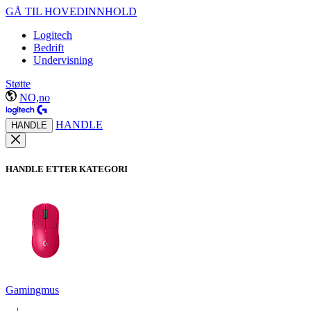
GÅ TIL HOVEDINNHOLD
Logitech
Bedrift
Undervisning
Støtte
NO,no
HANDLE
HANDLE
HANDLE ETTER KATEGORI
Gamingmus