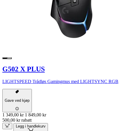
G502 X PLUS
LIGHTSPEED Trådløs Gamingmus med LIGHTSYNC RGB
Gave ved kjøp
1 349,00 kr
1 849,00 kr
500,00 kr rabatt
Legg i handlekurv