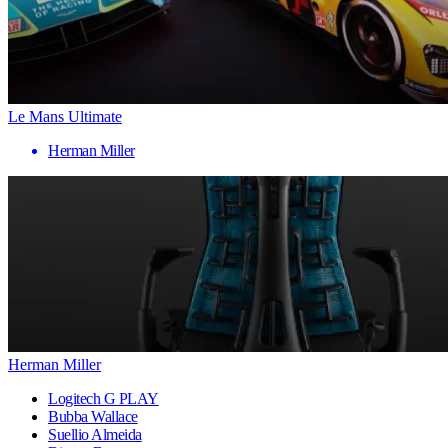
Le Mans Ultimate
Herman Miller
Herman Miller
Logitech G PLAY
Bubba Wallace
Suellio Almeida