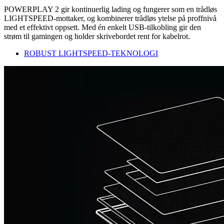
POWERPLAY 2 gir kontinuerlig lading og fungerer som en trådløs
LIGHTSPEED-mottaker, og kombinerer trådløs ytelse på proffnivå
med et effektivt oppsett. Med én enkelt USB-tilkobling gir den
strøm til gamingen og holder skrivebordet rent for kabelrot.
ROBUST LIGHTSPEED-TEKNOLOGI