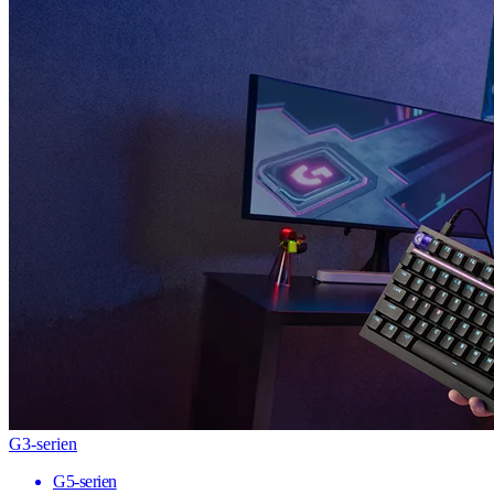
G3-serien
G5-serien