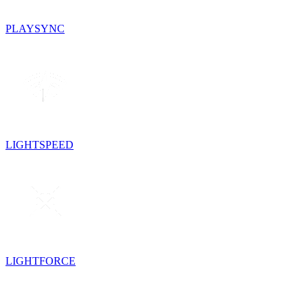
PLAYSYNC
LIGHTSPEED
LIGHTFORCE