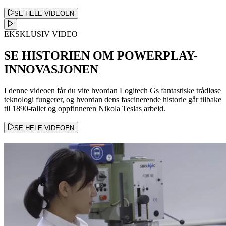
SE HELE VIDEOEN
EKSKLUSIV VIDEO
SE HISTORIEN OM POWERPLAY-
INNOVASJONEN
I denne videoen får du vite hvordan Logitech Gs fantastiske trådløse
teknologi fungerer, og hvordan dens fascinerende historie går tilbake
til 1890-tallet og oppfinneren Nikola Teslas arbeid.
SE HELE VIDEOEN