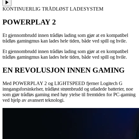
KONTINUERLIG TRÅDLØST LADESYSTEM
POWERPLAY 2
Et gjennombrudd innen trådløs lading som gjør at en kompatibel
trådløs gamingmus kan lades hele tiden, både ved spill og hvile.
Et gjennombrudd innen trådløs lading som gjør at en kompatibel
trådløs gamingmus kan lades hele tiden, både ved spill og hvile.
EN REVOLUSJON INNEN GAMING
Med POWERPLAY 2 og LIGHTSPEED fjerner Logitech G
inngangsforsinkelser, trådløst strømbrudd og utladede batterier, noe
som gjør trådløs gaming med høy ytelse til fremtiden for PC-gaming
ved hjelp av avansert teknologi.