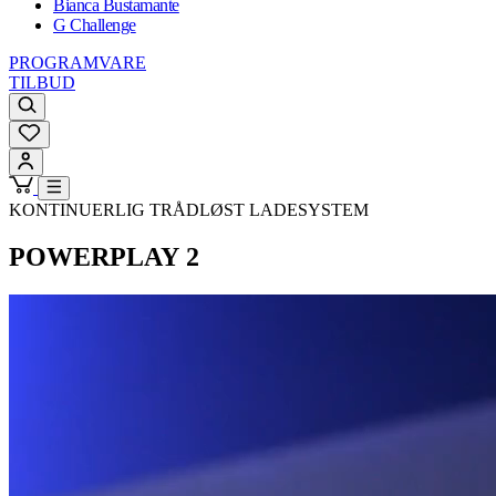
Bianca Bustamante
G Challenge
PROGRAMVARE
TILBUD
KONTINUERLIG TRÅDLØST LADESYSTEM
POWERPLAY 2