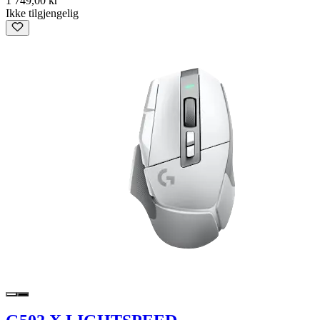
1 749,00 kr
Ikke tilgjengelig