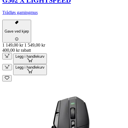
G502 X LIGHTSPEED
Trådløs gamingmus
Gave ved kjøp
1 149,00 kr
1 549,00 kr
400,00 kr rabatt
Legg i handlekurv
Legg i handlekurv