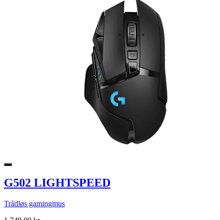
G502 LIGHTSPEED
Trådløs gamingmus