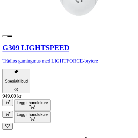
G309 LIGHTSPEED
Trådløs gamingmus med LIGHTFORCE-brytere
Spesialtilbud
949,00 kr
Legg i handlekurv
Legg i handlekurv