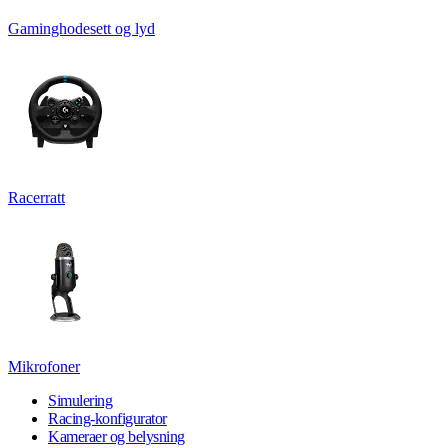
Gaminghodesett og lyd
Racerratt
Mikrofoner
Simulering
Racing-konfigurator
Kameraer og belysning