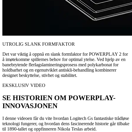
UTROLIG SLANK FORMFAKTOR
Det var viktig å oppnå en slank formfaktor for POWERPLAY 2 for
å imøtekomme spillernes behov for optimal ytelse. Ved hjelp av en
banebrytende flerlagslamineringsprosess med polykarbonat for
holdbarhet og en egenutviklet antiskli-behandling kombinerer
designet beskyttelse, stivhet og stabilitet.
EKSKLUSIV VIDEO
SE HISTORIEN OM POWERPLAY-
INNOVASJONEN
I denne videoen får du vite hvordan Logitech Gs fantastiske trådløse
teknologi fungerer, og hvordan dens fascinerende historie går tilbake
til 1890-tallet og oppfinneren Nikola Teslas arbeid.