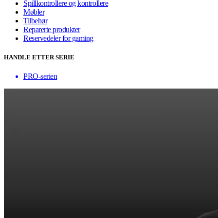
Spillkontrollere og kontrollere
Møbler
Tilbehør
Reparerte produkter
Reservedeler for gaming
HANDLE ETTER SERIE
PRO-serien