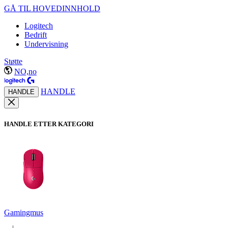
GÅ TIL HOVEDINNHOLD
Logitech
Bedrift
Undervisning
Støtte
NO,no
HANDLE
HANDLE
HANDLE ETTER KATEGORI
Gamingmus