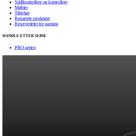
Spillkontrollere og kontrollere
Møbler
Tilbehør
Reparerte produkter
Reservedeler for gaming
HANDLE ETTER SERIE
PRO-serien