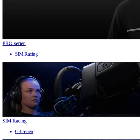
PRO-serien
SIM Racing
SIM Racing
G3-serien