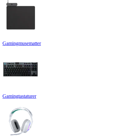
Gamingmusematter
Gamingtastaturer