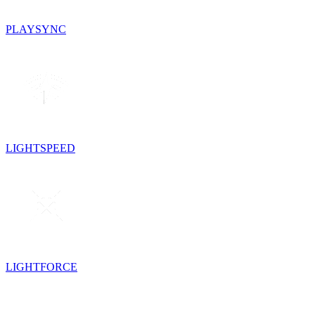
PLAYSYNC
LIGHTSPEED
LIGHTFORCE