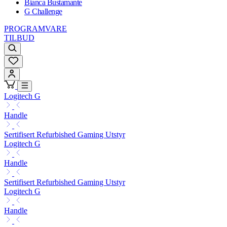
Bianca Bustamante
G Challenge
PROGRAMVARE
TILBUD
Logitech G
Handle
Sertifisert Refurbished Gaming Utstyr
Logitech G
Handle
Sertifisert Refurbished Gaming Utstyr
Logitech G
Handle