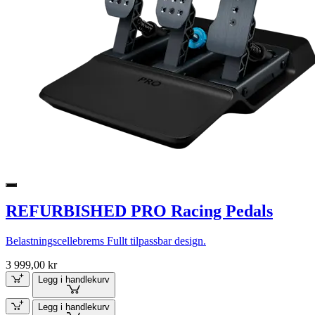
REFURBISHED PRO Racing Pedals
Belastningscellebrems Fullt tilpassbar design.
3 999,00 kr
Legg i handlekurv
Legg i handlekurv