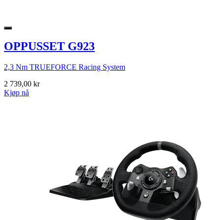
OPPUSSET G923
2,3 Nm TRUEFORCE Racing System
2 739,00 kr
Kjøp nå