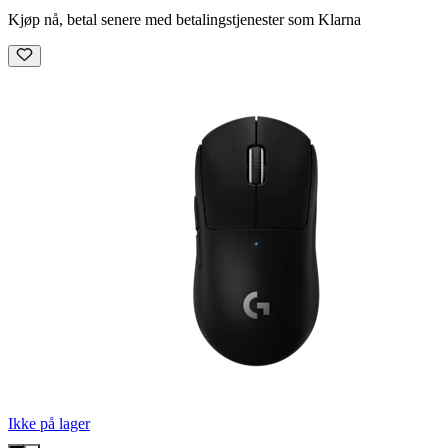
Kjøp nå, betal senere med betalingstjenester som Klarna
Ikke på lager