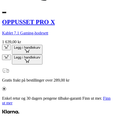
OPPUSSET PRO X
Kablet 7.1 Gaming-hodesett
1 639,00 kr
Legg i handlekurv
Legg i handlekurv
Gratis frakt på bestillinger over 289,00 kr
Enkel retur og 30 dagers pengene tilbake-garanti Finn ut mer.
Finn
ut mer