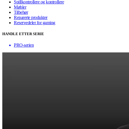
Spillkontrollere og kontrollere
Møbler
Tilbehør
Reparerte produkter
Reservedeler for gaming
HANDLE ETTER SERIE
PRO-serien