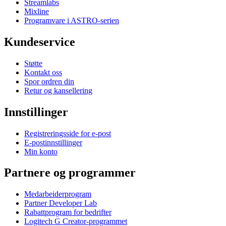
Streamlabs
Mixline
Programvare i ASTRO-serien
Kundeservice
Støtte
Kontakt oss
Spor ordren din
Retur og kansellering
Innstillinger
Registreringsside for e-post
E-postinnstillinger
Min konto
Partnere og programmer
Medarbeiderprogram
Partner Developer Lab
Rabattprogram for bedrifter
Logitech G Creator-programmet