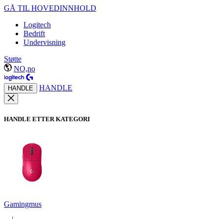
GÅ TIL HOVEDINNHOLD
Logitech
Bedrift
Undervisning
Støtte
NO,no
HANDLE
HANDLE
HANDLE ETTER KATEGORI
Gamingmus