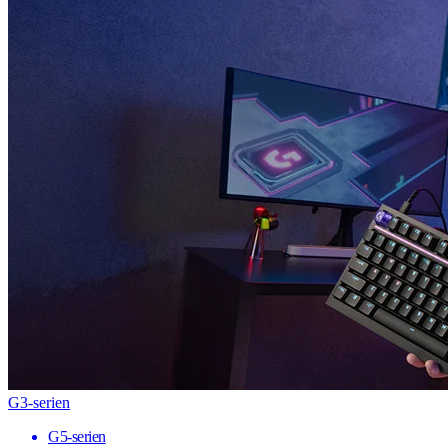
G3-serien
G5-serien