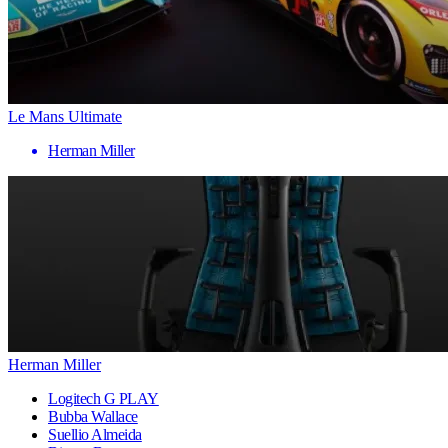
Le Mans Ultimate
Herman Miller
Herman Miller
Logitech G PLAY
Bubba Wallace
Suellio Almeida