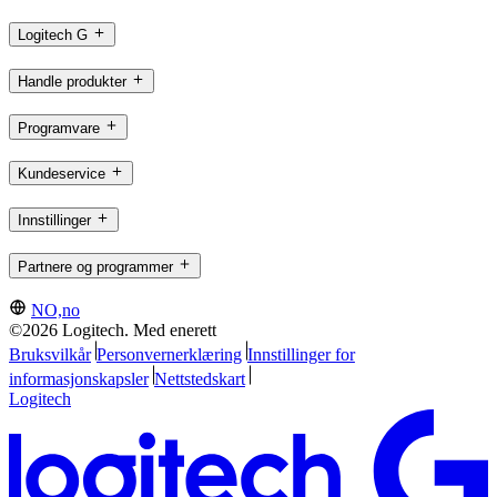
Logitech G
Handle produkter
Programvare
Kundeservice
Innstillinger
Partnere og programmer
NO,no
©2026 Logitech. Med enerett
Bruksvilkår
Personvernerklæring
Innstillinger for
informasjonskapsler
Nettstedskart
Logitech