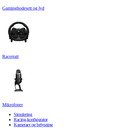
Gaminghodesett og lyd
Racerratt
Mikrofoner
Simulering
Racing-konfigurator
Kameraer og belysning