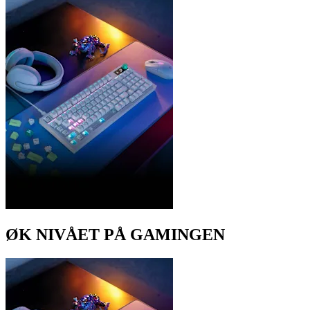
ØK NIVÅET PÅ GAMINGEN