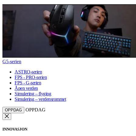
G5-serien
ASTRO-serien
FPS - PRO-serien
FPS - G-serien
Åpen verden
Simulering – flyging
Simulering – verdensrommet
OPPDAG
OPPDAG
INNOVASJON