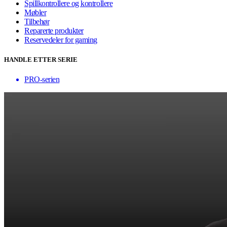
Spillkontrollere og kontrollere
Møbler
Tilbehør
Reparerte produkter
Reservedeler for gaming
HANDLE ETTER SERIE
PRO-serien