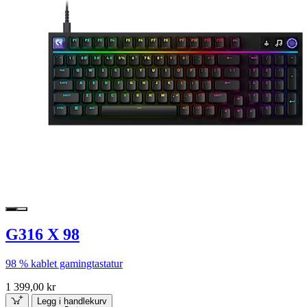
G316 X 98
98 % kablet gamingtastatur
1 399,00 kr
Legg i handlekurv