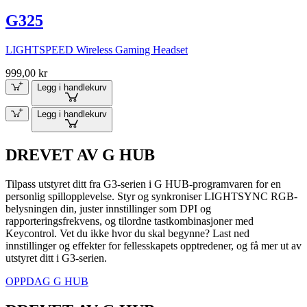
G325
LIGHTSPEED Wireless Gaming Headset
999,00 kr
Legg i handlekurv
Legg i handlekurv
DREVET AV G HUB
Tilpass utstyret ditt fra G3-serien i G HUB-programvaren for en
personlig spillopplevelse. Styr og synkroniser LIGHTSYNC RGB-
belysningen din, juster innstillinger som DPI og
rapporteringsfrekvens, og tilordne tastkombinasjoner med
Keycontrol. Vet du ikke hvor du skal begynne? Last ned
innstillinger og effekter for fellesskapets opptredener, og få mer ut av
utstyret ditt i G3-serien.
OPPDAG G HUB