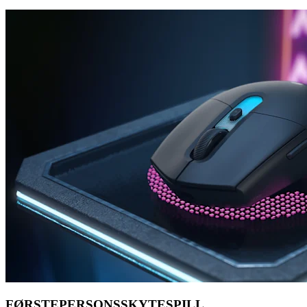
FØRSTEPERSONSSKYTESPILL