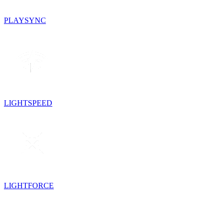
PLAYSYNC
LIGHTSPEED
LIGHTFORCE