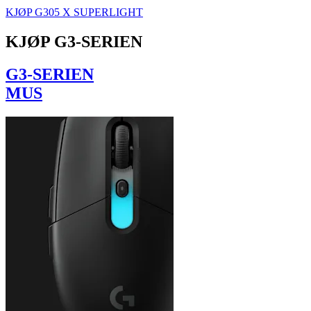
KJØP G305 X SUPERLIGHT
KJØP G3-SERIEN
G3-SERIEN
MUS