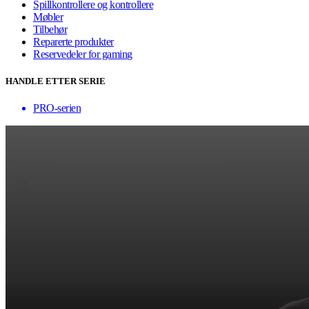
Spillkontrollere og kontrollere
Møbler
Tilbehør
Reparerte produkter
Reservedeler for gaming
HANDLE ETTER SERIE
PRO-serien