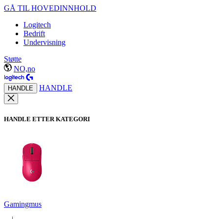
GÅ TIL HOVEDINNHOLD
Logitech
Bedrift
Undervisning
Støtte
NO,no
HANDLE
HANDLE
HANDLE ETTER KATEGORI
Gamingmus