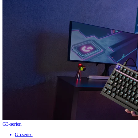
G3-serien
G5-serien