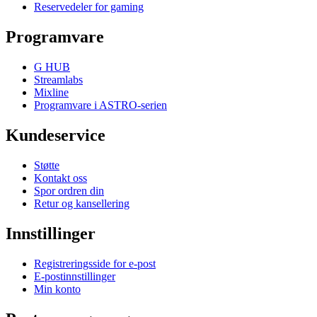
Reservedeler for gaming
Programvare
G HUB
Streamlabs
Mixline
Programvare i ASTRO-serien
Kundeservice
Støtte
Kontakt oss
Spor ordren din
Retur og kansellering
Innstillinger
Registreringsside for e-post
E-postinnstillinger
Min konto