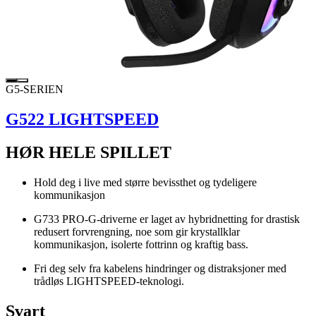
G5-SERIEN
G522 LIGHTSPEED
HØR HELE SPILLET
Hold deg i live med større bevissthet og tydeligere
kommunikasjon
G733 PRO-G-driverne er laget av hybridnetting for drastisk
redusert forvrengning, noe som gir krystallklar
kommunikasjon, isolerte fottrinn og kraftig bass.
Fri deg selv fra kabelens hindringer og distraksjoner med
trådløs LIGHTSPEED-teknologi.
Svart