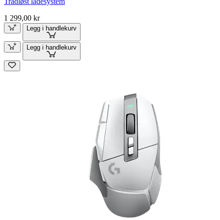
Trådløst ladesystem
1 299,00 kr
Legg i handlekurv
Legg i handlekurv