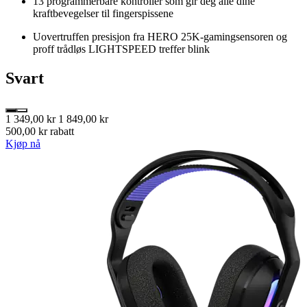
13 programmerbare kontroller som gir deg alle dine
kraftbevegelser til fingerspissene
Uovertruffen presisjon fra HERO 25K-gamingsensoren og
proff trådløs LIGHTSPEED treffer blink
Svart
1 349,00 kr
1 849,00 kr
500,00 kr rabatt
Kjøp nå