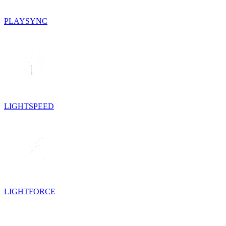
PLAYSYNC
LIGHTSPEED
LIGHTFORCE