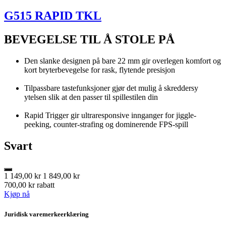
G515 RAPID TKL
BEVEGELSE TIL Å STOLE PÅ
Den slanke designen på bare 22 mm gir overlegen komfort og
kort bryterbevegelse for rask, flytende presisjon
Tilpassbare tastefunksjoner gjør det mulig å skreddersy
ytelsen slik at den passer til spillestilen din
Rapid Trigger gir ultraresponsive innganger for jiggle-
peeking, counter-strafing og dominerende FPS-spill
Svart
1 149,00 kr
1 849,00 kr
700,00 kr rabatt
Kjøp nå
Juridisk varemerkeerklæring