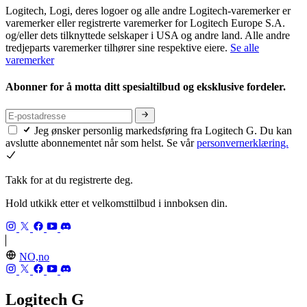
Logitech, Logi, deres logoer og alle andre Logitech-varemerker er
varemerker eller registrerte varemerker for Logitech Europe S.A.
og/eller dets tilknyttede selskaper i USA og andre land. Alle andre
tredjeparts varemerker tilhører sine respektive eiere.
Se alle
varemerker
Abonner for å motta ditt spesialtilbud og eksklusive fordeler.
Jeg ønsker personlig markedsføring fra Logitech G. Du kan
avslutte abonnementet når som helst. Se vår
personvernerklæring.
Takk for at du registrerte deg.
Hold utkikk etter et velkomsttilbud i innboksen din.
NO,no
Logitech G