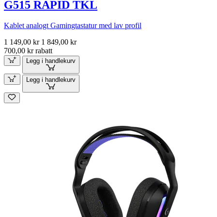
G515 RAPID TKL
Kablet analogt Gamingtastatur med lav profil
1 149,00 kr
1 849,00 kr
700,00 kr rabatt
Legg i handlekurv
Legg i handlekurv