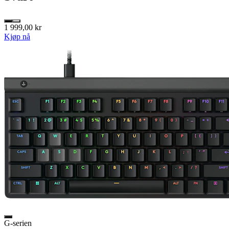
1 999,00 kr
Kjøp nå
G-serien