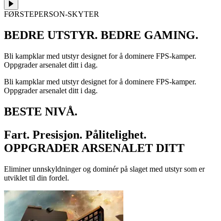
FØRSTEPERSON-SKYTER
BEDRE UTSTYR. BEDRE GAMING.
Bli kampklar med utstyr designet for å dominere FPS-kamper.
Oppgrader arsenalet ditt i dag.
Bli kampklar med utstyr designet for å dominere FPS-kamper.
Oppgrader arsenalet ditt i dag.
BESTE NIVÅ.
Fart. Presisjon. Pålitelighet.
OPPGRADER ARSENALET DITT
Eliminer unnskyldninger og dominér på slaget med utstyr som er
utviklet til din fordel.