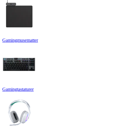
Gamingmusematter
Gamingtastaturer