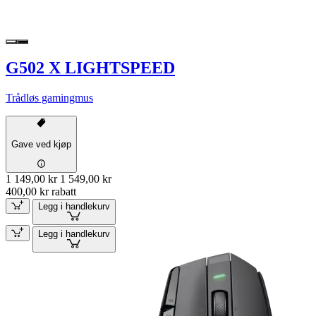
G502 X LIGHTSPEED
Trådløs gamingmus
Gave ved kjøp
1 149,00 kr
1 549,00 kr
400,00 kr rabatt
Legg i handlekurv
Legg i handlekurv