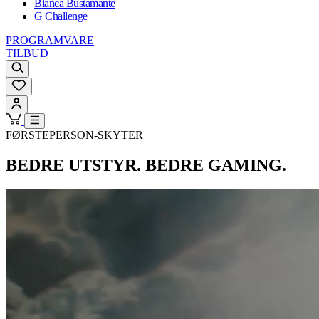
Bianca Bustamante
G Challenge
PROGRAMVARE
TILBUD
FØRSTEPERSON-SKYTER
BEDRE UTSTYR. BEDRE GAMING.