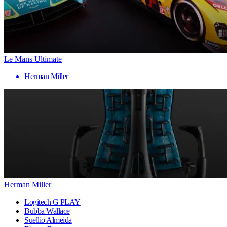
Le Mans Ultimate
Herman Miller
Herman Miller
Logitech G PLAY
Bubba Wallace
Suellio Almeida