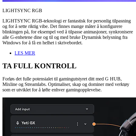
LIGHTSYNC RGB
LIGHTSYNC RGB-teknologi er fantastisk for personlig tilpasning
og for å sette riktig vibe. Det finnes mange måter å konfigurere
blinkingen på, for eksempel ved å tilpasse animasjoner, synkronisere
alle G-enhetene dine og til og med bruke Dynamisk belysning fra
Windows for å få en helhet i skrivebordet.
LES MER
TA FULL KONTROLL
Forløs det fulle potensialet til gamingutstyret ditt med G HUB,
Mixline og Streamlabs. Optimaliser, skap og dominer med verktøy
som er utviklet for å løfte enhver gamingopplevelse.