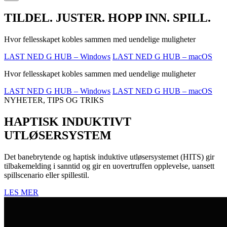
TILDEL. JUSTER. HOPP INN. SPILL.
Hvor fellesskapet kobles sammen med uendelige muligheter
LAST NED G HUB – Windows
LAST NED G HUB – macOS
Hvor fellesskapet kobles sammen med uendelige muligheter
LAST NED G HUB – Windows
LAST NED G HUB – macOS
NYHETER, TIPS OG TRIKS
HAPTISK INDUKTIVT
UTLØSERSYSTEM
Det banebrytende og haptisk induktive utløsersystemet (HITS) gir
tilbakemelding i sanntid og gir en uovertruffen opplevelse, uansett
spillscenario eller spillestil.
LES MER