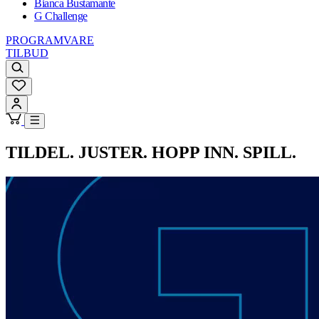
Bianca Bustamante
G Challenge
PROGRAMVARE
TILBUD
TILDEL. JUSTER. HOPP INN. SPILL.