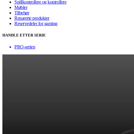
Spillkontrollere og kontrollere
Møbler
Tilbehør
Reparerte produkter
Reservedeler for gaming
HANDLE ETTER SERIE
PRO-serien