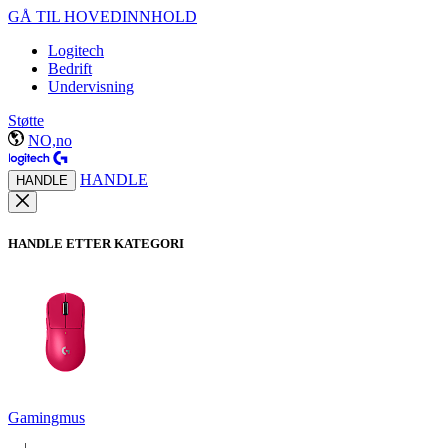
GÅ TIL HOVEDINNHOLD
Logitech
Bedrift
Undervisning
Støtte
NO,no
HANDLE
HANDLE
HANDLE ETTER KATEGORI
Gamingmus