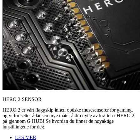
HERO 2-SENSOR
HERO 2 er vårt flaggskip innen optiske musesensorer for gaming,
og vi fortsetter å lansere nye måter å dra nytte av kraften i HERO 2
på gjennom G HUB! Se hvordan du finner de nøyaktige
innstillingene for deg.
LES MER