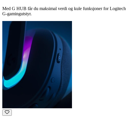
Med G HUB får du maksimal verdi og kule funksjoner for Logitech
G-gamingutstyr.