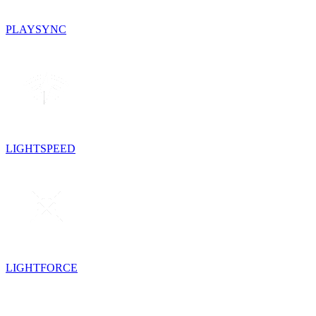
PLAYSYNC
LIGHTSPEED
LIGHTFORCE