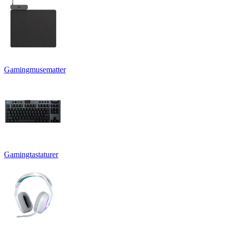
Gamingmusematter
Gamingtastaturer