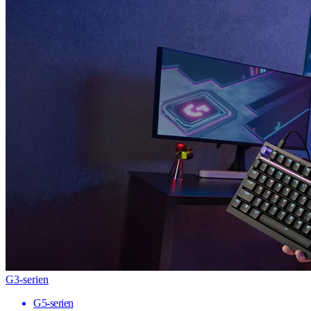
G3-serien
G5-serien