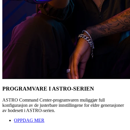
PROGRAMVARE I ASTRO-SERIEN
ASTRO Command Center-programvaren muliggjør full
konfigurasjon av de justerbare innstillingene for eldre generasjoner
av hodesett i ASTRO-serien.
OPPDAG MER