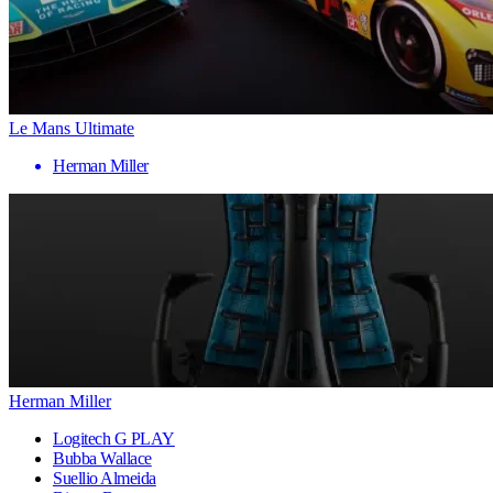
Le Mans Ultimate
Herman Miller
Herman Miller
Logitech G PLAY
Bubba Wallace
Suellio Almeida