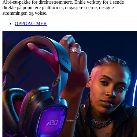
Alt-i-ett-pakke for direktestrømmere. Enkle verktøy for å sende
direkte på populære plattformer, engasjere seerne, designe
strømmingen og vokse.
OPPDAG MER