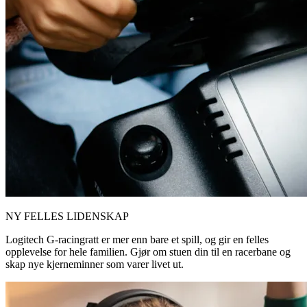
NY FELLES LIDENSKAP
Logitech G-racingratt er mer enn bare et spill, og gir en felles
opplevelse for hele familien. Gjør om stuen din til en racerbane og
skap nye kjerneminner som varer livet ut.