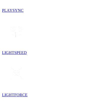
PLAYSYNC
LIGHTSPEED
LIGHTFORCE