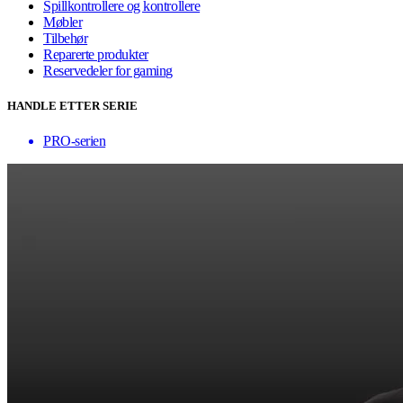
Spillkontrollere og kontrollere
Møbler
Tilbehør
Reparerte produkter
Reservedeler for gaming
HANDLE ETTER SERIE
PRO-serien