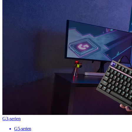
G3-serien
G5-serien