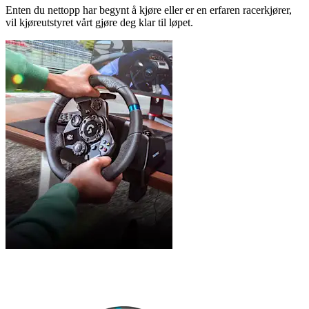
Enten du nettopp har begynt å kjøre eller er en erfaren racerkjører,
vil kjøreutstyret vårt gjøre deg klar til løpet.