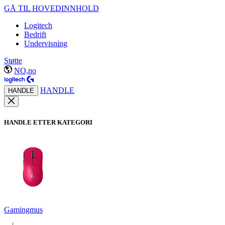
GÅ TIL HOVEDINNHOLD
Logitech
Bedrift
Undervisning
Støtte
NO,no
HANDLE
HANDLE
HANDLE ETTER KATEGORI
Gamingmus