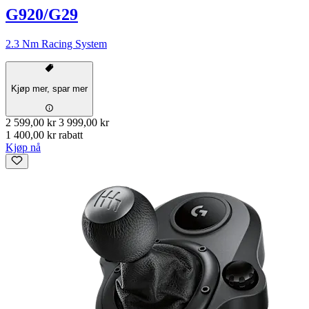
G920/G29
2.3 Nm Racing System
Kjøp mer, spar mer
2 599,00 kr
3 999,00 kr
1 400,00 kr rabatt
Kjøp nå