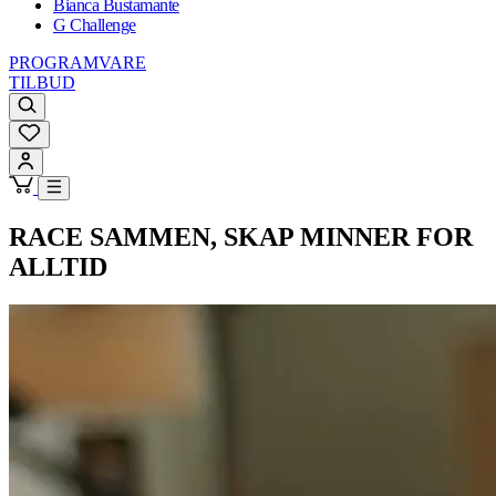
Bianca Bustamante
G Challenge
PROGRAMVARE
TILBUD
RACE SAMMEN, SKAP MINNER FOR
ALLTID