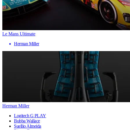
Le Mans Ultimate
Herman Miller
Herman Miller
Logitech G PLAY
Bubba Wallace
Suellio Almeida