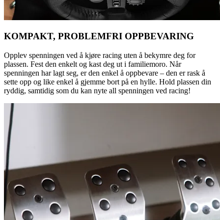
KOMPAKT, PROBLEMFRI OPPBEVARING
Opplev spenningen ved å kjøre racing uten å bekymre deg for
plassen. Fest den enkelt og kast deg ut i familiemoro. Når
spenningen har lagt seg, er den enkel å oppbevare – den er rask å
sette opp og like enkel å gjemme bort på en hylle. Hold plassen din
ryddig, samtidig som du kan nyte all spenningen ved racing!