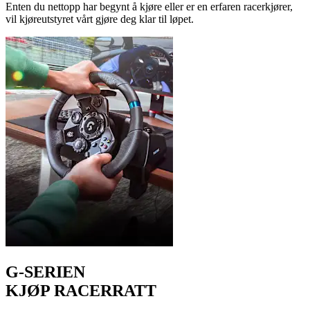
Enten du nettopp har begynt å kjøre eller er en erfaren racerkjører,
vil kjøreutstyret vårt gjøre deg klar til løpet.
G-SERIEN
KJØP RACERRATT