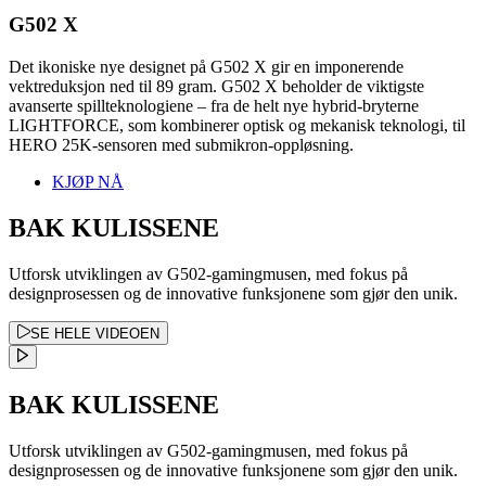
G502 X
Det ikoniske nye designet på G502 X gir en imponerende
vektreduksjon ned til 89 gram. G502 X beholder de viktigste
avanserte spillteknologiene – fra de helt nye hybrid-bryterne
LIGHTFORCE, som kombinerer optisk og mekanisk teknologi, til
HERO 25K-sensoren med submikron-oppløsning.
KJØP NÅ
BAK KULISSENE
Utforsk utviklingen av G502-gamingmusen, med fokus på
designprosessen og de innovative funksjonene som gjør den unik.
SE HELE VIDEOEN
BAK KULISSENE
Utforsk utviklingen av G502-gamingmusen, med fokus på
designprosessen og de innovative funksjonene som gjør den unik.