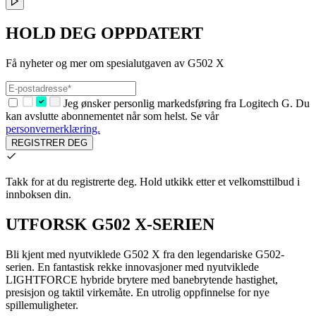
HOLD DEG OPPDATERT
Få nyheter og mer om spesialutgaven av G502 X
Jeg ønsker personlig markedsføring fra Logitech G. Du
kan avslutte abonnementet når som helst. Se vår
personvernerklæring.
REGISTRER DEG
Takk for at du registrerte deg.
Hold utkikk etter et velkomsttilbud i
innboksen din.
UTFORSK G502 X-SERIEN
Bli kjent med nyutviklede G502 X fra den legendariske G502-
serien. En fantastisk rekke innovasjoner med nyutviklede
LIGHTFORCE hybride brytere med banebrytende hastighet,
presisjon og taktil virkemåte. En utrolig oppfinnelse for nye
spillemuligheter.