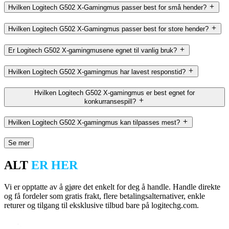
Hvilken Logitech G502 X-Gamingmus passer best for små hender?
Hvilken Logitech G502 X-Gamingmus passer best for store hender?
Er Logitech G502 X-gamingmusene egnet til vanlig bruk?
Hvilken Logitech G502 X-gamingmus har lavest responstid?
Hvilken Logitech G502 X-gamingmus er best egnet for
konkurransespill?
Hvilken Logitech G502 X-gamingmus kan tilpasses mest?
Se mer
ALT
ER HER
Vi er opptatte av å gjøre det enkelt for deg å handle. Handle direkte
og få fordeler som gratis frakt, flere betalingsalternativer, enkle
returer og tilgang til eksklusive tilbud bare på logitechg.com.