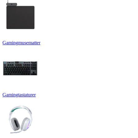
Gamingmusematter
Gamingtastaturer