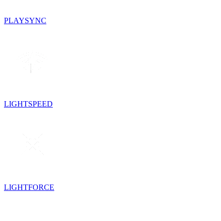
PLAYSYNC
LIGHTSPEED
LIGHTFORCE