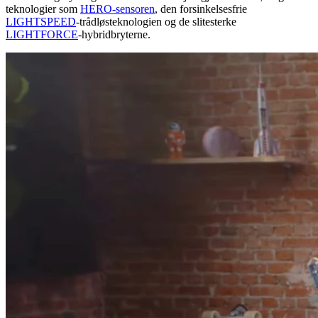
teknologier som
HERO-sensoren
, den forsinkelsesfrie
LIGHTSPEED
-trådløsteknologien og de slitesterke
LIGHTFORCE
-hybridbryterne.