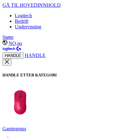
GÅ TIL HOVEDINNHOLD
Logitech
Bedrift
Undervisning
Støtte
NO,no
HANDLE
HANDLE
HANDLE ETTER KATEGORI
Gamingmus