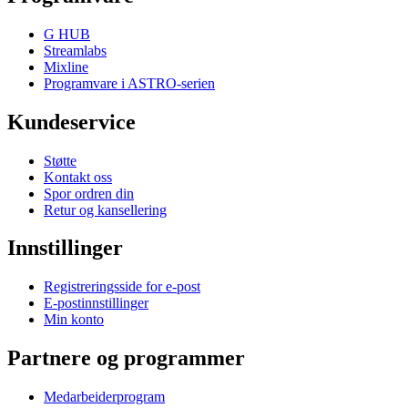
G HUB
Streamlabs
Mixline
Programvare i ASTRO-serien
Kundeservice
Støtte
Kontakt oss
Spor ordren din
Retur og kansellering
Innstillinger
Registreringsside for e-post
E-postinnstillinger
Min konto
Partnere og programmer
Medarbeiderprogram