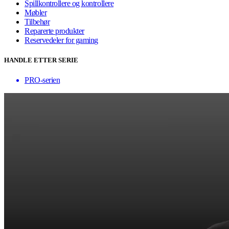
Spillkontrollere og kontrollere
Møbler
Tilbehør
Reparerte produkter
Reservedeler for gaming
HANDLE ETTER SERIE
PRO-serien