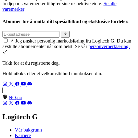
tredjeparts varemerker tilhører sine respektive eiere.
Se alle
varemerker
Abonner for å motta ditt spesialtilbud og eksklusive fordeler.
Jeg ønsker personlig markedsføring fra Logitech G. Du kan
avslutte abonnementet når som helst. Se vår
personvernerklæring.
Takk for at du registrerte deg.
Hold utkikk etter et velkomsttilbud i innboksen din.
NO,no
Logitech G
Vår bakgrunn
Karriere