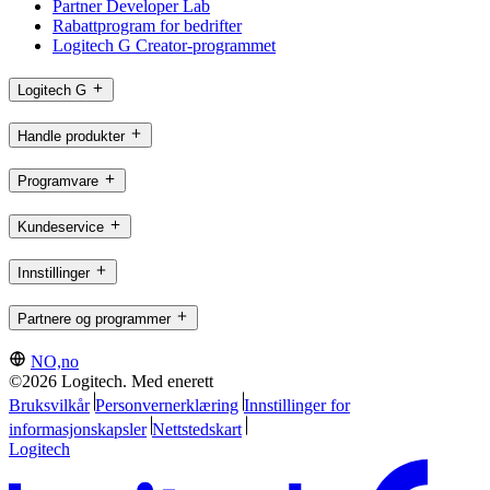
Partner Developer Lab
Rabattprogram for bedrifter
Logitech G Creator-programmet
Logitech G
Handle produkter
Programvare
Kundeservice
Innstillinger
Partnere og programmer
NO,no
©2026 Logitech. Med enerett
Bruksvilkår
Personvernerklæring
Innstillinger for
informasjonskapsler
Nettstedskart
Logitech