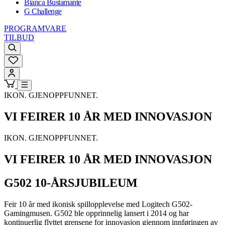
Bianca Bustamante
G Challenge
PROGRAMVARE
TILBUD
IKON. GJENOPPFUNNET.
VI FEIRER 10 ÅR MED INNOVASJON
IKON. GJENOPPFUNNET.
VI FEIRER 10 ÅR MED INNOVASJON
G502 10-ÅRSJUBILEUM
Feir 10 år med ikonisk spillopplevelse med Logitech G502-
Gamingmusen. G502 ble opprinnelig lansert i 2014 og har
kontinuerlig flyttet grensene for innovasjon gjennom innføringen av