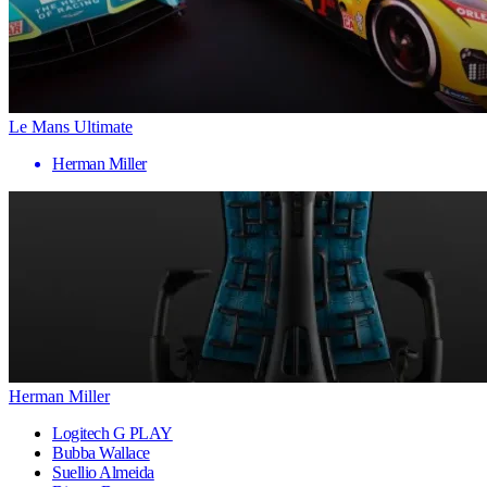
Le Mans Ultimate
Herman Miller
Herman Miller
Logitech G PLAY
Bubba Wallace
Suellio Almeida