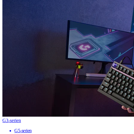
G3-serien
G5-serien