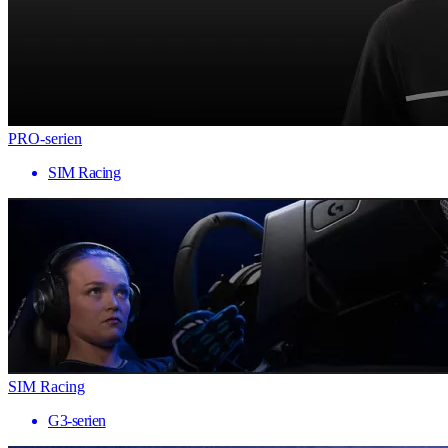
PRO-serien
SIM Racing
SIM Racing
G3-serien