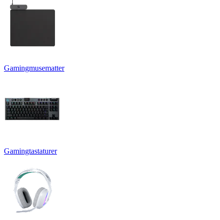
Gamingmusematter
Gamingtastaturer