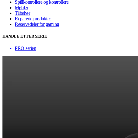
Spillkontrollere og kontrollere
Møbler
Tilbehør
Reparerte produkter
Reservedeler for gaming
HANDLE ETTER SERIE
PRO-serien