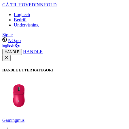
GÅ TIL HOVEDINNHOLD
Logitech
Bedrift
Undervisning
Støtte
NO,no
HANDLE
HANDLE
HANDLE ETTER KATEGORI
Gamingmus