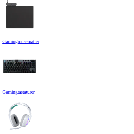
Gamingmusematter
Gamingtastaturer