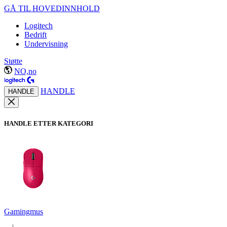
GÅ TIL HOVEDINNHOLD
Logitech
Bedrift
Undervisning
Støtte
NO,no
HANDLE
HANDLE
HANDLE ETTER KATEGORI
Gamingmus