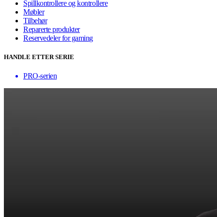
Spillkontrollere og kontrollere
Møbler
Tilbehør
Reparerte produkter
Reservedeler for gaming
HANDLE ETTER SERIE
PRO-serien