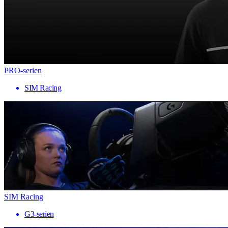
PRO-serien
SIM Racing
SIM Racing
G3-serien