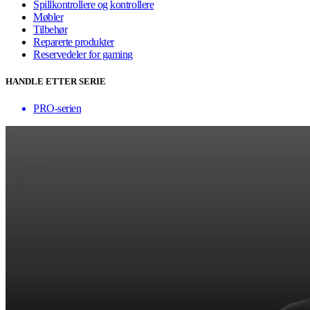
Spillkontrollere og kontrollere
Møbler
Tilbehør
Reparerte produkter
Reservedeler for gaming
HANDLE ETTER SERIE
PRO-serien