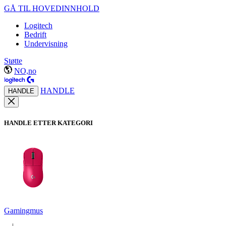
GÅ TIL HOVEDINNHOLD
Logitech
Bedrift
Undervisning
Støtte
NO,no
HANDLE
HANDLE
HANDLE ETTER KATEGORI
Gamingmus