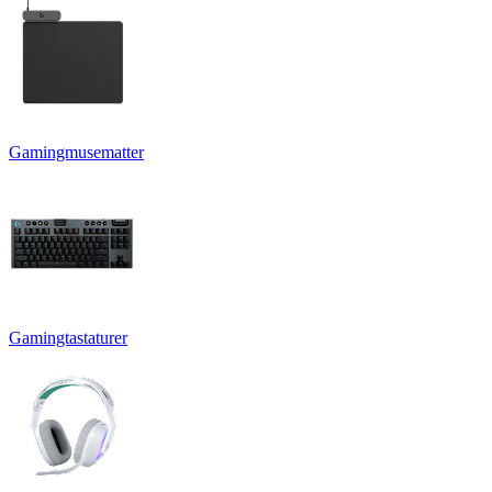
Gamingmusematter
Gamingtastaturer