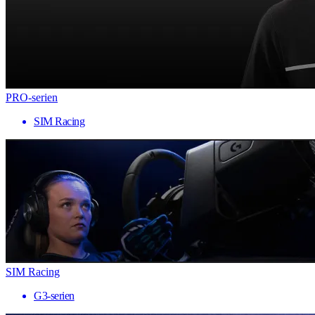
PRO-serien
SIM Racing
SIM Racing
G3-serien