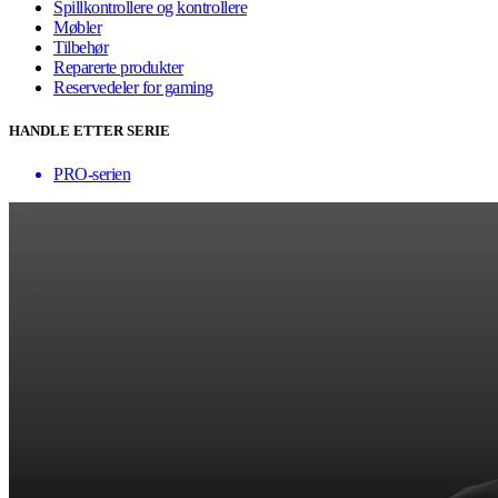
Spillkontrollere og kontrollere
Møbler
Tilbehør
Reparerte produkter
Reservedeler for gaming
HANDLE ETTER SERIE
PRO-serien