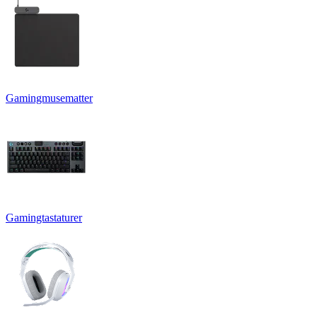
Gamingmusematter
Gamingtastaturer