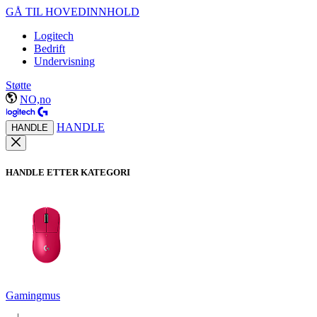
GÅ TIL HOVEDINNHOLD
Logitech
Bedrift
Undervisning
Støtte
NO,no
HANDLE
HANDLE
HANDLE ETTER KATEGORI
Gamingmus