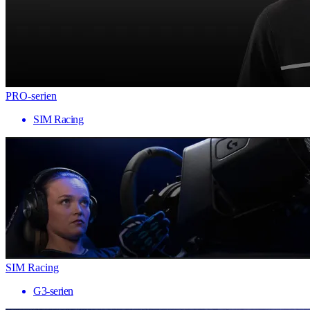
PRO-serien
SIM Racing
SIM Racing
G3-serien