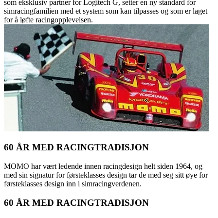
som eksklusiv partner for Logitech G, setter en ny standard for
simracingfamilien med et system som kan tilpasses og som er laget
for å løfte racingopplevelsen.
60 ÅR MED RACINGTRADISJON
MOMO har vært ledende innen racingdesign helt siden 1964, og
med sin signatur for førsteklasses design tar de med seg sitt øye for
førsteklasses design inn i simracingverdenen.
60 ÅR MED RACINGTRADISJON