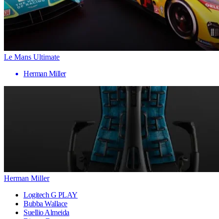
Le Mans Ultimate
Herman Miller
Herman Miller
Logitech G PLAY
Bubba Wallace
Suellio Almeida