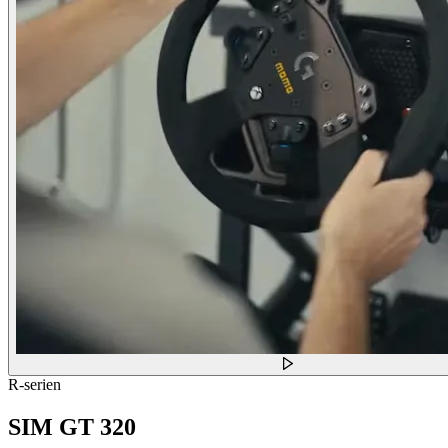
R-serien
SIM GT 320