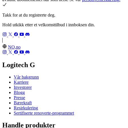
Takk for at du registrerte deg.
Hold utkikk etter et velkomsttilbud i innboksen din.
NO,no
Logitech G
Vår bakgrunn
Karriere
Investorer
Blogg
Presse
Bærekraft
Resirkulering
Sertifiserte renoverte-programmet
Handle produkter