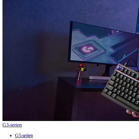
G3-serien
G5-serien