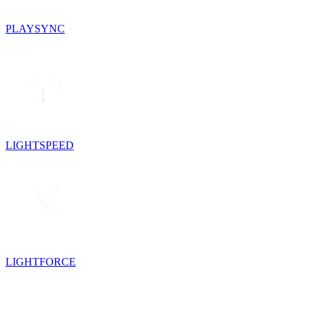
PLAYSYNC
LIGHTSPEED
LIGHTFORCE