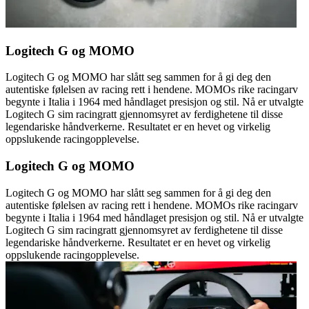
Logitech G og MOMO
Logitech G og MOMO har slått seg sammen for å gi deg den
autentiske følelsen av racing rett i hendene. MOMOs rike racingarv
begynte i Italia i 1964 med håndlaget presisjon og stil. Nå er utvalgte
Logitech G sim racingratt gjennomsyret av ferdighetene til disse
legendariske håndverkerne. Resultatet er en hevet og virkelig
oppslukende racingopplevelse.
Logitech G og MOMO
Logitech G og MOMO har slått seg sammen for å gi deg den
autentiske følelsen av racing rett i hendene. MOMOs rike racingarv
begynte i Italia i 1964 med håndlaget presisjon og stil. Nå er utvalgte
Logitech G sim racingratt gjennomsyret av ferdighetene til disse
legendariske håndverkerne. Resultatet er en hevet og virkelig
oppslukende racingopplevelse.