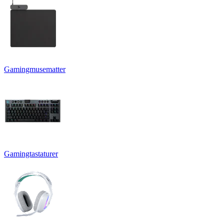
Gamingmusematter
Gamingtastaturer