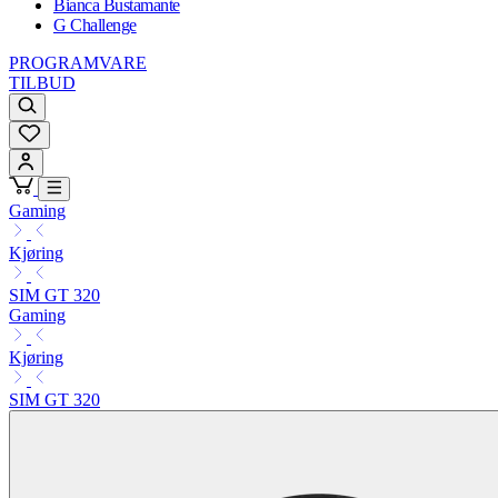
Bianca Bustamante
G Challenge
PROGRAMVARE
TILBUD
Gaming
Kjøring
SIM GT 320
Gaming
Kjøring
SIM GT 320