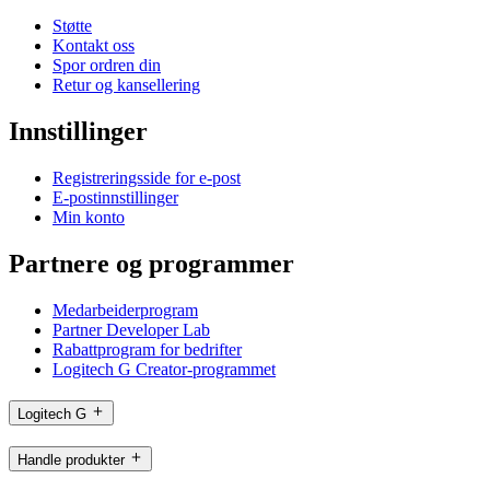
Støtte
Kontakt oss
Spor ordren din
Retur og kansellering
Innstillinger
Registreringsside for e-post
E-postinnstillinger
Min konto
Partnere og programmer
Medarbeiderprogram
Partner Developer Lab
Rabattprogram for bedrifter
Logitech G Creator-programmet
Logitech G
Handle produkter