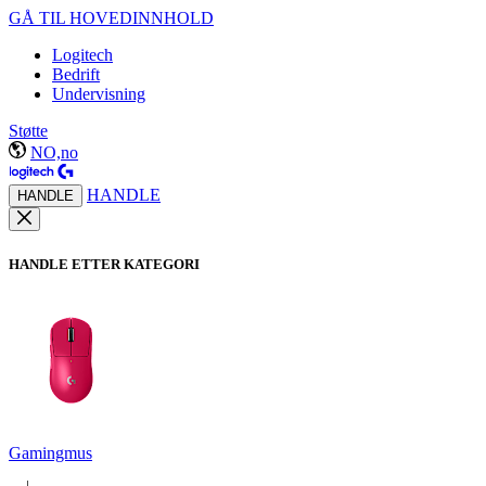
GÅ TIL HOVEDINNHOLD
Logitech
Bedrift
Undervisning
Støtte
NO,no
HANDLE
HANDLE
HANDLE ETTER KATEGORI
Gamingmus