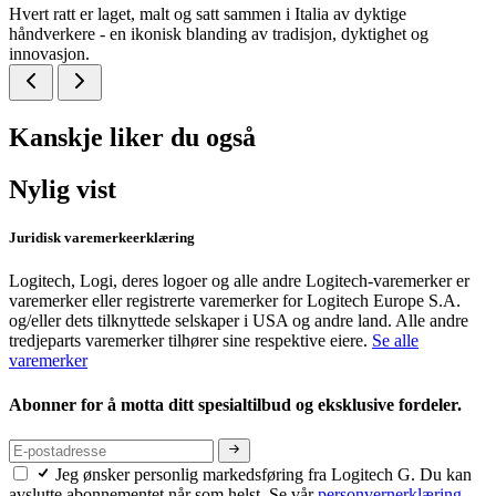
Hvert ratt er laget, malt og satt sammen i Italia av dyktige
håndverkere - en ikonisk blanding av tradisjon, dyktighet og
innovasjon.
Kanskje liker du også
Nylig vist
Juridisk varemerkeerklæring
Logitech, Logi, deres logoer og alle andre Logitech-varemerker er
varemerker eller registrerte varemerker for Logitech Europe S.A.
og/eller dets tilknyttede selskaper i USA og andre land. Alle andre
tredjeparts varemerker tilhører sine respektive eiere.
Se alle
varemerker
Abonner for å motta ditt spesialtilbud og eksklusive fordeler.
Jeg ønsker personlig markedsføring fra Logitech G. Du kan
avslutte abonnementet når som helst. Se vår
personvernerklæring.