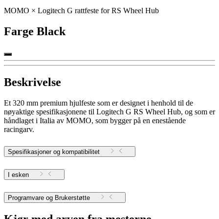
MOMO × Logitech G rattfeste for RS Wheel Hub
Farge
Black
Beskrivelse
Et 320 mm premium hjulfeste som er designet i henhold til de
nøyaktige spesifikasjonene til Logitech G RS Wheel Hub, og som er
håndlaget i Italia av MOMO, som bygger på en enestående
racingarv.
Spesifikasjoner og kompatibilitet
I esken
Programvare og Brukerstøtte
Kjør med arven fra mesterne.