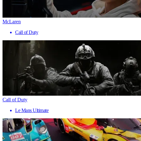
McLaren
Call of Duty
Call of Duty
Le Mans Ultimate