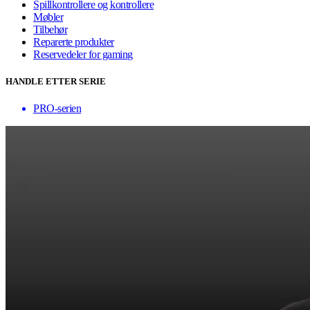
Spillkontrollere og kontrollere
Møbler
Tilbehør
Reparerte produkter
Reservedeler for gaming
HANDLE ETTER SERIE
PRO-serien