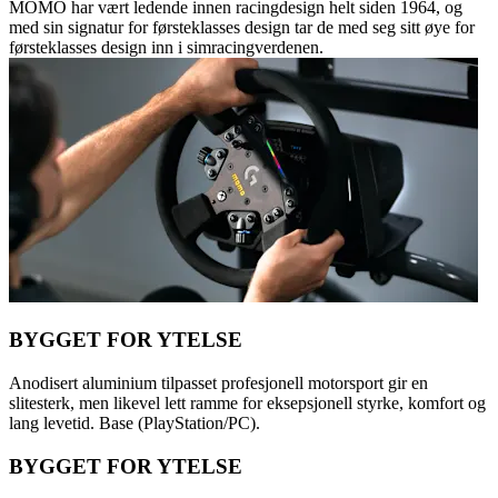
MOMO har vært ledende innen racingdesign helt siden 1964, og
med sin signatur for førsteklasses design tar de med seg sitt øye for
førsteklasses design inn i simracingverdenen.
BYGGET FOR YTELSE
Anodisert aluminium tilpasset profesjonell motorsport gir en
slitesterk, men likevel lett ramme for eksepsjonell styrke, komfort og
lang levetid. Base (PlayStation/PC).
BYGGET FOR YTELSE