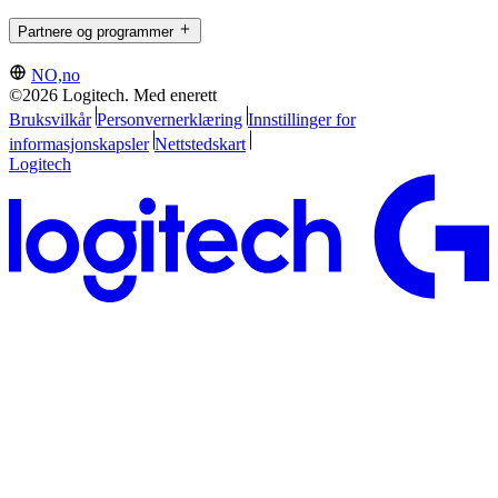
Partnere og programmer
NO,no
©2026 Logitech. Med enerett
Bruksvilkår
Personvernerklæring
Innstillinger for
informasjonskapsler
Nettstedskart
Logitech