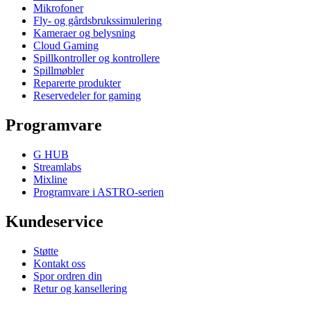
Mikrofoner
Fly- og gårdsbrukssimulering
Kameraer og belysning
Cloud Gaming
Spillkontroller og kontrollere
Spillmøbler
Reparerte produkter
Reservedeler for gaming
Programvare
G HUB
Streamlabs
Mixline
Programvare i ASTRO-serien
Kundeservice
Støtte
Kontakt oss
Spor ordren din
Retur og kansellering