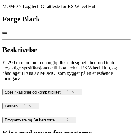
MOMO × Logitech G rattfeste for RS Wheel Hub
Farge
Black
Beskrivelse
Et 290 mm premium racinghjulfeste designet i henhold til de
nøyaktige spesifikasjonene til Logitech G RS Wheel Hub, og
håndlaget i Italia av MOMO, som bygger på en enestående
racingarv.
Spesifikasjoner og kompatibilitet
I esken
Programvare og Brukerstøtte
Kjør med arven fra mesterne.