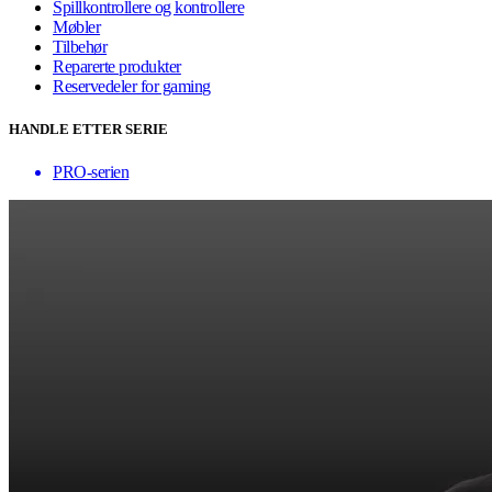
Spillkontrollere og kontrollere
Møbler
Tilbehør
Reparerte produkter
Reservedeler for gaming
HANDLE ETTER SERIE
PRO-serien