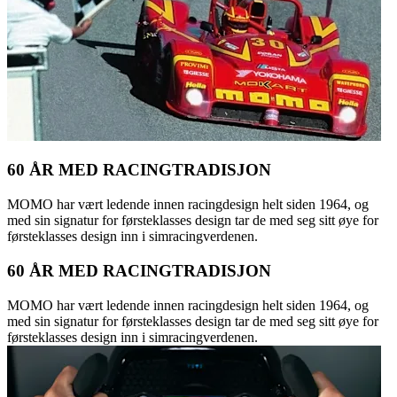
60 ÅR MED RACINGTRADISJON
MOMO har vært ledende innen racingdesign helt siden 1964, og
med sin signatur for førsteklasses design tar de med seg sitt øye for
førsteklasses design inn i simracingverdenen.
60 ÅR MED RACINGTRADISJON
MOMO har vært ledende innen racingdesign helt siden 1964, og
med sin signatur for førsteklasses design tar de med seg sitt øye for
førsteklasses design inn i simracingverdenen.