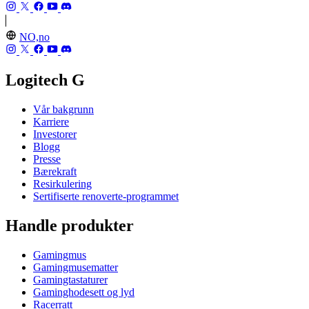
NO,no
Logitech G
Vår bakgrunn
Karriere
Investorer
Blogg
Presse
Bærekraft
Resirkulering
Sertifiserte renoverte-programmet
Handle produkter
Gamingmus
Gamingmusematter
Gamingtastaturer
Gaminghodesett og lyd
Racerratt