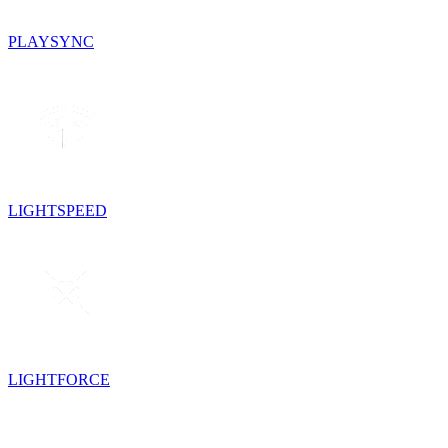
PLAYSYNC
LIGHTSPEED
LIGHTFORCE