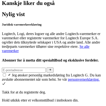
Kanskje liker du også
Nylig vist
Juridisk varemerkeerklæring
Logitech, Logi, deres logoer og alle andre Logitech-varemerker er
varemerker eller registrerte varemerker for Logitech Europe S.A.
og/eller dets tilknyttede selskaper i USA og andre land. Alle andre
tredjeparts varemerker tilhører sine respektive eiere.
Se alle
varemerker
Abonner for å motta ditt spesialtilbud og eksklusive fordeler.
Jeg ønsker personlig markedsføring fra Logitech G. Du kan
avslutte abonnementet når som helst. Se vår
personvernerklæring.
Takk for at du registrerte deg.
Hold utkikk etter et velkomsttilbud i innboksen din.