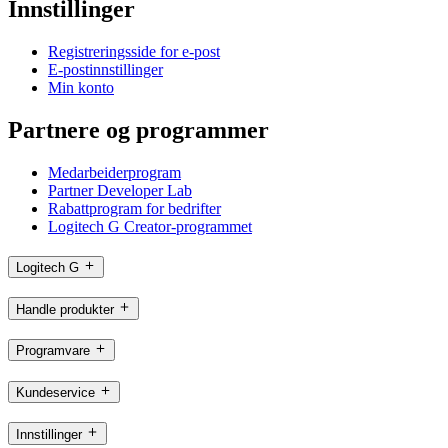
Innstillinger
Registreringsside for e-post
E-postinnstillinger
Min konto
Partnere og programmer
Medarbeiderprogram
Partner Developer Lab
Rabattprogram for bedrifter
Logitech G Creator-programmet
Logitech G
Handle produkter
Programvare
Kundeservice
Innstillinger