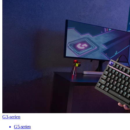
G3-serien
G5-serien