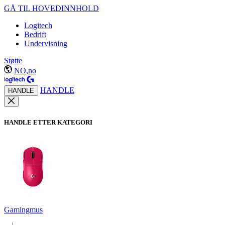
GÅ TIL HOVEDINNHOLD
Logitech
Bedrift
Undervisning
Støtte
NO,no
HANDLE
HANDLE
HANDLE ETTER KATEGORI
Gamingmus