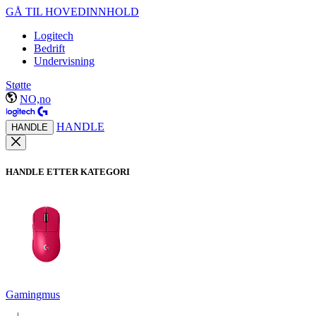
GÅ TIL HOVEDINNHOLD
Logitech
Bedrift
Undervisning
Støtte
NO,no
HANDLE
HANDLE
HANDLE ETTER KATEGORI
Gamingmus