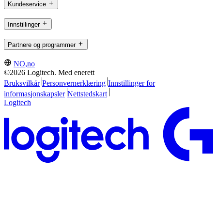
Kundeservice
Innstillinger
Partnere og programmer
NO,no
©2026 Logitech. Med enerett
Bruksvilkår
Personvernerklæring
Innstillinger for
informasjonskapsler
Nettstedskart
Logitech