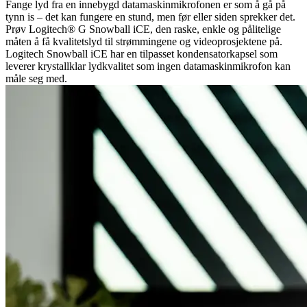
Fange lyd fra en innebygd datamaskinmikrofonen er som å gå på
tynn is – det kan fungere en stund, men før eller siden sprekker det.
Prøv Logitech® G Snowball iCE, den raske, enkle og pålitelige
måten å få kvalitetslyd til strømmingene og videoprosjektene på.
Logitech Snowball iCE har en tilpasset kondensatorkapsel som
leverer krystallklar lydkvalitet som ingen datamaskinmikrofon kan
måle seg med.