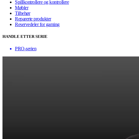
Spillkontrollere og kontrollere
Møbler
Tilbehør
Reparerte produkter
Reservedeler for gaming
HANDLE ETTER SERIE
PRO-serien