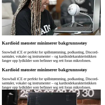
Kardioid mønster minimerer bakgrunnsstøy
Snowball iCE er perfekt for spillstrømming, podkasting, Discord-
samtaler, vokaler og instrumenter – og kardioidekarakteristikken
fanger opp lydkilder som befinner seg rett foran mikrofonen.
Kardioid mønster minimerer bakgrunnsstøy
Snowball iCE er perfekt for spillstrømming, podkasting, Discord-
samtaler, vokaler og instrumenter – og kardioidekarakteristikken
fanger opp lydkilder som befinner seg rett foran mikrofonen.