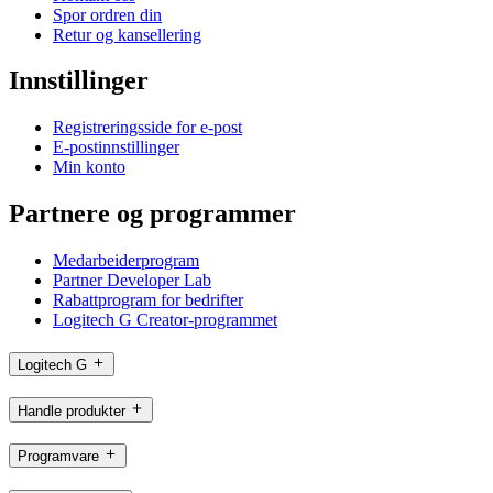
Spor ordren din
Retur og kansellering
Innstillinger
Registreringsside for e-post
E-postinnstillinger
Min konto
Partnere og programmer
Medarbeiderprogram
Partner Developer Lab
Rabattprogram for bedrifter
Logitech G Creator-programmet
Logitech G
Handle produkter
Programvare