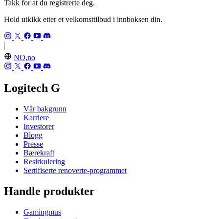
Takk for at du registrerte deg.
Hold utkikk etter et velkomsttilbud i innboksen din.
NO,no
Logitech G
Vår bakgrunn
Karriere
Investorer
Blogg
Presse
Bærekraft
Resirkulering
Sertifiserte renoverte-programmet
Handle produkter
Gamingmus