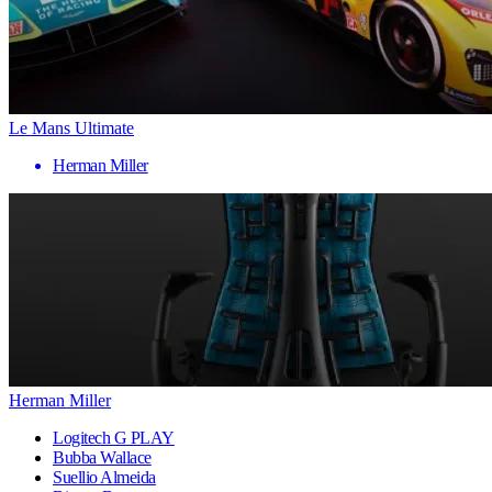
Le Mans Ultimate
Herman Miller
Herman Miller
Logitech G PLAY
Bubba Wallace
Suellio Almeida