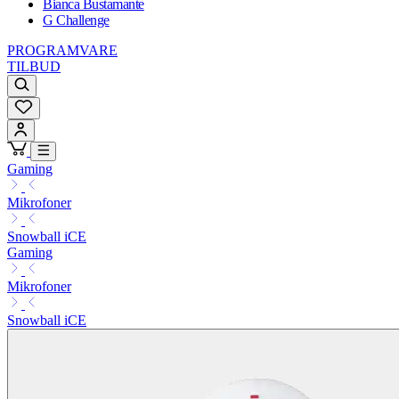
Bianca Bustamante
G Challenge
PROGRAMVARE
TILBUD
Gaming
Mikrofoner
Snowball iCE
Gaming
Mikrofoner
Snowball iCE