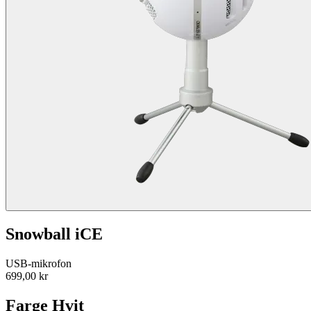
Snowball iCE
USB-mikrofon
699,00 kr
Farge
Hvit