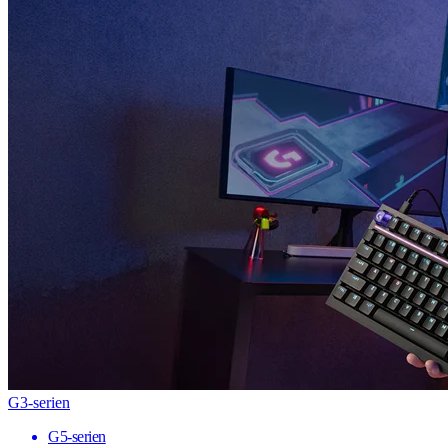
G3-serien
G5-serien