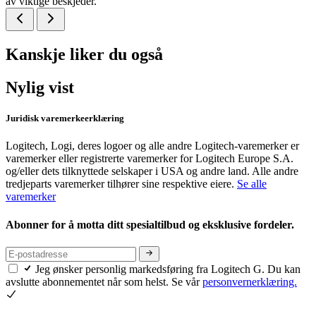
av viktige beskjeder.
Kanskje liker du også
Nylig vist
Juridisk varemerkeerklæring
Logitech, Logi, deres logoer og alle andre Logitech-varemerker er
varemerker eller registrerte varemerker for Logitech Europe S.A.
og/eller dets tilknyttede selskaper i USA og andre land. Alle andre
tredjeparts varemerker tilhører sine respektive eiere.
Se alle
varemerker
Abonner for å motta ditt spesialtilbud og eksklusive fordeler.
Jeg ønsker personlig markedsføring fra Logitech G. Du kan
avslutte abonnementet når som helst. Se vår
personvernerklæring.