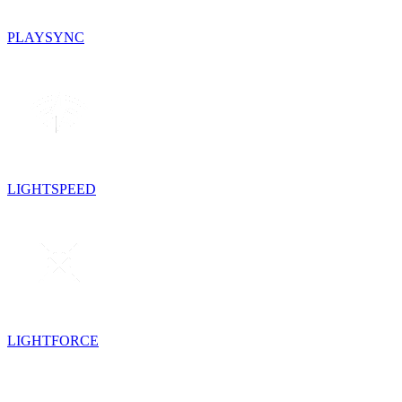
PLAYSYNC
LIGHTSPEED
LIGHTFORCE