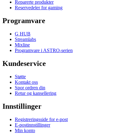
Reparerte produkter
Reservedeler for gaming
Programvare
G HUB
Streamlabs
Mixline
Programvare i ASTRO-serien
Kundeservice
Støtte
Kontakt oss
Spor ordren din
Retur og kansellering
Innstillinger
Registreringsside for e-post
E-postinnstillinger
Min konto