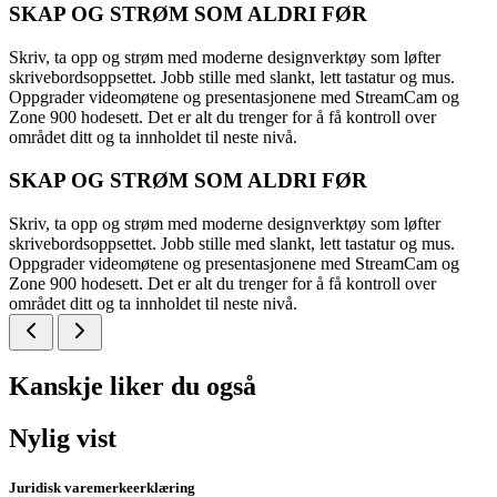
SKAP OG STRØM SOM ALDRI FØR
Skriv, ta opp og strøm med moderne designverktøy som løfter
skrivebordsoppsettet. Jobb stille med slankt, lett tastatur og mus.
Oppgrader videomøtene og presentasjonene med StreamCam og
Zone 900 hodesett. Det er alt du trenger for å få kontroll over
området ditt og ta innholdet til neste nivå.
SKAP OG STRØM SOM ALDRI FØR
Skriv, ta opp og strøm med moderne designverktøy som løfter
skrivebordsoppsettet. Jobb stille med slankt, lett tastatur og mus.
Oppgrader videomøtene og presentasjonene med StreamCam og
Zone 900 hodesett. Det er alt du trenger for å få kontroll over
området ditt og ta innholdet til neste nivå.
Kanskje liker du også
Nylig vist
Juridisk varemerkeerklæring