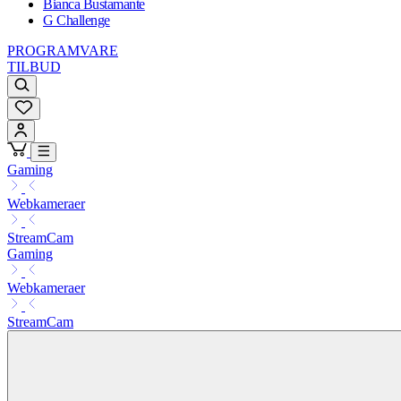
Bianca Bustamante
G Challenge
PROGRAMVARE
TILBUD
Gaming
Webkameraer
StreamCam
Gaming
Webkameraer
StreamCam