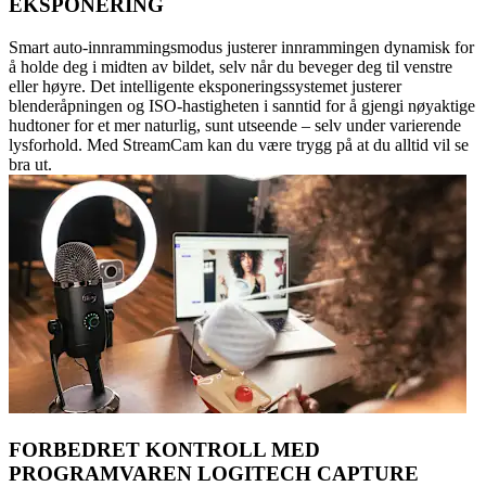
EKSPONERING
Smart auto-innrammingsmodus justerer innrammingen dynamisk for
å holde deg i midten av bildet, selv når du beveger deg til venstre
eller høyre. Det intelligente eksponeringssystemet justerer
blenderåpningen og ISO-hastigheten i sanntid for å gjengi nøyaktige
hudtoner for et mer naturlig, sunt utseende – selv under varierende
lysforhold. Med StreamCam kan du være trygg på at du alltid vil se
bra ut.
FORBEDRET KONTROLL MED
PROGRAMVAREN LOGITECH CAPTURE