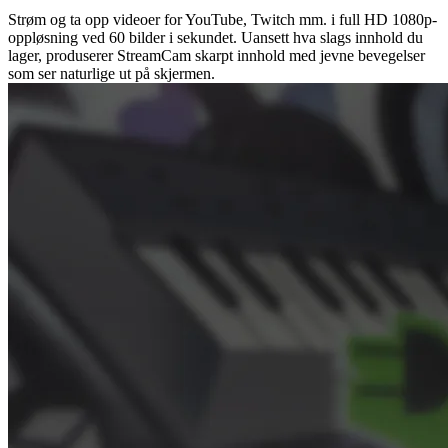
Strøm og ta opp videoer for YouTube, Twitch mm. i full HD 1080p-
oppløsning ved 60 bilder i sekundet. Uansett hva slags innhold du
lager, produserer StreamCam skarpt innhold med jevne bevegelser
som ser naturlige ut på skjermen.