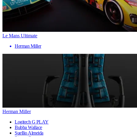
Le Mans Ultimate
Herman Miller
Herman Miller
Logitech G PLAY
Bubba Wallace
Suellio Almeida