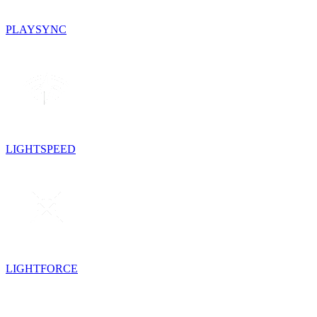
PLAYSYNC
LIGHTSPEED
LIGHTFORCE