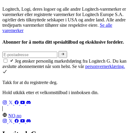
Logitech, Logi, deres logoer og alle andre Logitech-varemerker er
varemerker eller registrerte varemerker for Logitech Europe S.A.
og/eller dets tilknyttede selskaper i USA og andre land. Alle andre
tredjeparts varemerker tilhører sine respektive eiere.
Se alle
varemerker
Abonner for å motta ditt spesialtilbud og eksklusive fordeler.
Jeg ønsker personlig markedsføring fra Logitech G. Du kan
avslutte abonnementet når som helst. Se vår
personvernerklæring.
Takk for at du registrerte deg.
Hold utkikk etter et velkomsttilbud i innboksen din.
NO,no