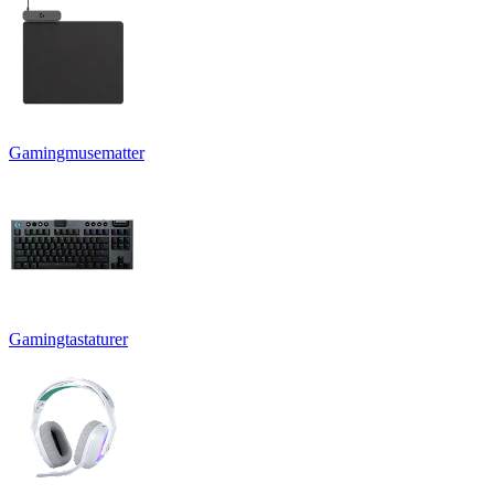
Gamingmusematter
Gamingtastaturer