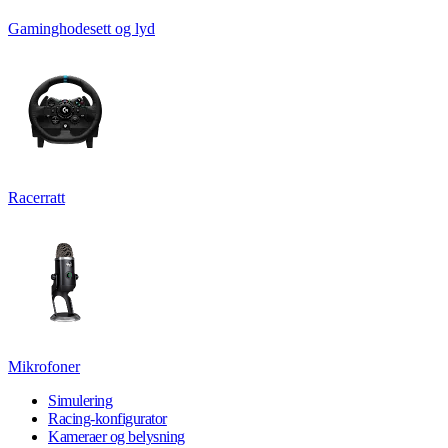
Gaminghodesett og lyd
Racerratt
Mikrofoner
Simulering
Racing-konfigurator
Kameraer og belysning