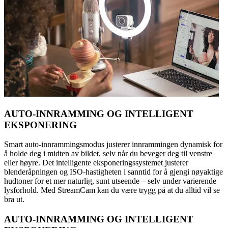
AUTO-INNRAMMING OG INTELLIGENT
EKSPONERING
Smart auto-innrammingsmodus justerer innrammingen dynamisk for
å holde deg i midten av bildet, selv når du beveger deg til venstre
eller høyre. Det intelligente eksponeringssystemet justerer
blenderåpningen og ISO-hastigheten i sanntid for å gjengi nøyaktige
hudtoner for et mer naturlig, sunt utseende – selv under varierende
lysforhold. Med StreamCam kan du være trygg på at du alltid vil se
bra ut.
AUTO-INNRAMMING OG INTELLIGENT