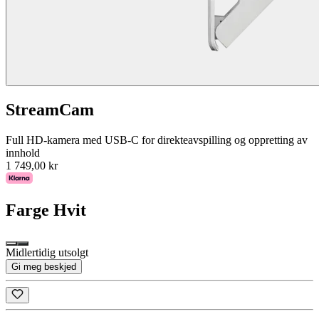
StreamCam
Full HD-kamera med USB-C for direkteavspilling og oppretting av
innhold
1 749,00 kr
Farge
Hvit
Midlertidig utsolgt
Gi meg beskjed