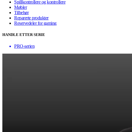
Spillkontrollere og kontrollere
Møbler
Tilbehør
Reparerte produkter
Reservedeler for gaming
HANDLE ETTER SERIE
PRO-serien