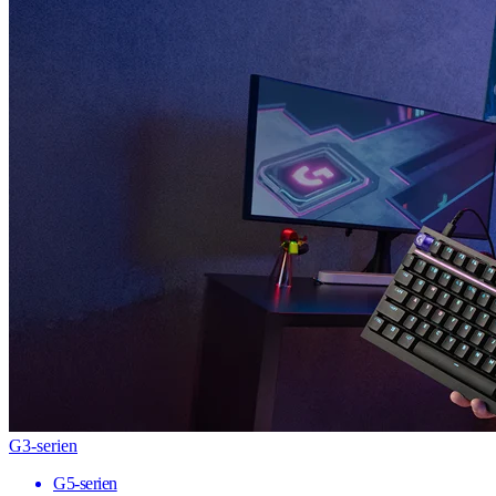
G3-serien
G5-serien