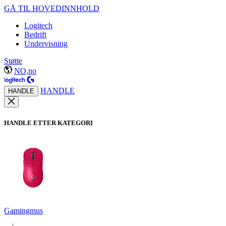
GÅ TIL HOVEDINNHOLD
Logitech
Bedrift
Undervisning
Støtte
NO,no
HANDLE
HANDLE
HANDLE ETTER KATEGORI
Gamingmus