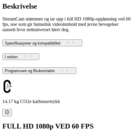
Beskrivelse
StreamCam strømmer og tar opp i full HD 1080p-oppløsning ved 60
fps, noe som gir fantastisk videoinnhold med jevne bevegelser
uansett hvor nettuniverset fører deg.
Spesifikasjoner og kompatibilitet
I esken
Programvare og Brukerstøtte
14.17
14.17 kg CO2e karbonavtrykk
FULL HD 1080p VED 60 FPS