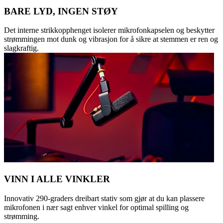
BARE LYD, INGEN STØY
Det interne strikkopphenget isolerer mikrofonkapselen og beskytter
strømmingen mot dunk og vibrasjon for å sikre at stemmen er ren og
slagkraftig.
VINN I ALLE VINKLER
Innovativ 290-graders dreibart stativ som gjør at du kan plassere
mikrofonen i nær sagt enhver vinkel for optimal spilling og
strømming.