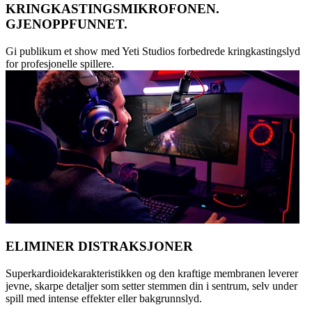
KRINGKASTINGSMIKROFONEN.
GJENOPPFUNNET.
Gi publikum et show med Yeti Studios forbedrede kringkastingslyd
for profesjonelle spillere.
ELIMINER DISTRAKSJONER
Superkardioidekarakteristikken og den kraftige membranen leverer
jevne, skarpe detaljer som setter stemmen din i sentrum, selv under
spill med intense effekter eller bakgrunnslyd.