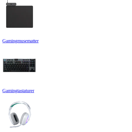
Gamingmusematter
Gamingtastaturer