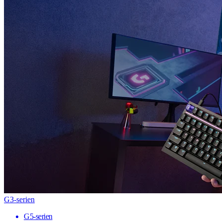
G3-serien
G5-serien