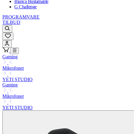
Bianca Bustamante
G Challenge
PROGRAMVARE
TILBUD
Gaming
Mikrofoner
YETI STUDIO
Gaming
Mikrofoner
YETI STUDIO