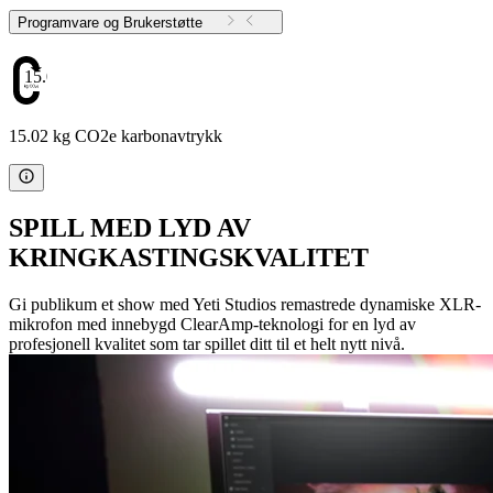
Programvare og Brukerstøtte
15.02
15.02 kg CO2e karbonavtrykk
SPILL MED LYD AV
KRINGKASTINGSKVALITET
Gi publikum et show med Yeti Studios remastrede dynamiske XLR-
mikrofon med innebygd ClearAmp-teknologi for en lyd av
profesjonell kvalitet som tar spillet ditt til et helt nytt nivå.