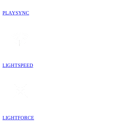
PLAYSYNC
LIGHTSPEED
LIGHTFORCE