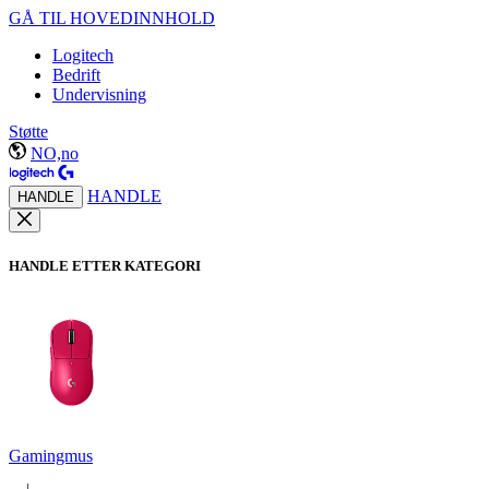
GÅ TIL HOVEDINNHOLD
Logitech
Bedrift
Undervisning
Støtte
NO,no
HANDLE
HANDLE
HANDLE ETTER KATEGORI
Gamingmus