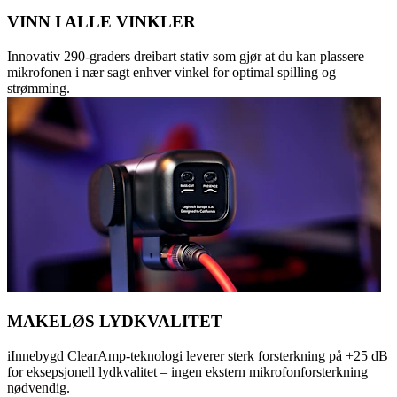
VINN I ALLE VINKLER
Innovativ 290-graders dreibart stativ som gjør at du kan plassere
mikrofonen i nær sagt enhver vinkel for optimal spilling og
strømming.
MAKELØS LYDKVALITET
iInnebygd ClearAmp-teknologi leverer sterk forsterkning på +25 dB
for eksepsjonell lydkvalitet – ingen ekstern mikrofonforsterkning
nødvendig.