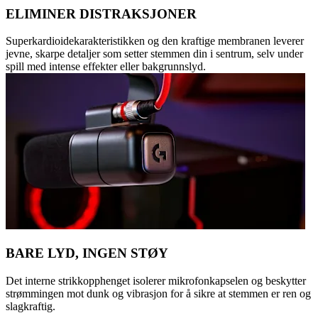
ELIMINER DISTRAKSJONER
Superkardioidekarakteristikken og den kraftige membranen leverer
jevne, skarpe detaljer som setter stemmen din i sentrum, selv under
spill med intense effekter eller bakgrunnslyd.
BARE LYD, INGEN STØY
Det interne strikkopphenget isolerer mikrofonkapselen og beskytter
strømmingen mot dunk og vibrasjon for å sikre at stemmen er ren og
slagkraftig.