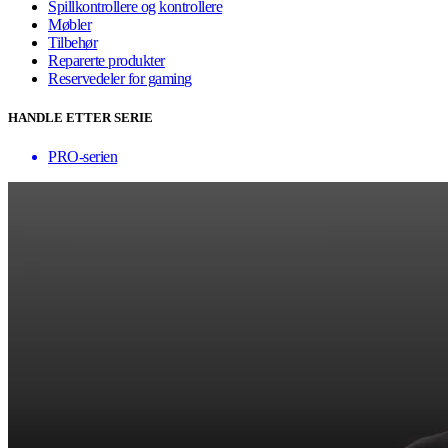
Spillkontrollere og kontrollere
Møbler
Tilbehør
Reparerte produkter
Reservedeler for gaming
HANDLE ETTER SERIE
PRO-serien