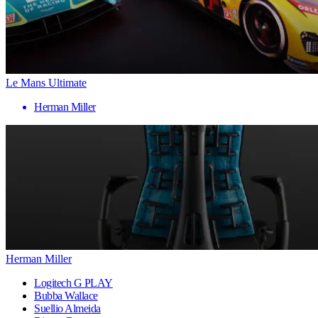
Le Mans Ultimate
Herman Miller
Herman Miller
Logitech G PLAY
Bubba Wallace
Suellio Almeida