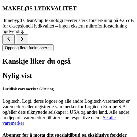
MAKELØS LYDKVALITET
iInnebygd ClearAmp-teknologi leverer sterk forsterkning på +25 dB
for eksepsjonell lydkvalitet – ingen ekstern mikrofonforsterkning
nødvendig.
Oppdag flere funksjoner
Kanskje liker du også
Nylig vist
Juridisk varemerkeerklæring
Logitech, Logi, deres logoer og alle andre Logitech-varemerker er
varemerker eller registrerte varemerker for Logitech Europe S.A.
og/eller dets tilknyttede selskaper i USA og andre land. Alle andre
tredjeparts varemerker tilhører sine respektive eiere.
Se alle
varemerker
Abonner for å motta ditt spesialtilbud og eksklusive fordeler.