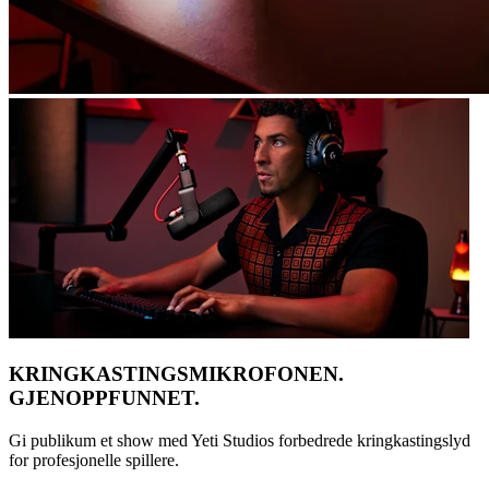
KRINGKASTINGSMIKROFONEN.
GJENOPPFUNNET.
Gi publikum et show med Yeti Studios forbedrede kringkastingslyd
for profesjonelle spillere.