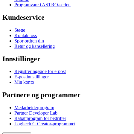
Programvare i ASTRO-serien
Kundeservice
Støtte
Kontakt oss
Spor ordren din
Retur og kansellering
Innstillinger
Registreringsside for e-post
E-postinnstillinger
Min konto
Partnere og programmer
Medarbeiderprogram
Partner Developer Lab
Rabattprogram for bedrifter
Logitech G Creator-programmet