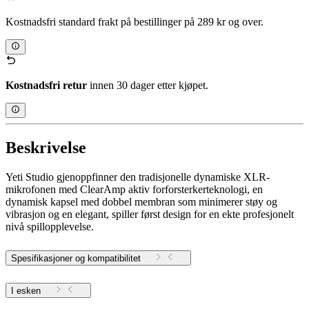
Kostnadsfri standard frakt på bestillinger på 289 kr og over.
Kostnadsfri retur
innen 30 dager etter kjøpet.
Beskrivelse
Yeti Studio gjenoppfinner den tradisjonelle dynamiske XLR-
mikrofonen med ClearAmp aktiv forforsterkerteknologi, en
dynamisk kapsel med dobbel membran som minimerer støy og
vibrasjon og en elegant, spiller først design for en ekte profesjonelt
nivå spillopplevelse.
Spesifikasjoner og kompatibilitet
I esken