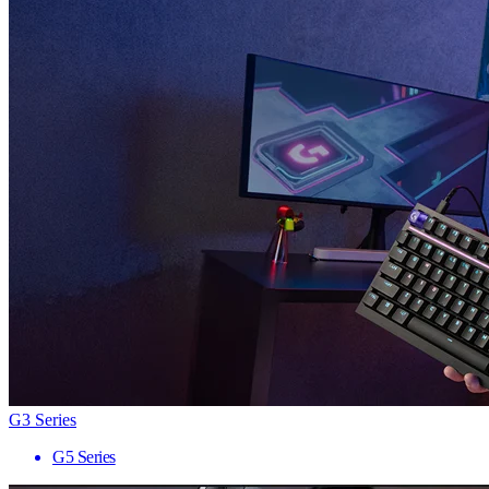
G3 Series
G5 Series