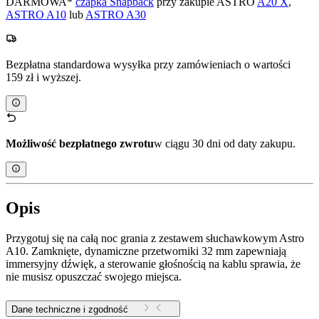
DARMOWA*
czapka Snapback
przy zakupie ASTRO
A20 X
,
ASTRO A10
lub
ASTRO A30
Bezpłatna standardowa wysyłka przy zamówieniach o wartości
159 zł i wyższej.
Możliwość bezpłatnego zwrotu
w ciągu 30 dni od daty zakupu.
Opis
Przygotuj się na całą noc grania z zestawem słuchawkowym Astro
A10. Zamknięte, dynamiczne przetworniki 32 mm zapewniają
immersyjny dźwięk, a sterowanie głośnością na kablu sprawia, że
nie musisz opuszczać swojego miejsca.
Dane techniczne i zgodność