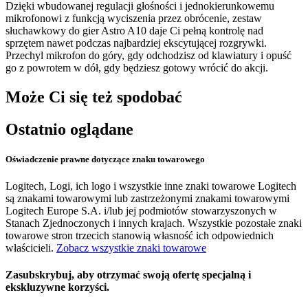
Dzięki wbudowanej regulacji głośności i jednokierunkowemu
mikrofonowi z funkcją wyciszenia przez obrócenie, zestaw
słuchawkowy do gier Astro A10 daje Ci pełną kontrolę nad
sprzętem nawet podczas najbardziej ekscytującej rozgrywki.
Przechyl mikrofon do góry, gdy odchodzisz od klawiatury i opuść
go z powrotem w dół, gdy będziesz gotowy wrócić do akcji.
Może Ci się też spodobać
Ostatnio oglądane
Oświadczenie prawne dotyczące znaku towarowego
Logitech, Logi, ich logo i wszystkie inne znaki towarowe Logitech
są znakami towarowymi lub zastrzeżonymi znakami towarowymi
Logitech Europe S.A. i/lub jej podmiotów stowarzyszonych w
Stanach Zjednoczonych i innych krajach. Wszystkie pozostałe znaki
towarowe stron trzecich stanowią własność ich odpowiednich
właścicieli.
Zobacz wszystkie znaki towarowe
Zasubskrybuj, aby otrzymać swoją ofertę specjalną i
ekskluzywne korzyści.