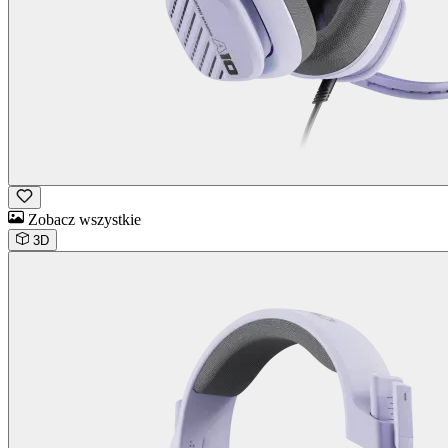
Zobacz wszystkie
3D