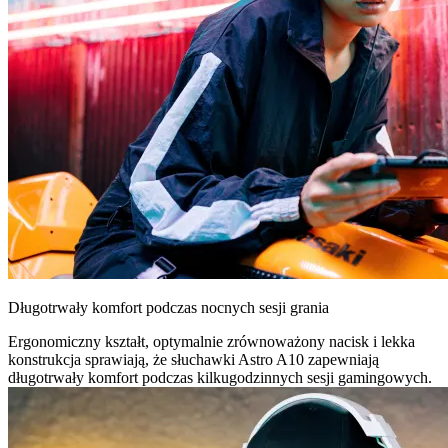
Długotrwały komfort podczas nocnych sesji grania
Ergonomiczny kształt, optymalnie zrównoważony nacisk i lekka
konstrukcja sprawiają, że słuchawki Astro A10 zapewniają
długotrwały komfort podczas kilkugodzinnych sesji gamingowych.