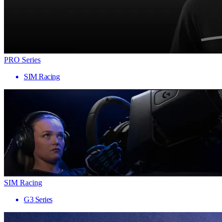
PRO Series
SIM Racing
SIM Racing
G3 Series