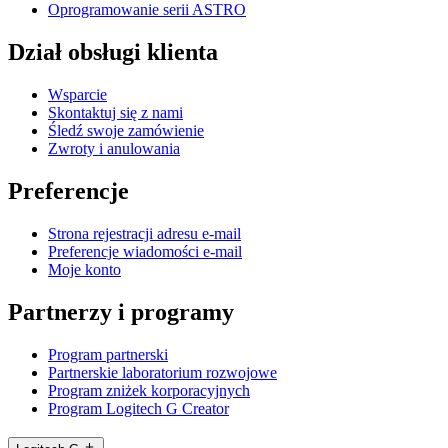
Oprogramowanie serii ASTRO
Dział obsługi klienta
Wsparcie
Skontaktuj się z nami
Śledź swoje zamówienie
Zwroty i anulowania
Preferencje
Strona rejestracji adresu e-mail
Preferencje wiadomości e-mail
Moje konto
Partnerzy i programy
Program partnerski
Partnerskie laboratorium rozwojowe
Program zniżek korporacyjnych
Program Logitech G Creator