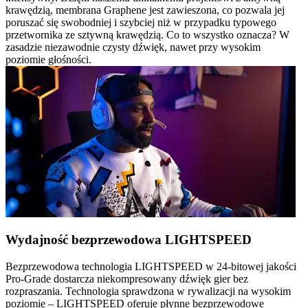
krawędzią, membrana Graphene jest zawieszona, co pozwala jej
poruszać się swobodniej i szybciej niż w przypadku typowego
przetwornika ze sztywną krawędzią. Co to wszystko oznacza? W
zasadzie niezawodnie czysty dźwięk, nawet przy wysokim
poziomie głośności.
Wydajność bezprzewodowa LIGHTSPEED
Bezprzewodowa technologia LIGHTSPEED w 24-bitowej jakości
Pro-Grade dostarcza niekompresowany dźwięk gier bez
rozpraszania. Technologia sprawdzona w rywalizacji na wysokim
poziomie – LIGHTSPEED oferuje płynne bezprzewodowe