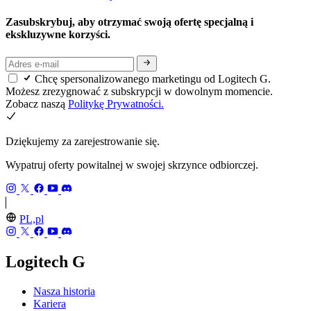
Zasubskrybuj, aby otrzymać swoją ofertę specjalną i
ekskluzywne korzyści.
Chcę spersonalizowanego marketingu od Logitech G.
Możesz zrezygnować z subskrypcji w dowolnym momencie.
Zobacz naszą
Politykę Prywatności.
Dziękujemy za zarejestrowanie się.
Wypatruj oferty powitalnej w swojej skrzynce odbiorczej.
PL,pl
Logitech G
Nasza historia
Kariera