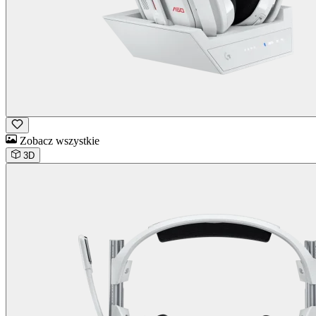
Zobacz wszystkie
3D