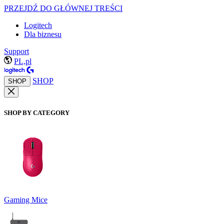
PRZEJDŹ DO GŁÓWNEJ TREŚCI
Logitech
Dla biznesu
Support
PL,pl
SHOP
SHOP
SHOP BY CATEGORY
Gaming Mice