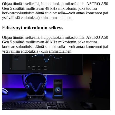
Ohjaa tiimiäsi selkeällä, huippuluokan mikrofonilla. ASTRO A50
Gen 5 sisältää mullistavan 48 kHz mikrofonin, joka tuottaa
korkearesoluutioista ääntä studiotasolla—voit antaa komennot (tai
ystävällisiä ehdotuksia) kuin ammattilainen.
Edistynyt mikrofonin selkeys
Ohjaa tiimiäsi selkeällä, huippuluokan mikrofonilla. ASTRO A50
Gen 5 sisältää mullistavan 48 kHz mikrofonin, joka tuottaa
korkearesoluutioista ääntä studiotasolla—voit antaa komennot (tai
ystävällisiä ehdotuksia) kuin ammattilainen.