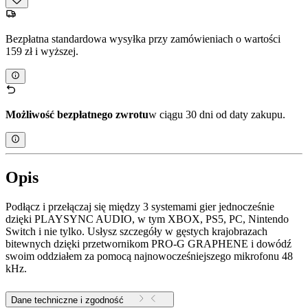
Bezpłatna standardowa wysyłka przy zamówieniach o wartości
159 zł i wyższej.
Możliwość bezpłatnego zwrotu
w ciągu 30 dni od daty zakupu.
Opis
Podłącz i przełączaj się między 3 systemami gier jednocześnie
dzięki PLAYSYNC AUDIO, w tym XBOX, PS5, PC, Nintendo
Switch i nie tylko. Usłysz szczegóły w gęstych krajobrazach
bitewnych dzięki przetwornikom PRO-G GRAPHENE i dowódź
swoim oddziałem za pomocą najnowocześniejszego mikrofonu 48
kHz.
Dane techniczne i zgodność