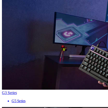
G3 Series
G5 Series