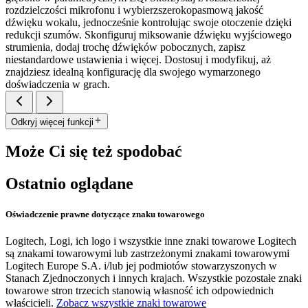
rozdzielczości mikrofonu i wybierzszerokopasmową jakość
dźwięku wokalu, jednocześnie kontrolując swoje otoczenie dzięki
redukcji szumów. Skonfiguruj miksowanie dźwięku wyjściowego
strumienia, dodaj trochę dźwięków pobocznych, zapisz
niestandardowe ustawienia i więcej. Dostosuj i modyfikuj, aż
znajdziesz idealną konfigurację dla swojego wymarzonego
doświadczenia w grach.
Odkryj więcej funkcji
Może Ci się też spodobać
Ostatnio oglądane
Oświadczenie prawne dotyczące znaku towarowego
Logitech, Logi, ich logo i wszystkie inne znaki towarowe Logitech
są znakami towarowymi lub zastrzeżonymi znakami towarowymi
Logitech Europe S.A. i/lub jej podmiotów stowarzyszonych w
Stanach Zjednoczonych i innych krajach. Wszystkie pozostałe znaki
towarowe stron trzecich stanowią własność ich odpowiednich
właścicieli.
Zobacz wszystkie znaki towarowe