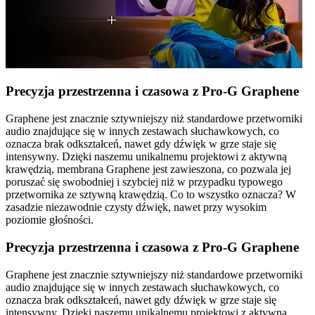
Precyzja przestrzenna i czasowa z Pro-G Graphene
Graphene jest znacznie sztywniejszy niż standardowe przetworniki
audio znajdujące się w innych zestawach słuchawkowych, co
oznacza brak odkształceń, nawet gdy dźwięk w grze staje się
intensywny. Dzięki naszemu unikalnemu projektowi z aktywną
krawędzią, membrana Graphene jest zawieszona, co pozwala jej
poruszać się swobodniej i szybciej niż w przypadku typowego
przetwornika ze sztywną krawędzią. Co to wszystko oznacza? W
zasadzie niezawodnie czysty dźwięk, nawet przy wysokim
poziomie głośności.
Precyzja przestrzenna i czasowa z Pro-G Graphene
Graphene jest znacznie sztywniejszy niż standardowe przetworniki
audio znajdujące się w innych zestawach słuchawkowych, co
oznacza brak odkształceń, nawet gdy dźwięk w grze staje się
intensywny. Dzięki naszemu unikalnemu projektowi z aktywną