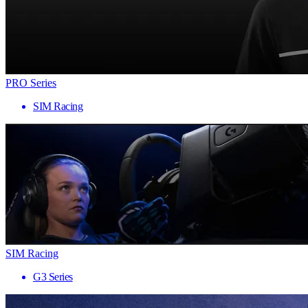
PRO Series
SIM Racing
SIM Racing
G3 Series