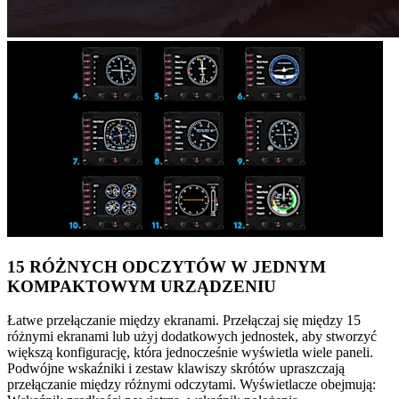
15 RÓŻNYCH ODCZYTÓW W JEDNYM
KOMPAKTOWYM URZĄDZENIU
Łatwe przełączanie między ekranami. Przełączaj się między 15
różnymi ekranami lub użyj dodatkowych jednostek, aby stworzyć
większą konfigurację, która jednocześnie wyświetla wiele paneli.
Podwójne wskaźniki i zestaw klawiszy skrótów upraszczają
przełączanie między różnymi odczytami. Wyświetlacze obejmują: