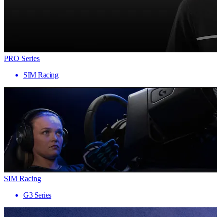
PRO Series
SIM Racing
SIM Racing
G3 Series