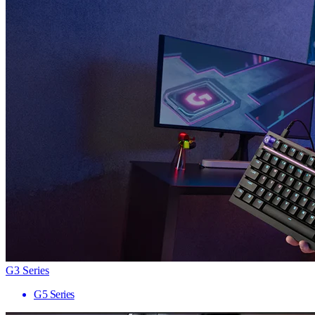
G3 Series
G5 Series