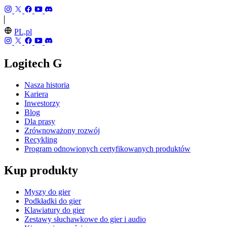
PL,pl
Logitech G
Nasza historia
Kariera
Inwestorzy
Blog
Dla prasy
Zrównoważony rozwój
Recykling
Program odnowionych certyfikowanych produktów
Kup produkty
Myszy do gier
Podkładki do gier
Klawiatury do gier
Zestawy słuchawkowe do gier i audio