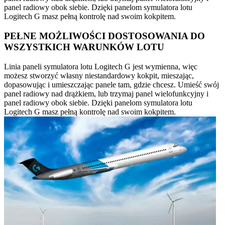
panel radiowy obok siebie. Dzięki panelom symulatora lotu
Logitech G masz pełną kontrolę nad swoim kokpitem.
PEŁNE MOŻLIWOŚCI DOSTOSOWANIA DO
WSZYSTKICH WARUNKÓW LOTU
Linia paneli symulatora lotu Logitech G jest wymienna, więc
możesz stworzyć własny niestandardowy kokpit, mieszając,
dopasowując i umieszczając panele tam, gdzie chcesz. Umieść swój
panel radiowy nad drążkiem, lub trzymaj panel wielofunkcyjny i
panel radiowy obok siebie. Dzięki panelom symulatora lotu
Logitech G masz pełną kontrolę nad swoim kokpitem.