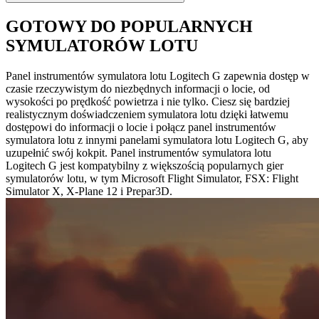
GOTOWY DO POPULARNYCH
SYMULATORÓW LOTU
Panel instrumentów symulatora lotu Logitech G zapewnia dostęp w
czasie rzeczywistym do niezbędnych informacji o locie, od
wysokości po prędkość powietrza i nie tylko. Ciesz się bardziej
realistycznym doświadczeniem symulatora lotu dzięki łatwemu
dostępowi do informacji o locie i połącz panel instrumentów
symulatora lotu z innymi panelami symulatora lotu Logitech G, aby
uzupełnić swój kokpit. Panel instrumentów symulatora lotu
Logitech G jest kompatybilny z większością popularnych gier
symulatorów lotu, w tym Microsoft Flight Simulator, FSX: Flight
Simulator X, X-Plane 12 i Prepar3D.