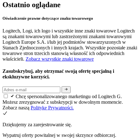
Ostatnio oglądane
Oświadczenie prawne dotyczące znaku towarowego
Logitech, Logi, ich logo i wszystkie inne znaki towarowe Logitech
są znakami towarowymi lub zastrzeżonymi znakami towarowymi
Logitech Europe S.A. i/lub jej podmiotów stowarzyszonych w
Stanach Zjednoczonych i innych krajach. Wszystkie pozostałe znaki
towarowe stron trzecich stanowią własność ich odpowiednich
właścicieli.
Zobacz wszystkie znaki towarowe
Zasubskrybuj, aby otrzymać swoją ofertę specjalną i
ekskluzywne korzyści.
Chcę spersonalizowanego marketingu od Logitech G.
Możesz zrezygnować z subskrypcji w dowolnym momencie.
Zobacz naszą
Politykę Prywatności.
Dziękujemy za zarejestrowanie się.
Wypatruj oferty powitalnej w swojej skrzynce odbiorczej.