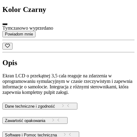
Kolor
Czarny
Tymczasowo wyprzedano
Powiadom mnie
Opis
Ekran LCD o przekątnej 3,5 cala reaguje na zdarzenia w
oprogramowaniu symulacyjnym w czasie rzeczywistym i zapewnia
informacje o samolocie. Integracja z różnymi sterownikami, która
zapewnia kompletny pulpit załogi.
Dane techniczne i zgodność
Zawartość opakowania
Software i Pomoc techniczna