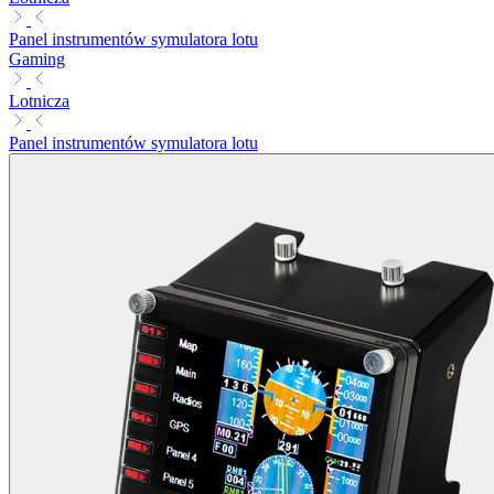
Panel instrumentów symulatora lotu
Gaming
Lotnicza
Panel instrumentów symulatora lotu