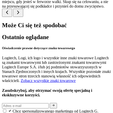
miejscu, gdy jesteś w ferworze walki. Skup się na celowaniu, a nie
na przesuwającej się podkładce i przynieś do domu zwycięstwo.
Może Ci się też spodobać
Ostatnio oglądane
Oświadczenie prawne dotyczące znaku towarowego
Logitech, Logi, ich logo i wszystkie inne znaki towarowe Logitech
są znakami towarowymi lub zastrzeżonymi znakami towarowymi
Logitech Europe S.A. i/lub jej podmiotów stowarzyszonych w
Stanach Zjednoczonych i innych krajach. Wszystkie pozostałe znaki
towarowe stron trzecich stanowią własność ich odpowiednich
właścicieli.
Zobacz wszystkie znaki towarowe
Zasubskrybuj, aby otrzymać swoją ofertę specjalną i
ekskluzywne korzyści.
Chcę spersonalizowanego marketingu od Logitech G.