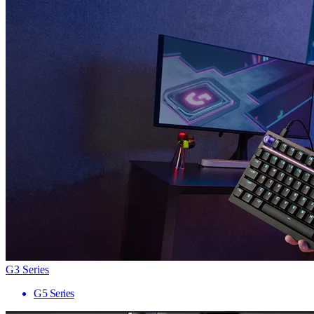
G3 Series
G5 Series