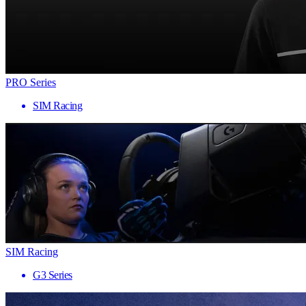
PRO Series
SIM Racing
SIM Racing
G3 Series