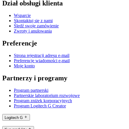
Dział obsługi klienta
Wsparcie
Skontaktuj się z nami
Śledź swoje zamówienie
Zwroty i anulowania
Preferencje
Strona rejestracji adresu e-mail
Preferencje wiadomości e-mail
Moje konto
Partnerzy i programy
Program partnerski
Partnerskie laboratorium rozwojowe
Program zniżek korporacyjnych
Program Logitech G Creator
Logitech G