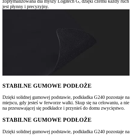
zoptymalizowana dla myszy Logitech G, dzięki czemu każdy ruch
jest płynny i precyzyjny.
STABILNE GUMOWE PODŁOŻE
Dzięki solidnej gumowej podstawie, podkładka G240 pozostaje na
miejscu, gdy jesteś w ferworze walki. Skup się na celowaniu, a nie
na przesuwającej się podkładce i przynieś do domu zwycięstwo.
STABILNE GUMOWE PODŁOŻE
Dzięki solidnej gumowej podstawie, podkładka G240 pozostaje na