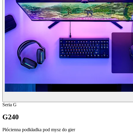
Seria G
G240
Płócienna podkładka pod mysz do gier