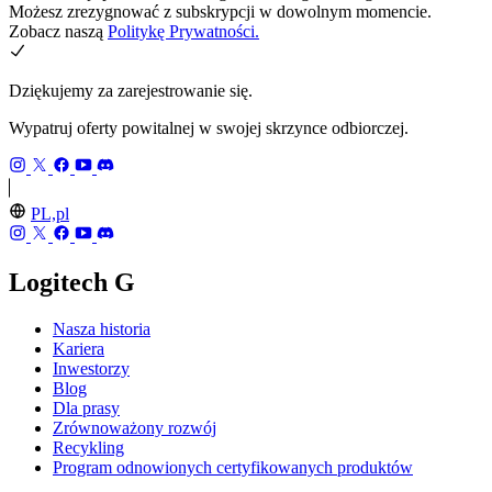
Możesz zrezygnować z subskrypcji w dowolnym momencie.
Zobacz naszą
Politykę Prywatności.
Dziękujemy za zarejestrowanie się.
Wypatruj oferty powitalnej w swojej skrzynce odbiorczej.
PL,pl
Logitech G
Nasza historia
Kariera
Inwestorzy
Blog
Dla prasy
Zrównoważony rozwój
Recykling
Program odnowionych certyfikowanych produktów