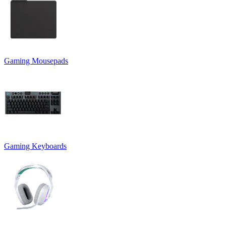
Gaming Mousepads
Gaming Keyboards