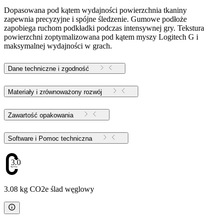
Dopasowana pod kątem wydajności powierzchnia tkaniny
zapewnia precyzyjne i spójne śledzenie. Gumowe podłoże
zapobiega ruchom podkładki podczas intensywnej gry. Tekstura
powierzchni zoptymalizowana pod kątem myszy Logitech G i
maksymalnej wydajności w grach.
Dane techniczne i zgodność
Materiały i zrównoważony rozwój
Zawartość opakowania
Software i Pomoc techniczna
3.08
3.08 kg CO2e ślad węglowy