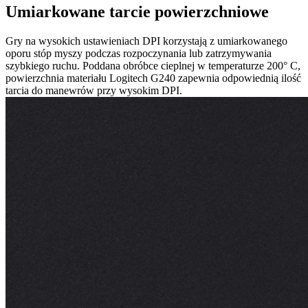
Umiarkowane tarcie powierzchniowe
Gry na wysokich ustawieniach DPI korzystają z umiarkowanego
oporu stóp myszy podczas rozpoczynania lub zatrzymywania
szybkiego ruchu. Poddana obróbce cieplnej w temperaturze 200° C,
powierzchnia materiału Logitech G240 zapewnia odpowiednią ilość
tarcia do manewrów przy wysokim DPI.