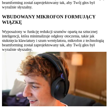
beamforming został zaprojektowany tak, aby Twój głos był
wyraźnie słyszalny.
WBUDOWANY MIKROFON FORMUJĄCY
WIĄZKĘ
Wyposażony w funkcję redukcji szumów opartą na sztucznej
inteligencji, która minimalizuje odgłosy otoczenia, takie jak
stuknięcia klawiatury i szum wentylatora, mikrofon z technologią
beamforming został zaprojektowany tak, aby Twój głos był
wyraźnie słyszalny.