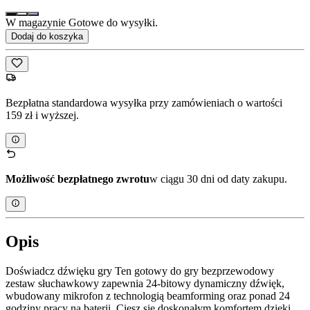
W magazynie Gotowe do wysyłki.
Dodaj do koszyka
Bezpłatna standardowa wysyłka przy zamówieniach o wartości
159 zł i wyższej.
Możliwość bezpłatnego zwrotu
w ciągu 30 dni od daty zakupu.
Opis
Doświadcz dźwięku gry Ten gotowy do gry bezprzewodowy
zestaw słuchawkowy zapewnia 24-bitowy dynamiczny dźwięk,
wbudowany mikrofon z technologią beamforming oraz ponad 24
godziny pracy na baterii. Ciesz się doskonałym komfortem dzięki