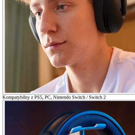
Kompatybilny z PS5, PC, Nintendo Switch / Switch 2