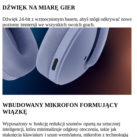
DŹWIĘK NA MIARĘ GIER
Dźwięk 24-bit z wzmocnionym basem, abyś mógł odkrywać nowe
poziomy immersji we wszystkich swoich grach.
WBUDOWANY MIKROFON FORMUJĄCY
WIĄZKĘ
Wyposażony w funkcję redukcji szumów opartą na sztucznej
inteligencji, która minimalizuje odgłosy otoczenia, takie jak
stuknięcia klawiatury i szum wentylatora, mikrofon z technologią