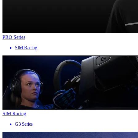
PRO Series
SIM Racing
SIM Racing
G3 Series