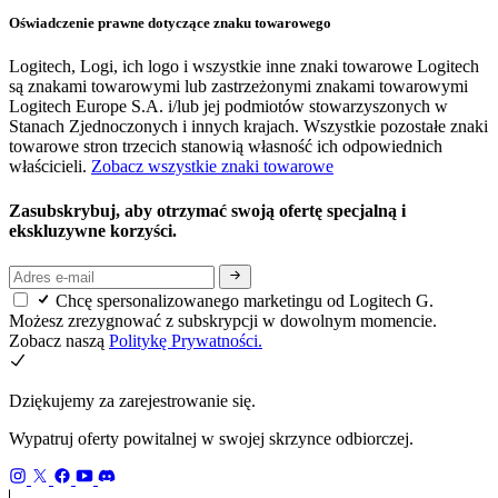
Oświadczenie prawne dotyczące znaku towarowego
Logitech, Logi, ich logo i wszystkie inne znaki towarowe Logitech
są znakami towarowymi lub zastrzeżonymi znakami towarowymi
Logitech Europe S.A. i/lub jej podmiotów stowarzyszonych w
Stanach Zjednoczonych i innych krajach. Wszystkie pozostałe znaki
towarowe stron trzecich stanowią własność ich odpowiednich
właścicieli.
Zobacz wszystkie znaki towarowe
Zasubskrybuj, aby otrzymać swoją ofertę specjalną i
ekskluzywne korzyści.
Chcę spersonalizowanego marketingu od Logitech G.
Możesz zrezygnować z subskrypcji w dowolnym momencie.
Zobacz naszą
Politykę Prywatności.
Dziękujemy za zarejestrowanie się.
Wypatruj oferty powitalnej w swojej skrzynce odbiorczej.