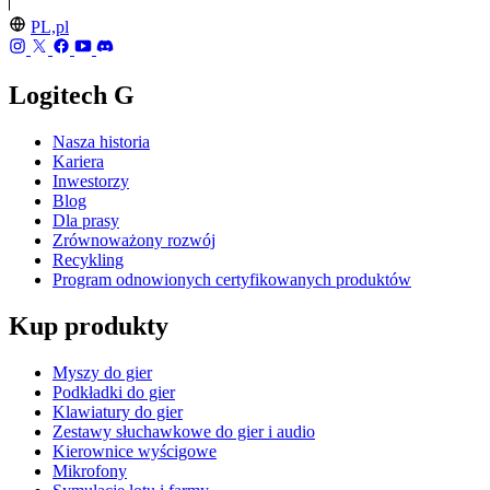
PL,pl
Logitech G
Nasza historia
Kariera
Inwestorzy
Blog
Dla prasy
Zrównoważony rozwój
Recykling
Program odnowionych certyfikowanych produktów
Kup produkty
Myszy do gier
Podkładki do gier
Klawiatury do gier
Zestawy słuchawkowe do gier i audio
Kierownice wyścigowe
Mikrofony