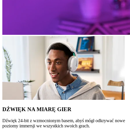
DŹWIĘK NA MIARĘ GIER
Dźwięk 24-bit z wzmocnionym basem, abyś mógł odkrywać nowe
poziomy immersji we wszystkich swoich grach.