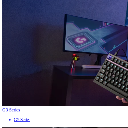
G3 Series
G5 Series