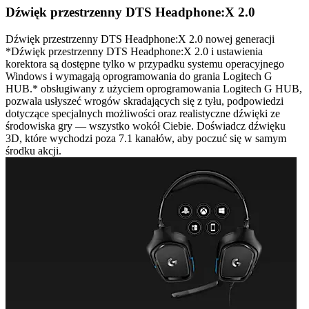
Dźwięk przestrzenny DTS Headphone:X 2.0
Dźwięk przestrzenny DTS Headphone:X 2.0 nowej generacji
*Dźwięk przestrzenny DTS Headphone:X 2.0 i ustawienia
korektora są dostępne tylko w przypadku systemu operacyjnego
Windows i wymagają oprogramowania do grania Logitech G
HUB.* obsługiwany z użyciem oprogramowania Logitech G HUB,
pozwala usłyszeć wrogów skradających się z tyłu, podpowiedzi
dotyczące specjalnych możliwości oraz realistyczne dźwięki ze
środowiska gry — wszystko wokół Ciebie. Doświadcz dźwięku
3D, które wychodzi poza 7.1 kanałów, aby poczuć się w samym
środku akcji.