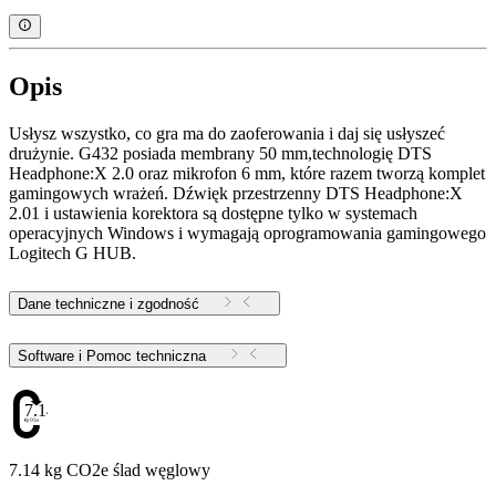
Opis
Usłysz wszystko, co gra ma do zaoferowania i daj się usłyszeć
drużynie. G432 posiada membrany 50 mm,technologię DTS
Headphone:X 2.0 oraz mikrofon 6 mm, które razem tworzą komplet
gamingowych wrażeń. Dźwięk przestrzenny DTS Headphone:X
2.01 i ustawienia korektora są dostępne tylko w systemach
operacyjnych Windows i wymagają oprogramowania gamingowego
Logitech G HUB.
Dane techniczne i zgodność
Software i Pomoc techniczna
7.14
7.14 kg CO2e ślad węglowy