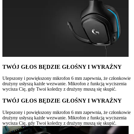
TWÓJ GŁOS BĘDZIE GŁOŚNY I WYRAŹNY
Ulepszony i powiększony mikrofon 6 mm zapewnia, że członkowie
drużyny usłyszą każde wezwanie. Mikrofon z funkcją wyciszenia
wycisza Cię, gdy Twoi koledzy z drużyny muszą się skupić.
TWÓJ GŁOS BĘDZIE GŁOŚNY I WYRAŹNY
Ulepszony i powiększony mikrofon 6 mm zapewnia, że członkowie
drużyny usłyszą każde wezwanie. Mikrofon z funkcją wyciszenia
wycisza Cię, gdy Twoi koledzy z drużyny muszą się skupić.