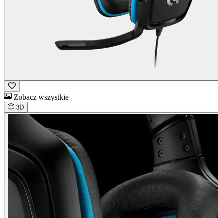
Zobacz wszystkie
3D