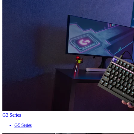
G3 Series
G5 Series