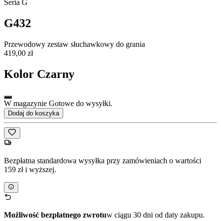
Seria G
G432
Przewodowy zestaw słuchawkowy do grania
419,00 zł
Kolor
Czarny
W magazynie Gotowe do wysyłki.
Dodaj do koszyka
Bezpłatna standardowa wysyłka przy zamówieniach o wartości
159 zł i wyższej.
Możliwość bezpłatnego zwrotu
w ciągu 30 dni od daty zakupu.