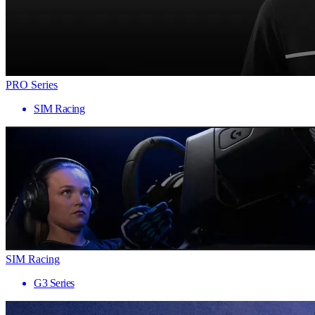
PRO Series
SIM Racing
SIM Racing
G3 Series