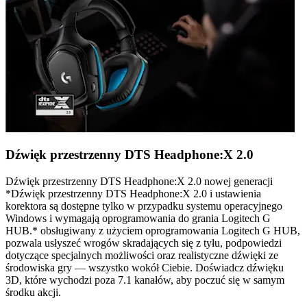
Dźwięk przestrzenny DTS Headphone:X 2.0
Dźwięk przestrzenny DTS Headphone:X 2.0 nowej generacji
*Dźwięk przestrzenny DTS Headphone:X 2.0 i ustawienia
korektora są dostępne tylko w przypadku systemu operacyjnego
Windows i wymagają oprogramowania do grania Logitech G
HUB.* obsługiwany z użyciem oprogramowania Logitech G HUB,
pozwala usłyszeć wrogów skradających się z tyłu, podpowiedzi
dotyczące specjalnych możliwości oraz realistyczne dźwięki ze
środowiska gry — wszystko wokół Ciebie. Doświadcz dźwięku
3D, które wychodzi poza 7.1 kanałów, aby poczuć się w samym
środku akcji.