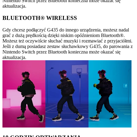
Nintendo Switch przez Bluetooth konieczna może okazać się
aktualizacja.
BLUETOOTH® WIRELESS
Gdy chcesz podłączyć G435 do innego urządzenia, możesz nadal
grać z dużą prędkością dzięki niskim opóźnieniom Bluetooth®.
Możesz też oczywiście słuchać muzyki i rozmawiać z przyjaciółmi.
Jeśli z dumą posiadasz zestaw słuchawkowy G435, do parowania z
Nintendo Switch przez Bluetooth konieczna może okazać się
aktualizacja.