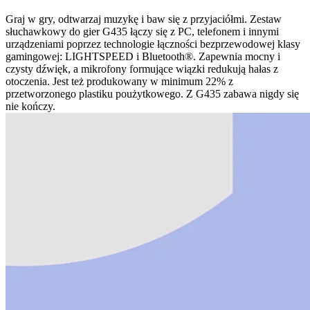
Graj w gry, odtwarzaj muzykę i baw się z przyjaciółmi. Zestaw
słuchawkowy do gier G435 łączy się z PC, telefonem i innymi
urządzeniami poprzez technologie łączności bezprzewodowej klasy
gamingowej: LIGHTSPEED i Bluetooth®. Zapewnia mocny i
czysty dźwięk, a mikrofony formujące wiązki redukują hałas z
otoczenia. Jest też produkowany w minimum 22% z
przetworzonego plastiku poużytkowego. Z G435 zabawa nigdy się
nie kończy.