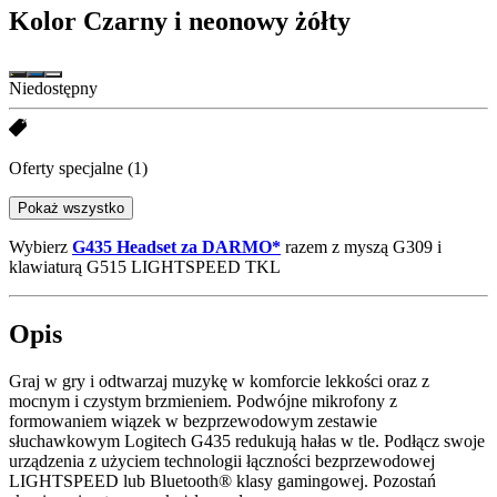
Kolor
Czarny i neonowy żółty
Niedostępny
Oferty specjalne
(1)
Pokaż wszystko
Wybierz
G435 Headset za DARMO*
razem z myszą G309 i
klawiaturą G515 LIGHTSPEED TKL
Opis
Graj w gry i odtwarzaj muzykę w komforcie lekkości oraz z
mocnym i czystym brzmieniem. Podwójne mikrofony z
formowaniem wiązek w bezprzewodowym zestawie
słuchawkowym Logitech G435 redukują hałas w tle. Podłącz swoje
urządzenia z użyciem technologii łączności bezprzewodowej
LIGHTSPEED lub Bluetooth® klasy gamingowej. Pozostań