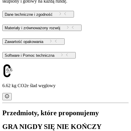
skupiony i gotowy na każdą rundę.
Dane techniczne i zgodność
Materiały i zrównoważony rozwój
Zawartość opakowania
Software i Pomoc techniczna
6.62
6.62 kg CO2e ślad węglowy
Przedmioty, które proponujemy
GRA NIGDY SIĘ NIE KOŃCZY