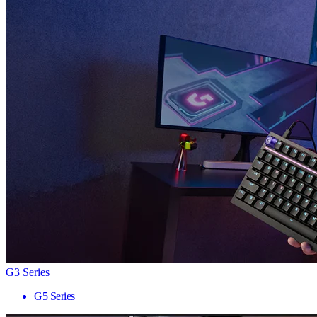
G3 Series
G5 Series