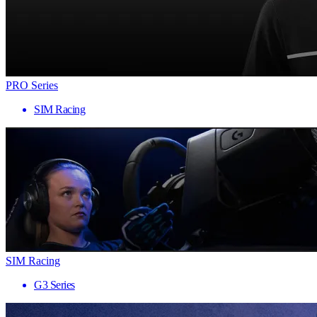
PRO Series
SIM Racing
SIM Racing
G3 Series