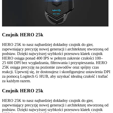
Czujnik HERO 25k
HERO 25K to nasz najbardziej dokładny czujnik do gier,
zapewniający precyzję nowej generacji i architekturę stworzoną od
podstaw. Dzięki najwyższej szybkości przesuwu klatek czujnik
HERO osiąga ponad 400 IPS w pełnym zakresie czułości 100–
25 600 DPI bez wygładzania, filtrowania i przyspieszania. HERO
25K osiąga precyzję na poziomie zawodów oraz spójny czas
reakcji. Upewnij się, że dostosujesz i skonfigurujesz ustawienia DPI
za pomocą Logitech G HUB, aby uzyskać idealną czułość i trafiać
za każdym razem.
Czujnik HERO 25k
HERO 25K to nasz najbardziej dokładny czujnik do gier,
zapewniający precyzję nowej generacji i architekturę stworzoną od
podstaw. Dzięki najwyższej szybkości przesuwu klatek czujnik