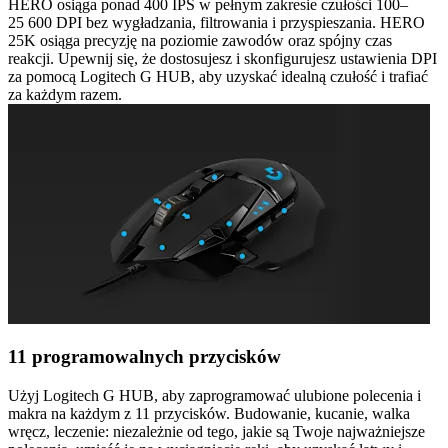
HERO osiąga ponad 400 IPS w pełnym zakresie czułości 100–
25 600 DPI bez wygładzania, filtrowania i przyspieszania. HERO
25K osiąga precyzję na poziomie zawodów oraz spójny czas
reakcji. Upewnij się, że dostosujesz i skonfigurujesz ustawienia DPI
za pomocą Logitech G HUB, aby uzyskać idealną czułość i trafiać
za każdym razem.
11 programowalnych przycisków
Użyj Logitech G HUB, aby zaprogramować ulubione polecenia i
makra na każdym z 11 przycisków. Budowanie, kucanie, walka
wręcz, leczenie: niezależnie od tego, jakie są Twoje najważniejsze