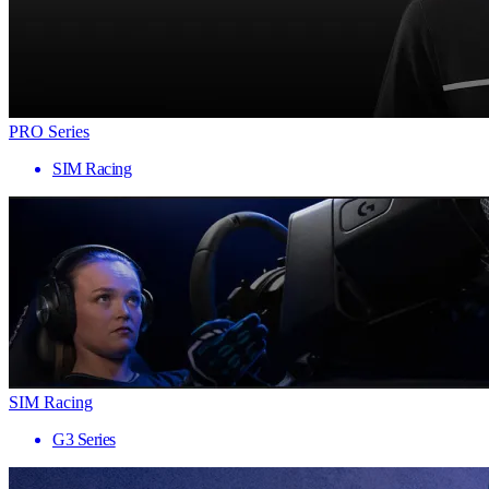
PRO Series
SIM Racing
SIM Racing
G3 Series