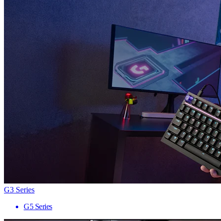
G3 Series
G5 Series