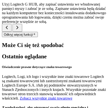
Użyj Logitech G HUB, aby zapisać ustawienia we wbudowanej
pamięci myszy i zabrać je ze sobą. Zapisane ustawienia będą działać
na każdym komputerze bez konieczności instalowania dodatkowego
oprogramowania lub logowania, dzięki czemu można zabrać swoje
preferencje wszędzie ze sobą.
Odkryj więcej funkcji
Może Ci się też spodobać
Ostatnio oglądane
Oświadczenie prawne dotyczące znaku towarowego
Logitech, Logi, ich logo i wszystkie inne znaki towarowe Logitech
są znakami towarowymi lub zastrzeżonymi znakami towarowymi
Logitech Europe S.A. i/lub jej podmiotów stowarzyszonych w
Stanach Zjednoczonych i innych krajach. Wszystkie pozostałe znaki
towarowe stron trzecich stanowią własność ich odpowiednich
właścicieli.
Zobacz wszystkie znaki towarowe
Zasubskrybuj, aby otrzymać swoją ofertę specjalną i