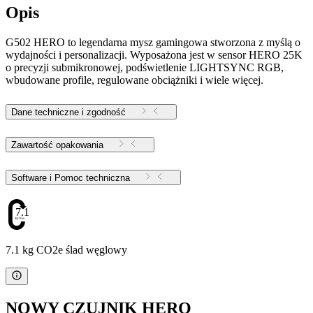
Opis
G502 HERO to legendarna mysz gamingowa stworzona z myślą o
wydajności i personalizacji. Wyposażona jest w sensor HERO 25K
o precyzji submikronowej, podświetlenie LIGHTSYNC RGB,
wbudowane profile, regulowane obciążniki i wiele więcej.
Dane techniczne i zgodność
Zawartość opakowania
Software i Pomoc techniczna
7.1
7.1 kg CO2e ślad węglowy
NOWY CZUJNIK HERO