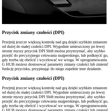
Przycisk zmiany czułości (DPI)
Przejmij jeszcze większą kontrolę nad grą dzięki szybkim zmianom
od dużej do małej czułości DPI. Wygodnie umieszczony po lewej
stronie myszy przycisk DPI Shift można przytrzymać, aby szybko
przejść do precyzyjnego celowania snajperskiego, lub podkręcić go,
gdy trzeba się obrócić i wycelować we wroga. W oprogramowaniu
G HUB możesz dostosować parametry zmiany czułości lub zmienić
funkcję przycisku, przypisując do niego zupełnie inne działanie.
Przycisk zmiany czułości (DPI)
Przejmij jeszcze większą kontrolę nad grą dzięki szybkim zmianom
od dużej do małej czułości DPI. Wygodnie umieszczony po lewej
stronie myszy przycisk DPI Shift można przytrzymać, aby szybko
przejść do precyzyjnego celowania snajperskiego, lub podkręcić go,
gdy trzeba się obrócić i wycelować we wroga. W oprogramowaniu
G HUB możesz dostosować parametry zmiany czułości lub zmienić