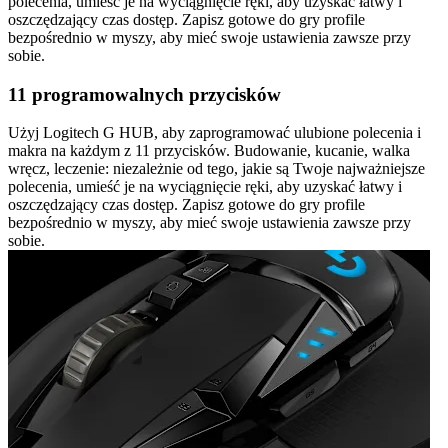
polecenia, umieść je na wyciągnięcie ręki, aby uzyskać łatwy i
oszczędzający czas dostęp. Zapisz gotowe do gry profile
bezpośrednio w myszy, aby mieć swoje ustawienia zawsze przy
sobie.
11 programowalnych przycisków
Użyj Logitech G HUB, aby zaprogramować ulubione polecenia i
makra na każdym z 11 przycisków. Budowanie, kucanie, walka
wręcz, leczenie: niezależnie od tego, jakie są Twoje najważniejsze
polecenia, umieść je na wyciągnięcie ręki, aby uzyskać łatwy i
oszczędzający czas dostęp. Zapisz gotowe do gry profile
bezpośrednio w myszy, aby mieć swoje ustawienia zawsze przy
sobie.