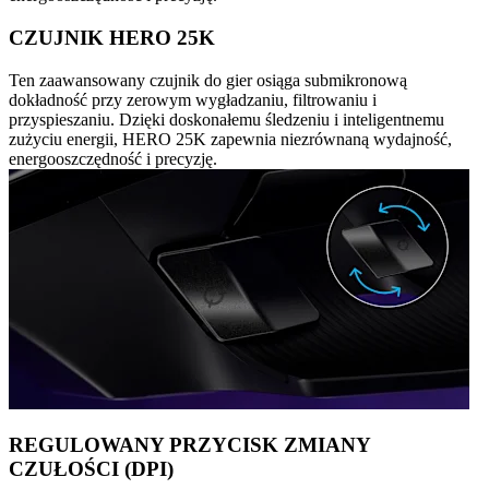
CZUJNIK HERO 25K
Ten zaawansowany czujnik do gier osiąga submikronową
dokładność przy zerowym wygładzaniu, filtrowaniu i
przyspieszaniu. Dzięki doskonałemu śledzeniu i inteligentnemu
zużyciu energii, HERO 25K zapewnia niezrównaną wydajność,
energooszczędność i precyzję.
REGULOWANY PRZYCISK ZMIANY
CZUŁOŚCI (DPI)