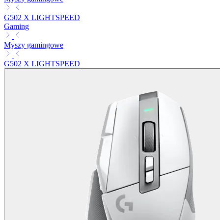
G502 X LIGHTSPEED
Gaming
Myszy gamingowe
G502 X LIGHTSPEED