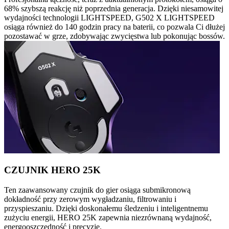
68% szybszą reakcję niż poprzednia generacja. Dzięki niesamowitej
wydajności technologii LIGHTSPEED, G502 X LIGHTSPEED
osiąga również do 140 godzin pracy na baterii, co pozwala Ci dłużej
pozostawać w grze, zdobywając zwycięstwa lub pokonując bossów.
CZUJNIK HERO 25K
Ten zaawansowany czujnik do gier osiąga submikronową
dokładność przy zerowym wygładzaniu, filtrowaniu i
przyspieszaniu. Dzięki doskonałemu śledzeniu i inteligentnemu
zużyciu energii, HERO 25K zapewnia niezrównaną wydajność,
energooszczędność i precyzję.