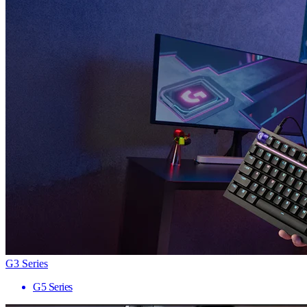
G3 Series
G5 Series