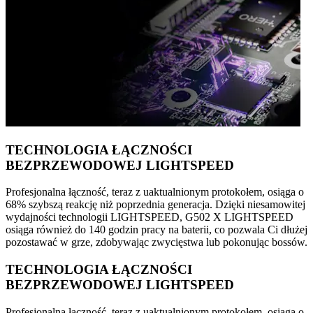
TECHNOLOGIA ŁĄCZNOŚCI
BEZPRZEWODOWEJ LIGHTSPEED
Profesjonalna łączność, teraz z uaktualnionym protokołem, osiąga o
68% szybszą reakcję niż poprzednia generacja. Dzięki niesamowitej
wydajności technologii LIGHTSPEED, G502 X LIGHTSPEED
osiąga również do 140 godzin pracy na baterii, co pozwala Ci dłużej
pozostawać w grze, zdobywając zwycięstwa lub pokonując bossów.
TECHNOLOGIA ŁĄCZNOŚCI
BEZPRZEWODOWEJ LIGHTSPEED
Profesjonalna łączność, teraz z uaktualnionym protokołem, osiąga o