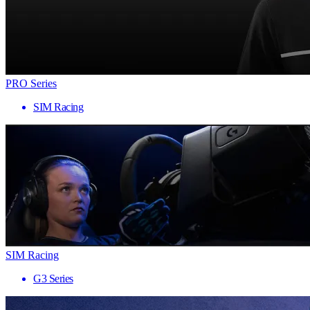
PRO Series
SIM Racing
SIM Racing
G3 Series