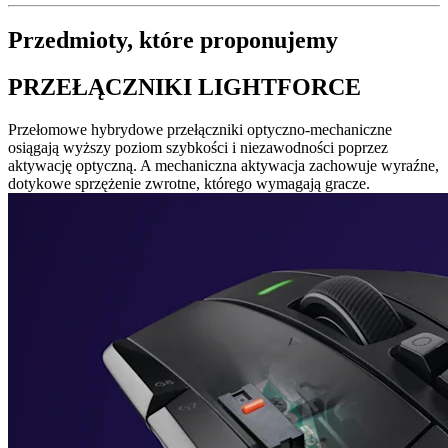
Przedmioty, które proponujemy
PRZEŁĄCZNIKI LIGHTFORCE
Przełomowe hybrydowe przełączniki optyczno-mechaniczne
osiągają wyższy poziom szybkości i niezawodności poprzez
aktywację optyczną. A mechaniczna aktywacja zachowuje wyraźne,
dotykowe sprzężenie zwrotne, którego wymagają gracze.