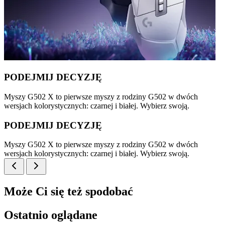
PODEJMIJ DECYZJĘ
Myszy G502 X to pierwsze myszy z rodziny G502 w dwóch
wersjach kolorystycznych: czarnej i białej. Wybierz swoją.
PODEJMIJ DECYZJĘ
Myszy G502 X to pierwsze myszy z rodziny G502 w dwóch
wersjach kolorystycznych: czarnej i białej. Wybierz swoją.
Może Ci się też spodobać
Ostatnio oglądane