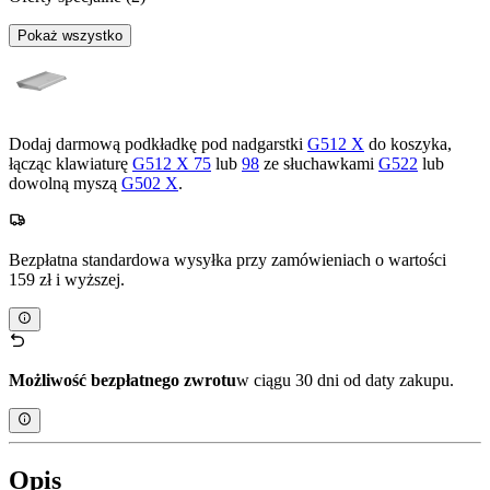
Pokaż wszystko
Dodaj darmową podkładkę pod nadgarstki
G512 X
do koszyka,
łącząc klawiaturę
G512 X 75
lub
98
ze słuchawkami
G522
lub
dowolną myszą
G502 X
.
Bezpłatna standardowa wysyłka przy zamówieniach o wartości
159 zł i wyższej.
Możliwość bezpłatnego zwrotu
w ciągu 30 dni od daty zakupu.
Opis