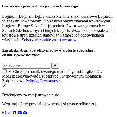
Oświadczenie prawne dotyczące znaku towarowego
Logitech, Logi, ich logo i wszystkie inne znaki towarowe Logitech
są znakami towarowymi lub zastrzeżonymi znakami towarowymi
Logitech Europe S.A. i/lub jej podmiotów stowarzyszonych w
Stanach Zjednoczonych i innych krajach. Wszystkie pozostałe znaki
towarowe stron trzecich stanowią własność ich odpowiednich
właścicieli.
Zobacz wszystkie znaki towarowe
Zasubskrybuj, aby otrzymać swoją ofertę specjalną i
ekskluzywne korzyści.
Chcę spersonalizowanego marketingu od Logitech G.
Możesz zrezygnować z subskrypcji w dowolnym momencie.
Zobacz naszą
Politykę Prywatności.
Dziękujemy za zarejestrowanie się.
Wypatruj oferty powitalnej w swojej skrzynce odbiorczej.