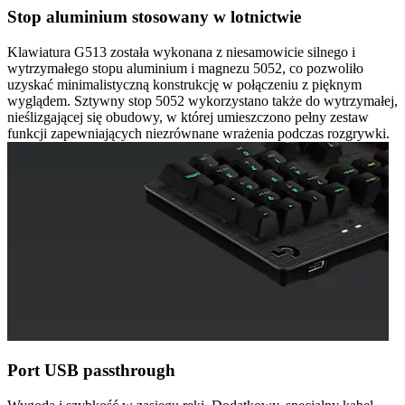
Stop aluminium stosowany w lotnictwie
Klawiatura G513 została wykonana z niesamowicie silnego i
wytrzymałego stopu aluminium i magnezu 5052, co pozwoliło
uzyskać minimalistyczną konstrukcję w połączeniu z pięknym
wyglądem. Sztywny stop 5052 wykorzystano także do wytrzymałej,
nieślizgającej się obudowy, w której umieszczono pełny zestaw
funkcji zapewniających niezrównane wrażenia podczas rozgrywki.
Port USB passthrough