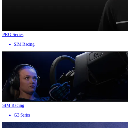
PRO Series
SIM Racing
SIM Racing
G3 Series