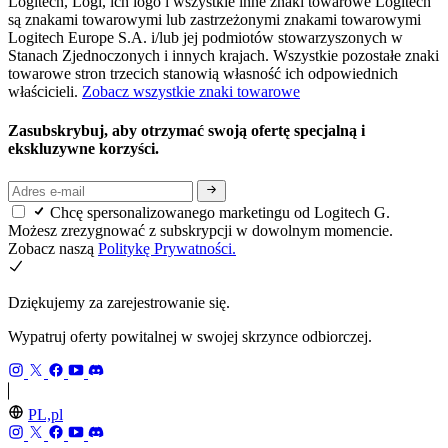
Logitech, Logi, ich logo i wszystkie inne znaki towarowe Logitech
są znakami towarowymi lub zastrzeżonymi znakami towarowymi
Logitech Europe S.A. i/lub jej podmiotów stowarzyszonych w
Stanach Zjednoczonych i innych krajach. Wszystkie pozostałe znaki
towarowe stron trzecich stanowią własność ich odpowiednich
właścicieli.
Zobacz wszystkie znaki towarowe
Zasubskrybuj, aby otrzymać swoją ofertę specjalną i
ekskluzywne korzyści.
Chcę spersonalizowanego marketingu od Logitech G.
Możesz zrezygnować z subskrypcji w dowolnym momencie.
Zobacz naszą
Politykę Prywatności.
Dziękujemy za zarejestrowanie się.
Wypatruj oferty powitalnej w swojej skrzynce odbiorczej.
PL,pl