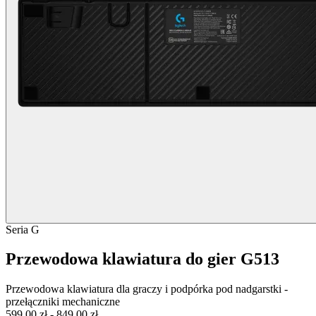
Seria G
Przewodowa klawiatura do gier G513
Przewodowa klawiatura dla graczy i podpórka pod nadgarstki -
przełączniki mechaniczne
599,00 zł
-
849,00 zł