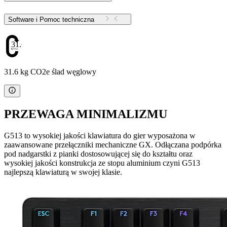
Software i Pomoc techniczna
31.6
31.6 kg CO2e ślad węglowy
PRZEWAGA MINIMALIZMU
G513 to wysokiej jakości klawiatura do gier wyposażona w
zaawansowane przełączniki mechaniczne GX. Odłączana podpórka
pod nadgarstki z pianki dostosowującej się do kształtu oraz
wysokiej jakości konstrukcja ze stopu aluminium czyni G513
najlepszą klawiaturą w swojej klasie.