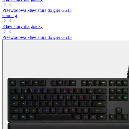
Przewodowa klawiatura do gier G513
Gaming
Klawiatury dla graczy
Przewodowa klawiatura do gier G513