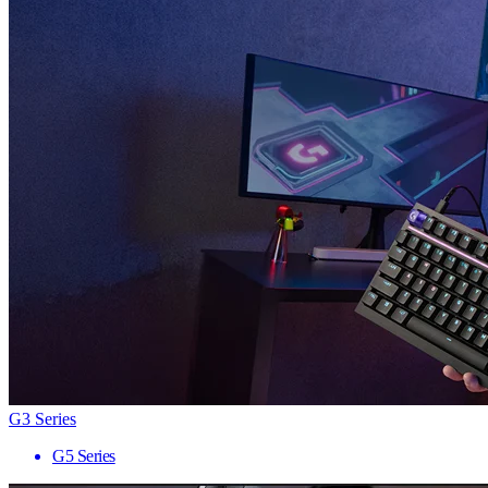
G3 Series
G5 Series