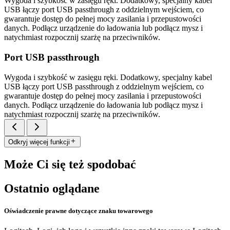
Wygoda i szybkość w zasięgu ręki. Dodatkowy, specjalny kabel
USB łączy port USB passthrough z oddzielnym wejściem, co
gwarantuje dostęp do pełnej mocy zasilania i przepustowości
danych. Podłącz urządzenie do ładowania lub podłącz mysz i
natychmiast rozpocznij szarżę na przeciwników.
Port USB passthrough
Wygoda i szybkość w zasięgu ręki. Dodatkowy, specjalny kabel
USB łączy port USB passthrough z oddzielnym wejściem, co
gwarantuje dostęp do pełnej mocy zasilania i przepustowości
danych. Podłącz urządzenie do ładowania lub podłącz mysz i
natychmiast rozpocznij szarżę na przeciwników.
Odkryj więcej funkcji
Może Ci się też spodobać
Ostatnio oglądane
Oświadczenie prawne dotyczące znaku towarowego