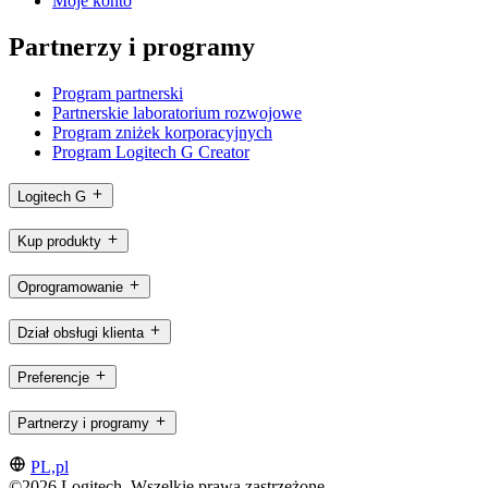
Moje konto
Partnerzy i programy
Program partnerski
Partnerskie laboratorium rozwojowe
Program zniżek korporacyjnych
Program Logitech G Creator
Logitech G
Kup produkty
Oprogramowanie
Dział obsługi klienta
Preferencje
Partnerzy i programy
PL,pl
©2026 Logitech. Wszelkie prawa zastrzeżone