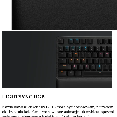
LIGHTSYNC RGB
Każdy klawisz klawiatury G513 może być dostosowany z użyciem
ok. 16,8 mln kolorów. Twórz własne animacje lub wybieraj spośród
wstępnie zdefiniowanych efektów. Dzięki technologii