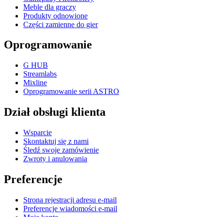
Meble dla graczy
Produkty odnowione
Części zamienne do gier
Oprogramowanie
G HUB
Streamlabs
Mixline
Oprogramowanie serii ASTRO
Dział obsługi klienta
Wsparcie
Skontaktuj się z nami
Śledź swoje zamówienie
Zwroty i anulowania
Preferencje
Strona rejestracji adresu e-mail
Preferencje wiadomości e-mail