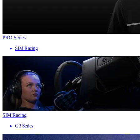
PRO Series
SIM Racing
SIM Racing
G3 Series