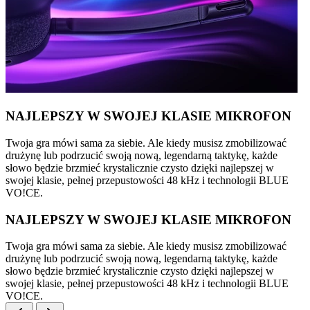
NAJLEPSZY W SWOJEJ KLASIE MIKROFON
Twoja gra mówi sama za siebie. Ale kiedy musisz zmobilizować
drużynę lub podrzucić swoją nową, legendarną taktykę, każde
słowo będzie brzmieć krystalicznie czysto dzięki najlepszej w
swojej klasie, pełnej przepustowości 48 kHz i technologii BLUE
VO!CE.
NAJLEPSZY W SWOJEJ KLASIE MIKROFON
Twoja gra mówi sama za siebie. Ale kiedy musisz zmobilizować
drużynę lub podrzucić swoją nową, legendarną taktykę, każde
słowo będzie brzmieć krystalicznie czysto dzięki najlepszej w
swojej klasie, pełnej przepustowości 48 kHz i technologii BLUE
VO!CE.