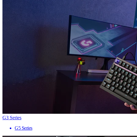
G3 Series
G5 Series