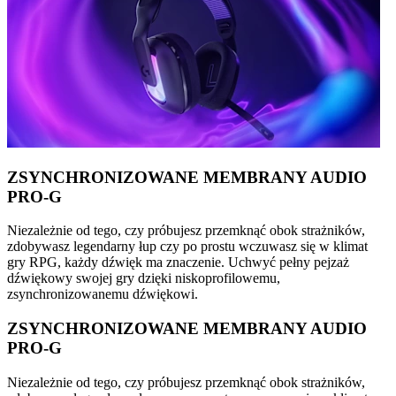
ZSYNCHRONIZOWANE MEMBRANY AUDIO
PRO-G
Niezależnie od tego, czy próbujesz przemknąć obok strażników,
zdobywasz legendarny łup czy po prostu wczuwasz się w klimat
gry RPG, każdy dźwięk ma znaczenie. Uchwyć pełny pejzaż
dźwiękowy swojej gry dzięki niskoprofilowemu,
zsynchronizowanemu dźwiękowi.
ZSYNCHRONIZOWANE MEMBRANY AUDIO
PRO-G
Niezależnie od tego, czy próbujesz przemknąć obok strażników,