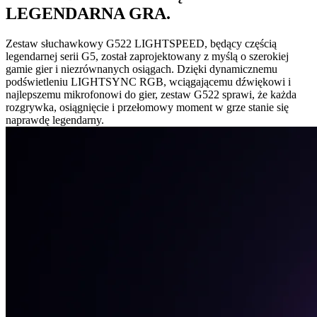
LEGENDARNA GRA.
Zestaw słuchawkowy G522 LIGHTSPEED, będący częścią
legendarnej serii G5, został zaprojektowany z myślą o szerokiej
gamie gier i niezrównanych osiągach. Dzięki dynamicznemu
podświetleniu LIGHTSYNC RGB, wciągającemu dźwiękowi i
najlepszemu mikrofonowi do gier, zestaw G522 sprawi, że każda
rozgrywka, osiągnięcie i przełomowy moment w grze stanie się
naprawdę legendarny.