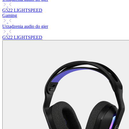
G522 LIGHTSPEED
Gaming
Urządzenia audio do gier
G522 LIGHTSPEED