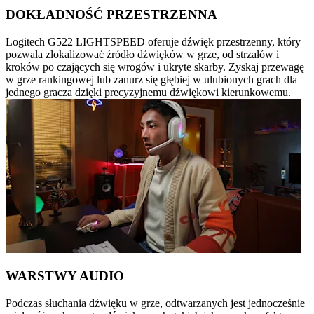
DOKŁADNOŚĆ PRZESTRZENNA
Logitech G522 LIGHTSPEED oferuje dźwięk przestrzenny, który
pozwala zlokalizować źródło dźwięków w grze, od strzałów i
kroków po czających się wrogów i ukryte skarby. Zyskaj przewagę
w grze rankingowej lub zanurz się głębiej w ulubionych grach dla
jednego gracza dzięki precyzyjnemu dźwiękowi kierunkowemu.
WARSTWY AUDIO
Podczas słuchania dźwięku w grze, odtwarzanych jest jednocześnie