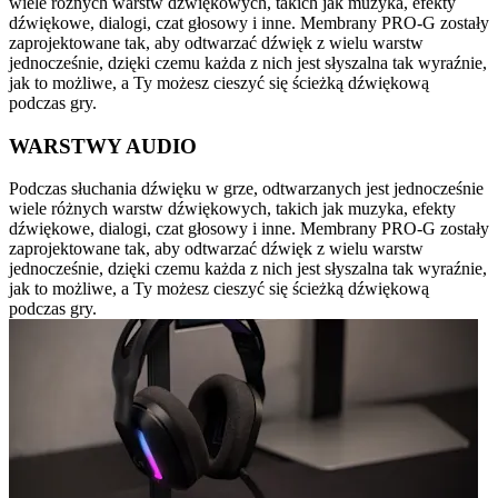
wiele różnych warstw dźwiękowych, takich jak muzyka, efekty
dźwiękowe, dialogi, czat głosowy i inne. Membrany PRO-G zostały
zaprojektowane tak, aby odtwarzać dźwięk z wielu warstw
jednocześnie, dzięki czemu każda z nich jest słyszalna tak wyraźnie,
jak to możliwe, a Ty możesz cieszyć się ścieżką dźwiękową
podczas gry.
WARSTWY AUDIO
Podczas słuchania dźwięku w grze, odtwarzanych jest jednocześnie
wiele różnych warstw dźwiękowych, takich jak muzyka, efekty
dźwiękowe, dialogi, czat głosowy i inne. Membrany PRO-G zostały
zaprojektowane tak, aby odtwarzać dźwięk z wielu warstw
jednocześnie, dzięki czemu każda z nich jest słyszalna tak wyraźnie,
jak to możliwe, a Ty możesz cieszyć się ścieżką dźwiękową
podczas gry.